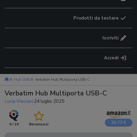
Prodotti da testare
Iscriviti
Accedi
Hub USB
Verbatim Hub Multiporta USB-C
Verbatim Hub Multiporta USB-C
Lucia Massaro
24 luglio 2025
30,77 €
9 / 10
Recensisci