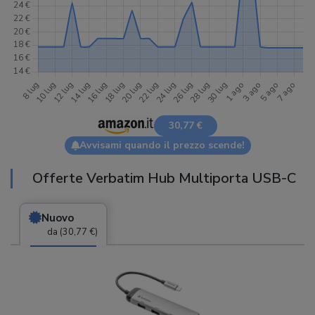
30,77 €
Avvisami quando il prezzo scende!
Offerte Verbatim Hub Multiporta USB-C
Nuovo
da (30,77 €)