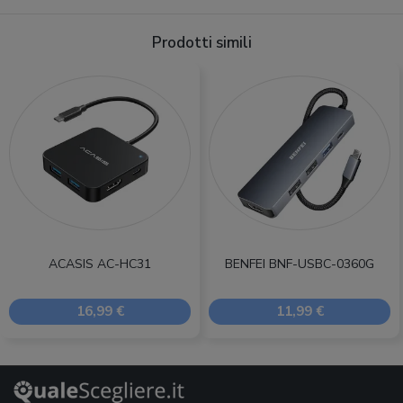
Prodotti simili
ACASIS AC-HC31
BENFEI BNF-USBC-0360G
16,99 €
11,99 €