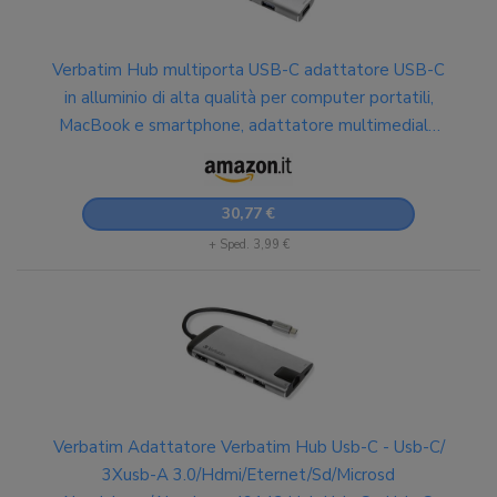
Verbatim Hub multiporta USB-C adattatore USB-C
in alluminio di alta qualità per computer portatili,
MacBook e smartphone, adattatore multimediale
con quattro porte USB 3.2 Gen 1, argento
30,77 €
+ Sped. 3,99 €
Verbatim Adattatore Verbatim Hub Usb-C - Usb-C/
3Xusb-A 3.0/Hdmi/Eternet/Sd/Microsd