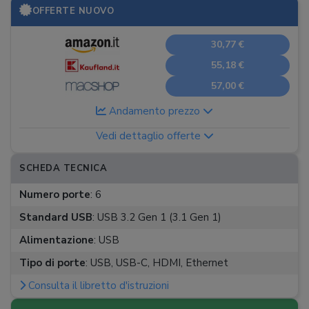
OFFERTE NUOVO
30,77 €
55,18 €
57,00 €
Andamento prezzo
Vedi dettaglio offerte
SCHEDA TECNICA
Numero porte
:
6
Standard USB
:
USB 3.2 Gen 1 (3.1 Gen 1)
Alimentazione
:
USB
Tipo di porte
:
USB, USB-C, HDMI, Ethernet
Consulta il libretto d'istruzioni