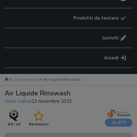
Prodotti da testare
Iscriviti
Accedi
Doccia nasale
Air Liquide Rinowash
Air Liquide Rinowash
Elena Gallina
13 novembre 2023
24,47 €
8.5 / 10
Recensisci