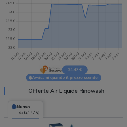
24,47 €
Avvisami quando il prezzo scende!
Offerte Air Liquide Rinowash
Nuovo
da (24,47 €)