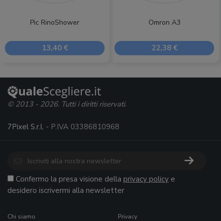
Pic RinoShower
Omron A3
13,40 €
22,38 €
© 2013 - 2026. Tutti i diritti riservati.
7Pixel S.r.l.
- P.IVA 03386810968
Confermo la presa visione della
privacy policy
e
desidero iscrivermi alla newsletter
Chi siamo
Privacy