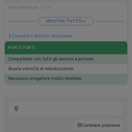
Capacità max
:
15 ml
MOSTRA TUTTO
Consulta il libretto d'istruzioni
PUNTI FORTI
Compatibile con tutti gli aerosol a pistone
Buona velocità di nebulizzazione
Beccuccio erogatore molto morbido