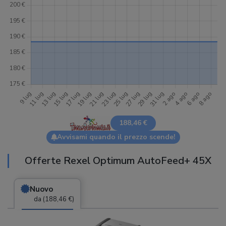
188,46 €
Avvisami quando il prezzo scende!
Offerte Rexel Optimum AutoFeed+ 45X
Nuovo
da (188,46 €)