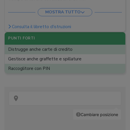
Altri materiali
:
Carte di credito, graffette, punti
MOSTRA TUTTO
metallici
Consulta il libretto d'istruzioni
PUNTI FORTI
Distrugge anche carte di credito
Gestisce anche graffette e spillature
Raccoglitore con PIN