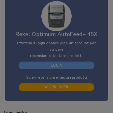
Rexel Optimum AutoFeed+ 45X
Effettua il
login
oppure
crea un account
per
scrivere
recensioni o testare prodotti.
LOGIN
Scrivi recensioni e testa i prodotti
SCOPRI DI PIÙ
Leggi anche