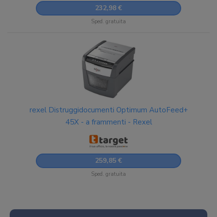
232,98 €
Sped. gratuita
rexel Distruggidocumenti Optimum AutoFeed+
45X - a frammenti - Rexel
259,85 €
Sped. gratuita