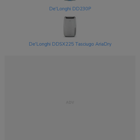
De'Longhi DD230P
De'Longhi DDSX225 Tasciugo AriaDry