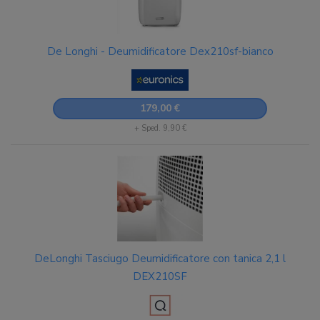
De Longhi - Deumidificatore Dex210sf-bianco
179,00 €
+ Sped. 9,90 €
DeLonghi Tasciugo Deumidificatore con tanica 2,1 l
DEX210SF