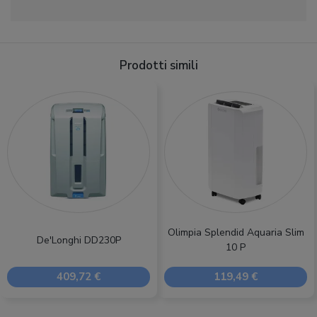
Prodotti simili
Olimpia Splendid Aquaria Slim
De'Longhi DD230P
10 P
409,72 €
119,49 €