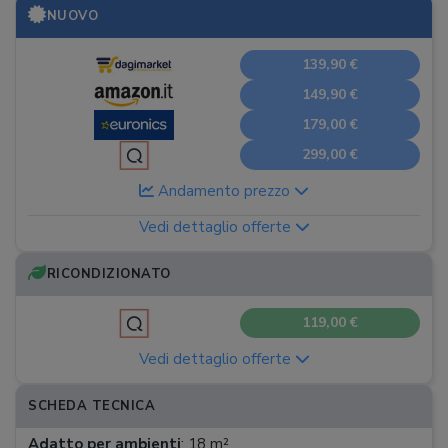
NUOVO
139,90 €
149,90 €
179,00 €
299,00 €
Andamento prezzo
Vedi dettaglio offerte
RICONDIZIONATO
119,00 €
Vedi dettaglio offerte
SCHEDA TECNICA
Adatto per ambienti
:
18 m²