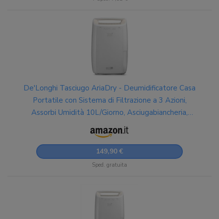
De'Longhi Tasciugo AriaDry - Deumidificatore Casa
Portatile con Sistema di Filtrazione a 3 Azioni,
Assorbi Umidità 10L/Giorno, Asciugabiancheria,
Antimuffa, Bassa Rumorosità, Bianco (DEX210SF)
149,90 €
Sped. gratuita