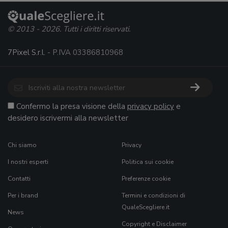
© 2013 - 2026. Tutti i diritti riservati.
7Pixel S.r.l.
- P.IVA 03386810968
Confermo la presa visione della
privacy policy
e
desidero iscrivermi alla newsletter
Chi siamo
Privacy
I nostri esperti
Politica sui cookie
Contatti
Preferenze cookie
Per i brand
Termini e condizioni di
QualeScegliere.it
News
Copyright e Disclaimer