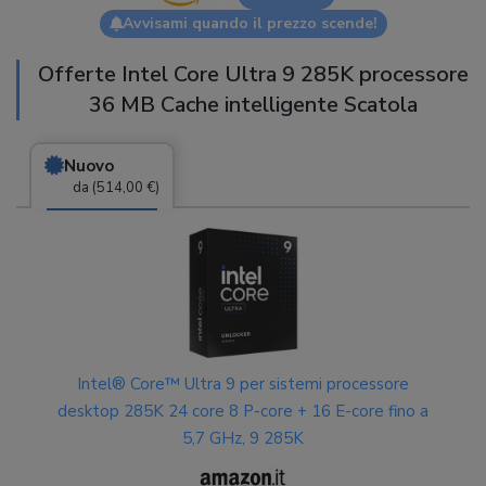
Avvisami quando il prezzo scende!
Offerte Intel Core Ultra 9 285K processore
36 MB Cache intelligente Scatola
Nuovo
da (514,00 €)
Intel® Core™ Ultra 9 per sistemi processore
desktop 285K 24 core 8 P-core + 16 E-core fino a
5,7 GHz, 9 285K