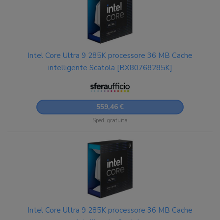
Intel Core Ultra 9 285K processore 36 MB Cache
intelligente Scatola [BX80768285K]
559,46 €
Sped. gratuita
Intel Core Ultra 9 285K processore 36 MB Cache