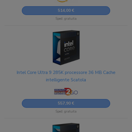
514,00 €
Sped. gratuita
Intel Core Ultra 9 285K processore 36 MB Cache
intelligente Scatola
557,90 €
Sped. gratuita