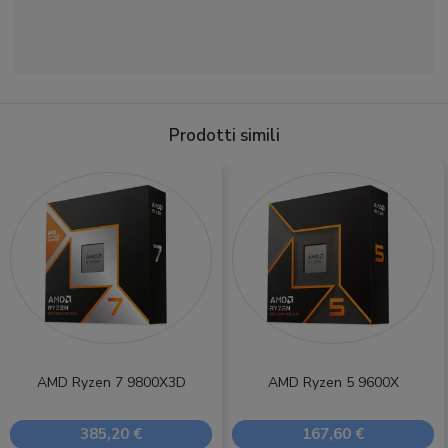
Prodotti simili
AMD Ryzen 7 9800X3D
AMD Ryzen 5 9600X
385,20 €
167,60 €