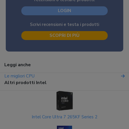
LOGIN
Scrivi recensioni e testa i prodotti
SCOPRI DI PIÙ
Leggi anche
Le migliori CPU
Altri prodotti Intel
Intel Core Ultra 7 265KF Series 2