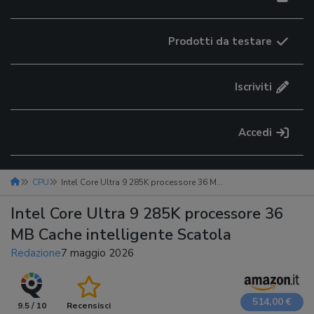
Prodotti da testare
Iscriviti
Accedi
CPU
Intel Core Ultra 9 285K processore 36 MB Cache intelligente Scatola
Intel Core Ultra 9 285K processore 36
MB Cache intelligente Scatola
Redazione
7 maggio 2026
514,00 €
9.5 / 10
Recensisci