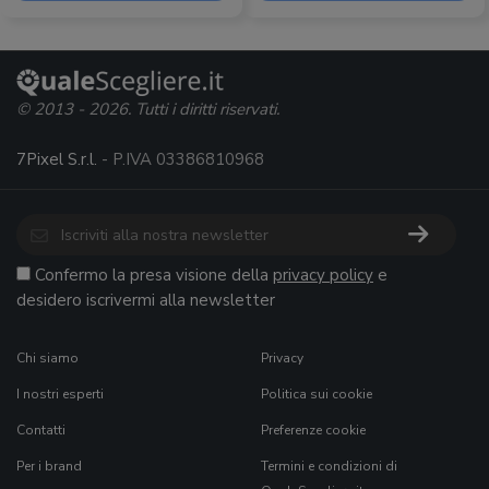
© 2013 - 2026. Tutti i diritti riservati.
7Pixel S.r.l.
- P.IVA 03386810968
Confermo la presa visione della
privacy policy
e
desidero iscrivermi alla newsletter
Chi siamo
Privacy
I nostri esperti
Politica sui cookie
Contatti
Preferenze cookie
Per i brand
Termini e condizioni di