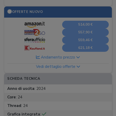
OFFERTE NUOVO
514,00 €
557,90 €
559,46 €
621,18 €
Andamento prezzo
Vedi dettaglio offerte
SCHEDA TECNICA
Anno di uscita
:
2024
Core
:
24
Thread
:
24
Grafica integrata
: