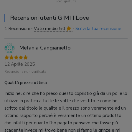
Sped. gratuita
Recensioni utenti GIMI I Love
1 Recensioni -
Voto medio 5,0
-
Scrivi la tua recensione
Melania Cangianiello
12 Aprile 2025
Recensione non verificata
Qualità prezzo ottima
Inizio nel dire che ho preso questo copristio già da un po' e lo
utilizzo in pratica a tutte le volte che vestito e come ho
scritto dal titolo la qualità e il prezzo sono veramente ad un
ottimo rapporto perché è veramente un ottimo prodotto
che infatti per quanto l'ho pagato pensavo che fosse più
scadente invece mi trovo bene non si fanno le grinze e mi