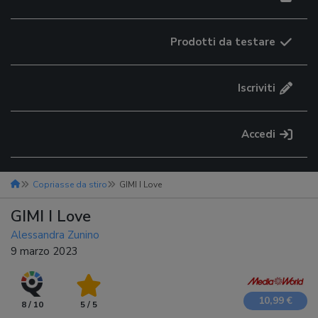
Prodotti da testare
Iscriviti
Accedi
Copriasse da stiro
GIMI I Love
GIMI I Love
Alessandra Zunino
9 marzo 2023
10,99 €
8 / 10
5 / 5