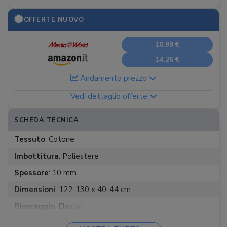
OFFERTE NUOVO
10,99 €
14,26 €
Andamento prezzo
Vedi dettaglio offerte
SCHEDA TECNICA
Tessuto
:
Cotone
Imbottitura
:
Poliestere
Spessore
:
10 mm
Dimensioni
:
122-130 x 40-44 cm
Bloccaggio
:
Elastici
Tipo asse
:
Pieghevole