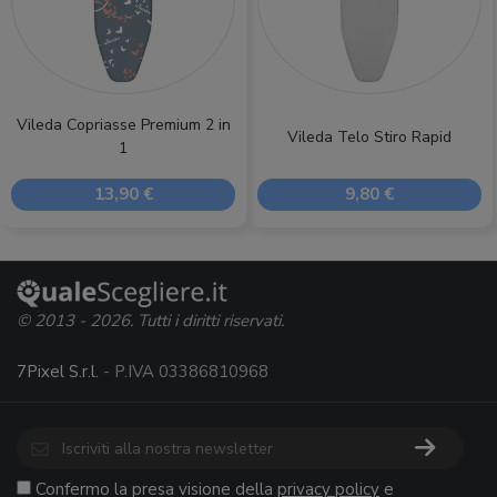
Vileda Copriasse Premium 2 in
Vileda Telo Stiro Rapid
1
13,90 €
9,80 €
© 2013 - 2026. Tutti i diritti riservati.
7Pixel S.r.l.
- P.IVA 03386810968
Confermo la presa visione della
privacy policy
e