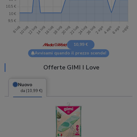
10,99 €
Avvisami quando il prezzo scende!
Offerte GIMI I Love
Nuovo
da (10,99 €)