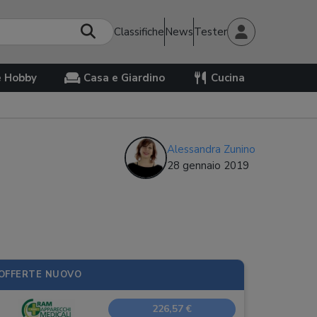
Classifiche
News
Tester
e Hobby
Casa e Giardino
Cucina
Alessandra Zunino
28 gennaio 2019
OFFERTE NUOVO
226,57 €