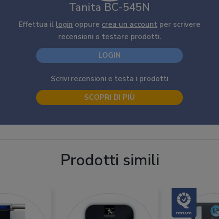
Tanita BC-545N
Effettua il
login
oppure
crea un account
per scrivere
recensioni o testare prodotti.
LOGIN
Scrivi recensioni e testa i prodotti
SCOPRI DI PIÙ
Prodotti simili