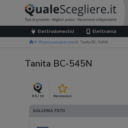
Elettrodomestici
Elettronica
Bilancia pesapersone
Tanita BC-545N
Tanita BC-545N
8.5 / 10
Recensisci
GALLERIA FOTO