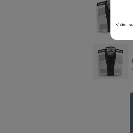
Valido su