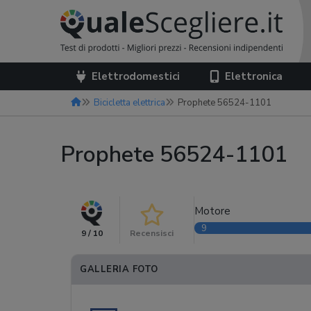
Elettrodomestici
Elettronica
Bicicletta elettrica
Prophete 56524-1101
Prophete 56524-1101
Motore
9
9 / 10
Recensisci
GALLERIA FOTO