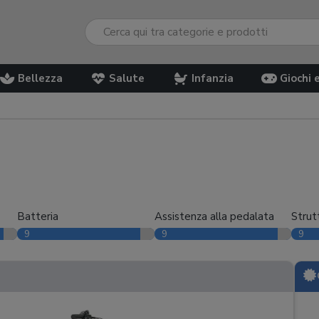
Bellezza
Salute
Infanzia
Giochi 
Batteria
Assistenza alla pedalata
Strut
9
9
9