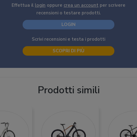
Effettua il
login
oppure
crea un account
per scrivere
recensioni o testare prodotti.
LOGIN
Scrivi recensioni e testa i prodotti
SCOPRI DI PIÙ
Prodotti simili