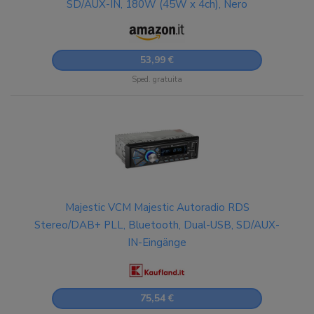
SD/AUX-IN, 180W (45W x 4ch), Nero
53,99 €
Sped. gratuita
Majestic VCM Majestic Autoradio RDS
Stereo/DAB+ PLL, Bluetooth, Dual-USB, SD/AUX-
IN-Eingänge
75,54 €