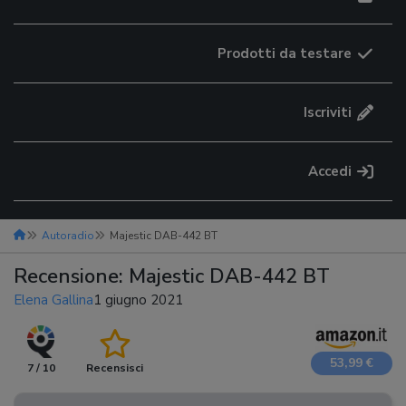
Prodotti da testare
Iscriviti
Accedi
Autoradio
Majestic DAB-442 BT
Recensione: Majestic DAB-442 BT
Elena Gallina
1 giugno 2021
53,99 €
7 / 10
Recensisci