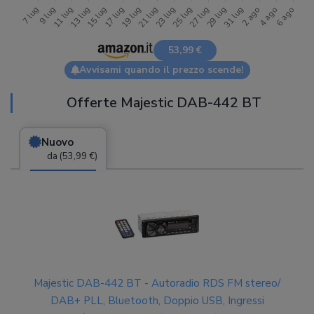
53,99 €
Avvisami quando il prezzo scende!
Offerte Majestic DAB-442 BT
Nuovo
da (53,99 €)
Majestic DAB-442 BT - Autoradio RDS FM stereo/
DAB+ PLL, Bluetooth, Doppio USB, Ingressi