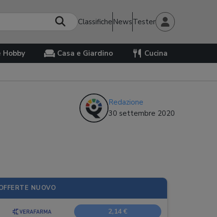
Classifiche
News
Tester
e Hobby
Casa e Giardino
Cucina
Redazione
30 settembre 2020
OFFERTE NUOVO
2,14 €