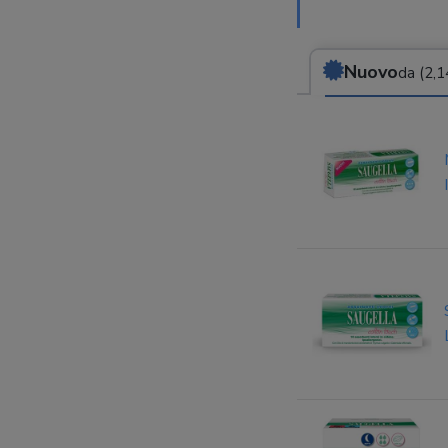
Nuovo
da (2,1