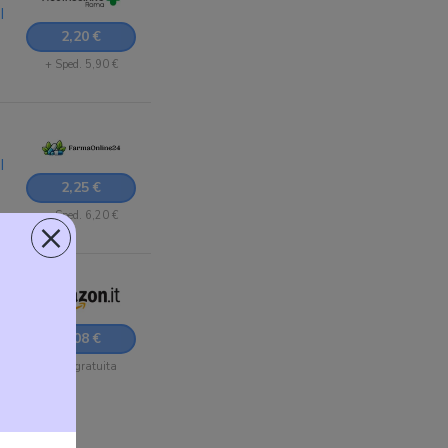
I
2,20 €
+ Sped. 5,90 €
I
2,25 €
+ Sped. 6,20 €
×
7,08 €
Sped. gratuita