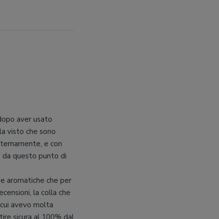
 dopo aver usato
la visto che sono
esternamente, e con
 e da questo punto di
rbe aromatiche che per
censioni, la colla che
 cui avevo molta
tire sicura al 100% dal