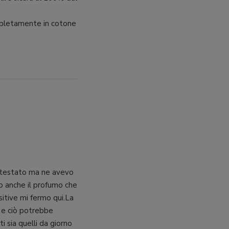
mpletamente in cotone
 testato ma ne avevo
uto anche il profumo che
itive mi fermo qui.La
e e ciò potrebbe
 sia quelli da giorno