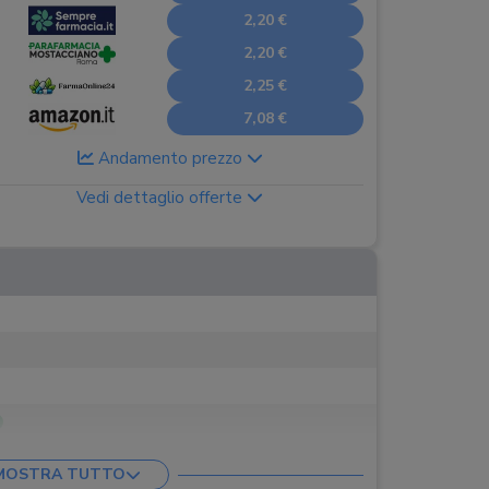
2,20 €
2,20 €
2,25 €
7,08 €
Andamento prezzo
Vedi dettaglio offerte
MOSTRA TUTTO