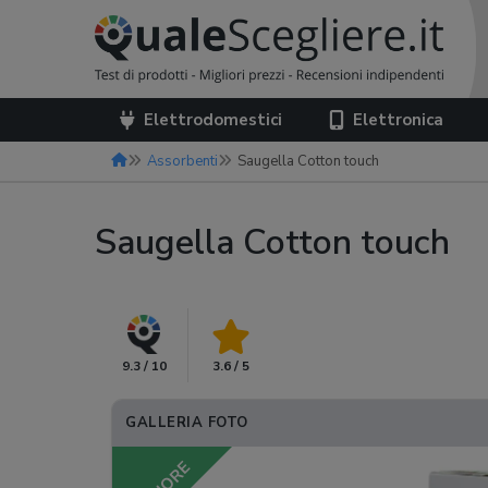
Elettrodomestici
Elettronica
Assorbenti
Saugella Cotton touch
Saugella Cotton touch
9.3 / 10
3.6 / 5
GALLERIA FOTO