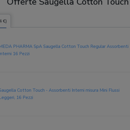
Offerte Saugella Cotton Touch
4 €)
MEDA PHARMA SpA Saugella Cotton Touch Regular Assorbenti
Interni 16 Pezzi
Saugella Cotton Touch - Assorbenti Interni misura Mini Flussi
Leggeri, 16 Pezzi