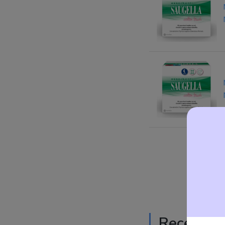
Recension