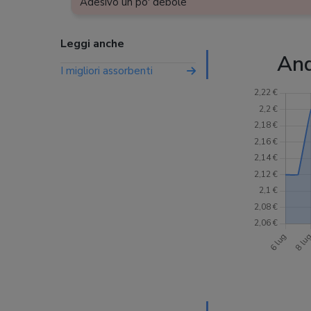
Adesivo un po' debole
Leggi anche
And
I migliori assorbenti