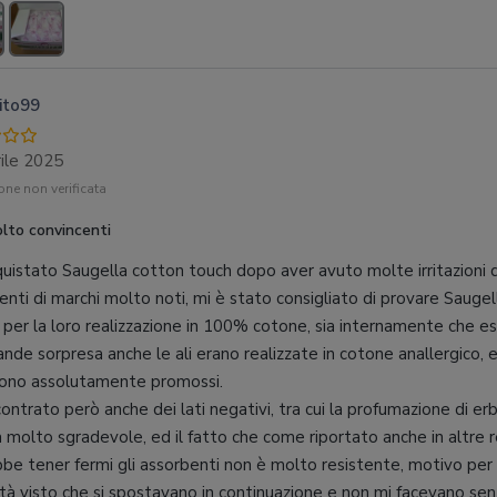
ito99
ile 2025
ne non verificata
lto convincenti
uistato Saugella cotton touch dopo aver avuto molte irritazioni
enti di marchi molto noti, mi è stato consigliato di provare Saugel
 per la loro realizzazione in 100% cotone, sia internamente che 
ande sorpresa anche le ali erano realizzate in cotone anallergico,
sono assolutamente promossi.
contrato però anche dei lati negativi, tra cui la profumazione di e
 molto sgradevole, ed il fatto che come riportato anche in altre re
be tener fermi gli assorbenti non è molto resistente, motivo per
oltà visto che si spostavano in continuazione e non mi facevano sen