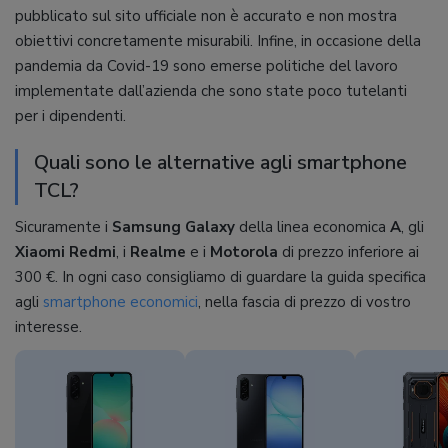
pubblicato sul sito ufficiale non è accurato e non mostra
obiettivi concretamente misurabili. Infine, in occasione della
pandemia da Covid-19 sono emerse politiche del lavoro
implementate dall’azienda che sono state poco tutelanti
per i dipendenti.
Quali sono le alternative agli smartphone
TCL?
Sicuramente i
Samsung Galaxy
della linea economica
A
, gli
Xiaomi Redmi
, i
Realme
e i
Motorola
di prezzo inferiore ai
300 €. In ogni caso consigliamo di guardare la guida specifica
agli
smartphone economici
, nella fascia di prezzo di vostro
interesse.