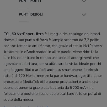
PUNTI FORTI
PUNTI DEBOLI
TCL 60 NxtPaper Ultra
è il meglio del catalogo del brand
cinese. Il suo punto di forza è l'ampio schermo da 7,2 pollici,
con trattamento antiriflesso, che grazie al tasto NxtPaper si
trasforma in eBook reader. In altre parole, viene ridotta la
luce blu ed entrano in campo una serie di accorgimenti che
agevolano la lettura, senza affaticare la vista. Ideale per chi
ama leggere libri o articoli anche su smartphone. Il refresh
rate è di 120 Hertz, mentre la parte hardware gestita da un
processore MediaTek offre buone prestazioni e anche una
buona autonomia grazie alla batteria da 5.200 mAh. Le
fotocamere posteriori sono due e scattano foto un po' al di
sotto della media.