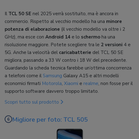
Il
TCL 50 SE
nel 2025 verrà sostituito, ma è ancora in
commercio. Rispetto al vecchio modello ha una
minore
potenza di elaborazione
(il vecchio modello va oltre i 2
GHz), ma esce con
Android 14
e lo
schermo
ha una
risoluzione maggiore. Potete scegliere tra le
2 versioni
4 e
5G. Anche la velocità del
caricabatterie
del TCL 50 SE
migliora, passando a 33 W contro i 18 W del precedente.
Guardando la scheda tecnica farebbe un’ottima concorrenza
a telefoni come il
Samsung
Galaxy A15 e altri modelli
economici firmati
Motorola
,
Xiaomi
e
realme
, non fosse per il
supporto software davvero troppo limitato.
Scopri tutto sul prodotto
Migliore per foto: TCL 505