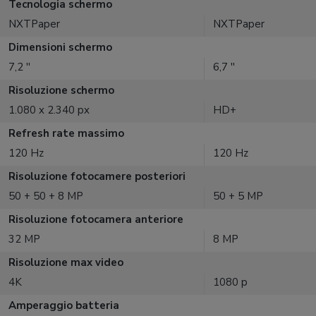
Tecnologia schermo
NXTPaper
NXTPaper
Dimensioni schermo
7,2 ''
6,7 ''
Risoluzione schermo
1.080 x 2.340 px
HD+
Refresh rate massimo
120 Hz
120 Hz
Risoluzione fotocamere posteriori
50 + 50 + 8 MP
50 + 5 MP
Risoluzione fotocamera anteriore
32 MP
8 MP
Risoluzione max video
4K
1080 p
Amperaggio batteria