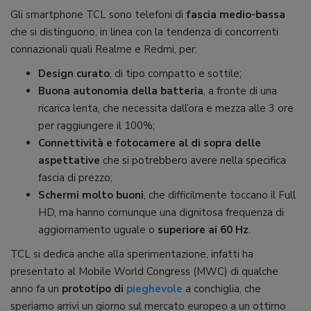
Gli smartphone TCL sono telefoni di
fascia medio-bassa
che si distinguono, in linea con la tendenza di concorrenti
connazionali quali Realme e Redmi, per:
Design curato
, di tipo compatto e sottile;
Buona autonomia della batteria
, a fronte di una
ricarica lenta, che necessita dall’ora e mezza alle 3 ore
per raggiungere il 100%;
Connettività e fotocamere al di sopra delle
aspettative
che si potrebbero avere nella specifica
fascia di prezzo;
Schermi molto buoni
, che difficilmente toccano il Full
HD, ma hanno comunque una dignitosa frequenza di
aggiornamento uguale o
superiore ai 60 Hz
.
TCL si dedica anche alla sperimentazione, infatti ha
presentato al Mobile World Congress (MWC) di qualche
anno fa un
prototipo di
pieghevole
a conchiglia, che
speriamo arrivi un giorno sul mercato europeo a un ottimo