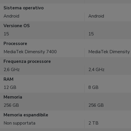
Sistema operativo
Android
Android
Versione OS
15
15
Processore
MediaTek Dimensity 7400
MediaTek Dimensity
Frequenza processore
2,6 GHz
2,4 GHz
RAM
12 GB
8 GB
Memoria
256 GB
256 GB
Memoria espandibile
Non supportata
2 TB