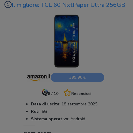
Il migliore: TCL 60 NxtPaper Ultra 256GB
399,90 €
8 / 10
Recensisci
Data di uscita
:
18 settembre 2025
Reti
:
5G
Sistema operativo
:
Android