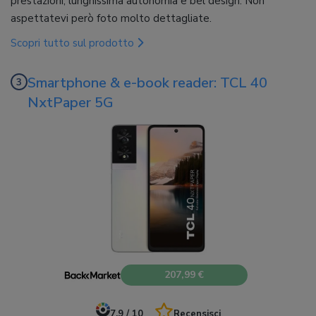
prestazioni, lunghissima autonomia e bel design. Non
aspettatevi però foto molto dettagliate.
Scopri tutto sul prodotto
Smartphone & e-book reader: TCL 40
NxtPaper 5G
207,99 €
7.9 / 10
Recensisci