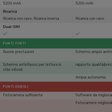
5200 mAh
5200 mAh
Ricarica
Ricarica con cavo, Ricarica inversa
Ricarica con cavo
Dual-SIM
PUNTI FORTI
Buone prestazioni
Schermo ampio anitri
Schermo antiriflesso per lettura in
rapporto qualità/pre
stile eBook
Ampia autonomia
PUNTI DEBOLI
Fotocamera sufficiente
Software da migliora
Fotocamere migliorab