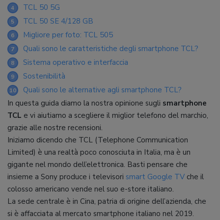
TCL 50 5G
4
TCL 50 SE 4/128 GB
5
Migliore per foto: TCL 505
6
Quali sono le caratteristiche degli smartphone TCL?
7
Sistema operativo e interfaccia
8
Sostenibilità
9
Quali sono le alternative agli smartphone TCL?
10
In questa guida diamo la nostra opinione sugli
smartphone
TCL
e vi aiutiamo a scegliere il miglior telefono del marchio,
grazie alle nostre recensioni.
Iniziamo dicendo che TCL (Telephone Communication
Limited) è una realtà poco conosciuta in Italia, ma è un
gigante nel mondo dell’elettronica. Basti pensare che
insieme a Sony produce i televisori
smart Google TV
che il
colosso americano vende nel suo e-store italiano.
La sede centrale è in Cina, patria di origine dell’azienda, che
si è affacciata al mercato smartphone italiano nel 2019.