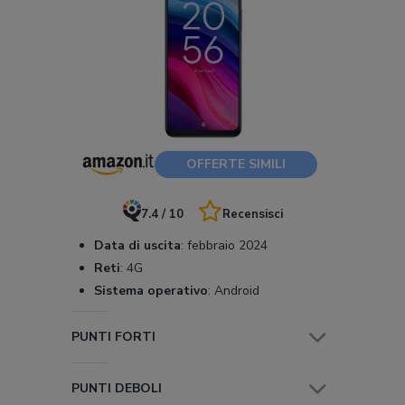
OFFERTE SIMILI
7.4 / 10
Recensisci
Data di uscita
:
febbraio 2024
Reti
:
4G
Sistema operativo
:
Android
PUNTI FORTI
PUNTI DEBOLI