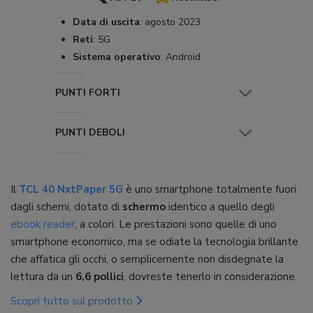
Data di uscita
:
agosto 2023
Reti
:
5G
Sistema operativo
:
Android
PUNTI FORTI
PUNTI DEBOLI
Il
TCL 40 NxtPaper 5G
è uno smartphone totalmente fuori
dagli schemi, dotato di
schermo
identico a quello degli
ebook reader
, a colori. Le prestazioni sono quelle di uno
smartphone economico, ma se odiate la tecnologia brillante
che affatica gli occhi, o semplicemente non disdegnate la
lettura da un
6,6 pollici
, dovreste tenerlo in considerazione.
Scopri tutto sul prodotto