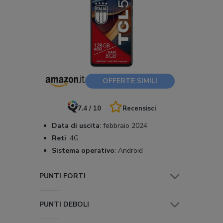
OFFERTE SIMILI
7.4 / 10
Recensisci
Data di uscita
:
febbraio 2024
Reti
:
4G
Sistema operativo
:
Android
PUNTI FORTI
PUNTI DEBOLI