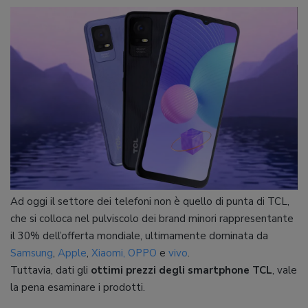
Ad oggi il settore dei telefoni non è quello di punta di TCL,
che si colloca nel pulviscolo dei brand minori rappresentante
il 30% dell’offerta mondiale, ultimamente dominata da
Samsung
,
Apple
,
Xiaomi,
OPPO
e
vivo
.
Tuttavia, dati gli
ottimi prezzi degli smartphone TCL
, vale
la pena esaminare i prodotti.