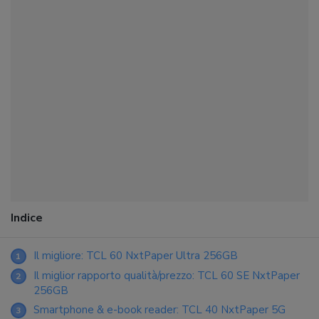
Indice
Il migliore: TCL 60 NxtPaper Ultra 256GB
1
Il miglior rapporto qualità/prezzo: TCL 60 SE NxtPaper
2
256GB
Smartphone & e-book reader: TCL 40 NxtPaper 5G
3