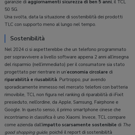
garanzie di
aggiornamenti sicurezza di ben 5 anni
, il TCL
50 5G.
Una svolta, data la situazione di sostenibilità dei prodotti
TLC con supporto meno al lungo nel tempo.
Sostenibilità
Nel 2024 ci si aspetterebbe che un telefono programmato
per sopravvivere a livello software appena 2 anni all’insegna
del risparmio (nell’immediato) per il consumatore sia stato
progettato per rientrare in un’
economia circolare
di
riparabilità e
riusabilità
. Purtroppo, pur avendo
sporadicamente immesso nel mercato telefoni con batteria
rimovibile, TCL non figura nel ranking di riparabilità di iFixit
presieduto, nell’ordine, da Apple, Samsung, Fairphone e
Google. In questo senso, il primo smartphone cinese che
incontriamo in classifica è uno Xiaomi. Invece, TCL compare
come azienda dall’
impatto scarsamente sostenibile
di
The
good shopping guide
, poiché il report di sostenibilità