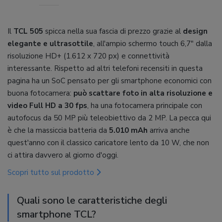
Il
TCL 505
spicca nella sua fascia di prezzo grazie al
design
elegante e ultrasottile
, all'ampio schermo touch 6,7" dalla
risoluzione HD+ (1.612 x 720 px) e connettività
interessante. Rispetto ad altri telefoni recensiti in questa
pagina ha un SoC pensato per gli smartphone economici con
buona fotocamera:
può scattare foto in alta risoluzione e
video Full HD a 30 fps
, ha una fotocamera principale con
autofocus da 50 MP più teleobiettivo da 2 MP. La pecca qui
è che la massiccia batteria da
5.010 mAh
arriva anche
quest'anno con il classico caricatore lento da 10 W, che non
ci attira davvero al giorno d'oggi.
Scopri tutto sul prodotto
Quali sono le caratteristiche degli
smartphone TCL?