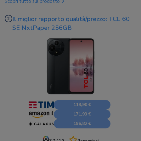
Scopri tutto sul prodotto
Il miglior rapporto qualità/prezzo: TCL 60
SE NxtPaper 256GB
118,90 €
171,93 €
196,82 €
7.7 / 10
Recensisci