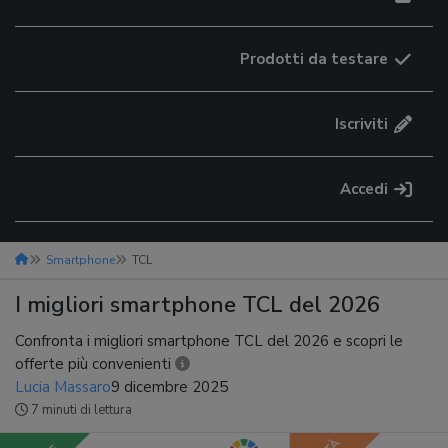
Prodotti da testare
Iscriviti
Accedi
Smartphone
TCL
I migliori smartphone TCL del 2026
Confronta i migliori smartphone TCL del 2026 e scopri le
offerte più convenienti
Lucia Massaro
9 dicembre 2025
7 minuti di lettura