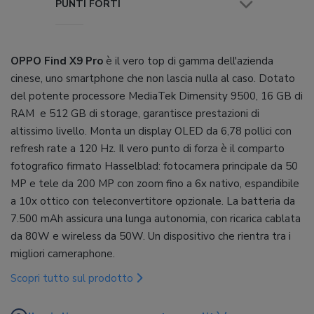
PUNTI FORTI
OPPO Find X9 Pro
è il vero top di gamma dell'azienda
cinese, uno smartphone che non lascia nulla al caso. Dotato
del potente processore MediaTek Dimensity 9500, 16 GB di
RAM e 512 GB di storage, garantisce prestazioni di
altissimo livello. Monta un display OLED da 6,78 pollici con
refresh rate a 120 Hz. Il vero punto di forza è il comparto
fotografico firmato Hasselblad: fotocamera principale da 50
MP e tele da 200 MP con zoom fino a 6x nativo, espandibile
a 10x ottico con teleconvertitore opzionale. La batteria da
7.500 mAh assicura una lunga autonomia, con ricarica cablata
da 80W e wireless da 50W. Un dispositivo che rientra tra i
migliori cameraphone.
Scopri tutto sul prodotto