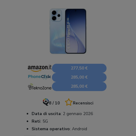
277,50 €
285,00 €
285,00 €
8 / 10
Recensisci
Data di uscita
:
2 gennaio 2026
Reti
:
5G
Sistema operativo
:
Android