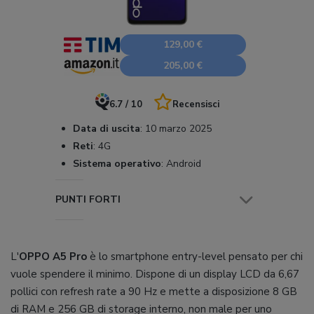
129,00 €
205,00 €
6.7 / 10
Recensisci
Data di uscita
:
10 marzo 2025
Reti
:
4G
Sistema operativo
:
Android
PUNTI FORTI
L'
OPPO A5 Pro
è lo smartphone entry-level pensato per chi
vuole spendere il minimo. Dispone di un display LCD da 6,67
pollici con refresh rate a 90 Hz e mette a disposizione 8 GB
di RAM e 256 GB di storage interno, non male per uno