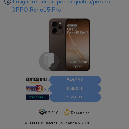
Il migliore per rapporto qualità/prezzo:
OPPO Reno15 Pro
549,99 €
556,13 €
565,00 €
8.3 / 10
Recensisci
Data di uscita
:
26 gennaio 2026