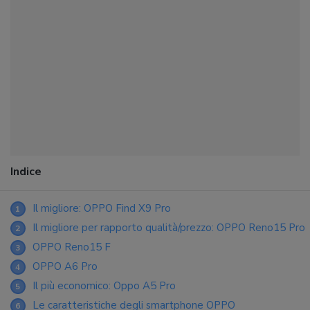
Indice
Il migliore: OPPO Find X9 Pro
1
Il migliore per rapporto qualità/prezzo: OPPO Reno15 Pro
2
OPPO Reno15 F
3
OPPO A6 Pro
4
Il più economico: Oppo A5 Pro
5
Le caratteristiche degli smartphone OPPO
6