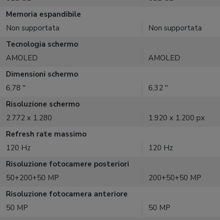
Memoria espandibile
Non supportata
Non supportata
Tecnologia schermo
AMOLED
AMOLED
Dimensioni schermo
6,78 ''
6,32 ''
Risoluzione schermo
2.772 x 1.280
1.920 x 1.200 px
Refresh rate massimo
120 Hz
120 Hz
Risoluzione fotocamere posteriori
50+200+50 MP
200+50+50 MP
Risoluzione fotocamera anteriore
50 MP
50 MP