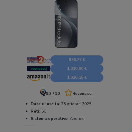
976,77 €
1.010,00 €
1.026,15 €
9.2 / 10
Recensisci
Data di uscita
:
28 ottobre 2025
Reti
:
5G
Sistema operativo
:
Android