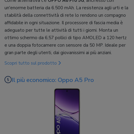
Come alternativa c’è
OPPO A6 Pro 5G
, anch’esso con
un'enorme batteria da 6.500 mAh. La resistenza agli urti e la
stabilità della connettività di rete lo rendono un compagno
affidabile in ogni situazione. Il processore di fascia media è
adeguato per tutte le attività di tutti i giorni. Monta un
ottimo schermo da 6,57 pollici di tipo AMOLED a 120 hertz
e una doppia fotocamere con sensore da 50 MP. Ideale per
gran parte degli utenti, dai giovanissimi ai più anziani.
Scopri tutto sul prodotto
Il più economico: Oppo A5 Pro