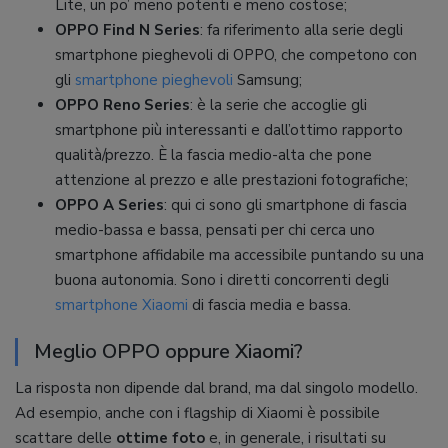
Lite, un po’ meno potenti e meno costose;
OPPO Find N Series
: fa riferimento alla serie degli
smartphone pieghevoli di OPPO, che competono con
gli
smartphone pieghevoli
Samsung;
OPPO Reno Series
: è la serie che accoglie gli
smartphone più interessanti e dall’ottimo rapporto
qualità/prezzo. È la fascia medio-alta che pone
attenzione al prezzo e alle prestazioni fotografiche;
OPPO A Series
: qui ci sono gli smartphone di fascia
medio-bassa e bassa, pensati per chi cerca uno
smartphone affidabile ma accessibile puntando su una
buona autonomia. Sono i diretti concorrenti degli
smartphone Xiaomi
di fascia media e bassa.
Meglio OPPO oppure Xiaomi?
La risposta non dipende dal brand, ma dal singolo modello.
Ad esempio, anche con i flagship di Xiaomi è possibile
scattare delle
ottime foto
e, in generale, i risultati su