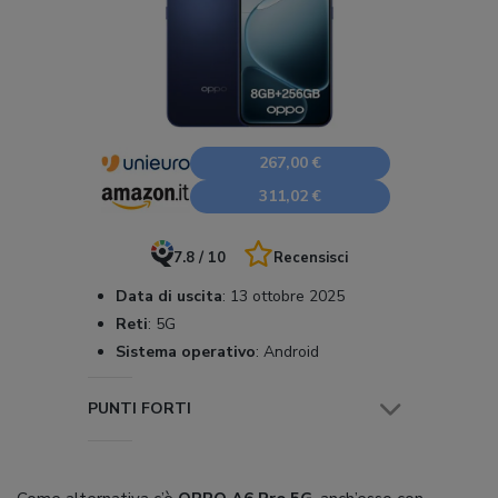
267,00 €
311,02 €
7.8 / 10
Recensisci
Data di uscita
:
13 ottobre 2025
Reti
:
5G
Sistema operativo
:
Android
PUNTI FORTI