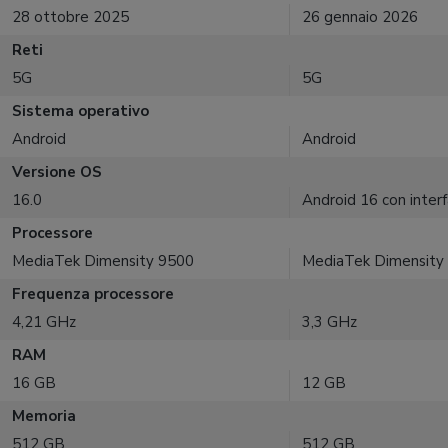
28 ottobre 2025
26 gennaio 2026
Reti
5G
5G
Sistema operativo
Android
Android
Versione OS
16.0
Android 16 con inter
Processore
MediaTek Dimensity 9500
MediaTek Dimensity
Frequenza processore
4,21 GHz
3,3 GHz
RAM
16 GB
12 GB
Memoria
512 GB
512 GB