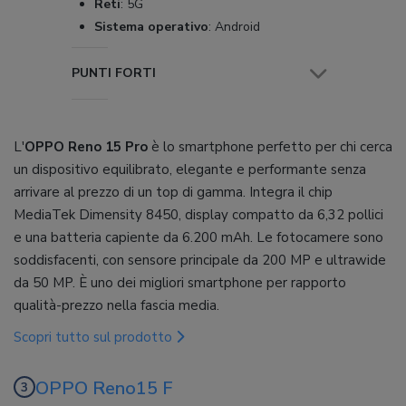
Reti
:
5G
Sistema operativo
:
Android
PUNTI FORTI
L'
OPPO Reno 15 Pro
è lo smartphone perfetto per chi cerca
un dispositivo equilibrato, elegante e performante senza
arrivare al prezzo di un top di gamma. Integra il chip
MediaTek Dimensity 8450, display compatto da 6,32 pollici
e una batteria capiente da 6.200 mAh. Le fotocamere sono
soddisfacenti, con sensore principale da 200 MP e ultrawide
da 50 MP. È uno dei migliori smartphone per rapporto
qualità-prezzo nella fascia media.
Scopri tutto sul prodotto
OPPO Reno15 F