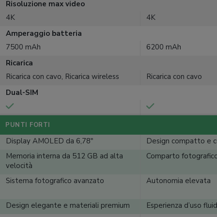
Risoluzione max video
4K
4K
Amperaggio batteria
7500 mAh
6200 mAh
Ricarica
Ricarica con cavo, Ricarica wireless
Ricarica con cavo
Dual-SIM
PUNTI FORTI
Display AMOLED da 6,78"
Design compatto e c
Memoria interna da 512 GB ad alta
Comparto fotografico
velocità
Sistema fotografico avanzato
Autonomia elevata
Design elegante e materiali premium
Esperienza d’uso fluid