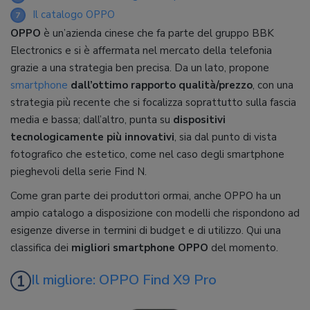
Il catalogo OPPO
7
OPPO
è un’azienda cinese che fa parte del gruppo BBK
Electronics e si è affermata nel mercato della telefonia
grazie a una strategia ben precisa. Da un lato, propone
smartphone
dall’ottimo rapporto qualità/prezzo
, con una
strategia più recente che si focalizza soprattutto sulla fascia
media e bassa; dall’altro, punta su
dispositivi
tecnologicamente più innovativi
, sia dal punto di vista
fotografico che estetico, come nel caso degli smartphone
pieghevoli della serie Find N.
Come gran parte dei produttori ormai, anche OPPO ha un
ampio catalogo a disposizione con modelli che rispondono ad
esigenze diverse in termini di budget e di utilizzo. Qui una
classifica dei
migliori smartphone OPPO
del momento.
Il migliore: OPPO Find X9 Pro