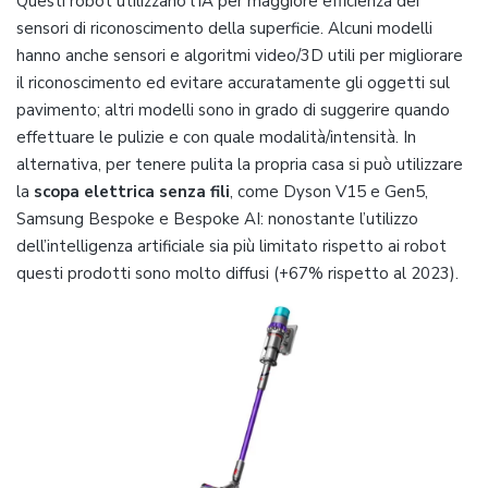
Questi robot utilizzano l’IA per maggiore efficienza dei
sensori di riconoscimento della superficie. Alcuni modelli
hanno anche sensori e algoritmi video/3D utili per migliorare
il riconoscimento ed evitare accuratamente gli oggetti sul
pavimento; altri modelli sono in grado di suggerire quando
effettuare le pulizie e con quale modalità/intensità. In
alternativa, per tenere pulita la propria casa si può utilizzare
la
scopa elettrica senza fili
, come Dyson V15 e Gen5,
Samsung Bespoke e Bespoke AI: nonostante l’utilizzo
dell’intelligenza artificiale sia più limitato rispetto ai robot
questi prodotti sono molto diffusi (+67% rispetto al 2023).