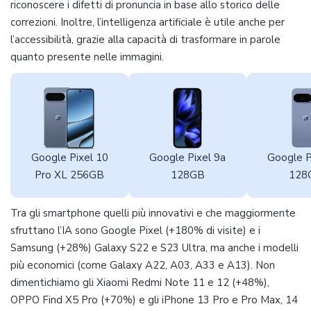
riconoscere i difetti di pronuncia in base allo storico delle
correzioni. Inoltre, l’intelligenza artificiale è utile anche per
l’accessibilità, grazie alla capacità di trasformare in parole
quanto presente nelle immagini.
Google Pixel 10
Google Pixel 9a
Google P
Pro XL 256GB
128GB
128
Tra gli smartphone quelli più innovativi e che maggiormente
sfruttano l’IA sono Google Pixel (+180% di visite) e i
Samsung (+28%) Galaxy S22 e S23 Ultra, ma anche i modelli
più economici (come Galaxy A22, A03, A33 e A13). Non
dimentichiamo gli Xiaomi Redmi Note 11 e 12 (+48%),
OPPO Find X5 Pro (+70%) e gli iPhone 13 Pro e Pro Max, 14