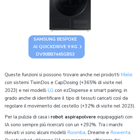
SAMSUNG BESPOKE
AI QUICKDRIVE 9 KG
DV90BB7445GBS3
Queste funzioni si possono trovare anche nei prodotti
Miele
con sistemi TwinDos e CapDosing (+365% di visite nel
2023) e nei modelli
LG
con ezDispense e smart pairing, in
grado anche di identificare il tipo di tessuti caricati così da
regolare il movimento del cestello (+32% di visite nel 2023).
Per la pulizia di casa i
robot aspirapolvere
equipaggiati con
IA sono sempre più ricercati con un +292%. Tra i marchi
rilevati vi sono alcuni modelli
Roomba
, Dreame e
Rowenta
.