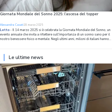
Giornata Mondiale del Sonno 2025: l’ascesa del topper
Alessandra Casati
18 marzo 2025
Letto
-
Il 14 marzo 2025 si è celebrata la Giornata Mondiale del Sonno, un
evento annuale che invita a riflettere sull'importanza di un sonno sano per il
nostro benessere fisico e mentale. Negli ultimi anni, milioni di italiani hanno
posto sempre più attenzione sul miglioramento del comfort a letto, un as
Le ultime news