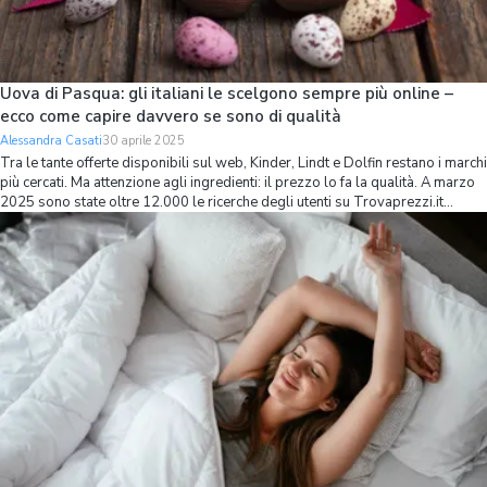
Uova di Pasqua: gli italiani le scelgono sempre più online –
ecco come capire davvero se sono di qualità
Alessandra Casati
30 aprile 2025
Tra le tante offerte disponibili sul web, Kinder, Lindt e Dolfin restano i marchi
più cercati. Ma attenzione agli ingredienti: il prezzo lo fa la qualità. A marzo
2025 sono state oltre 12.000 le ricerche degli utenti su Trovaprezzi.it
relative ad un uovo di cioccolato da acquistare: un dato più