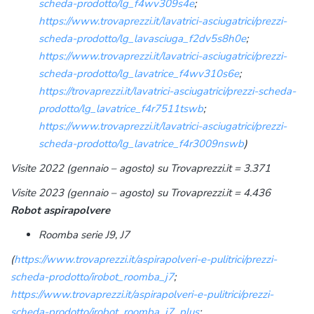
scheda-prodotto/lg_f4wv309s4e
;
https://www.trovaprezzi.it/lavatrici-asciugatrici/prezzi-
scheda-prodotto/lg_lavasciuga_f2dv5s8h0e
;
https://www.trovaprezzi.it/lavatrici-asciugatrici/prezzi-
scheda-prodotto/lg_lavatrice_f4wv310s6e
;
https://trovaprezzi.it/lavatrici-asciugatrici/prezzi-scheda-
prodotto/lg_lavatrice_f4r7511tswb
;
https://www.trovaprezzi.it/lavatrici-asciugatrici/prezzi-
scheda-prodotto/lg_lavatrice_f4r3009nswb
)
Visite 2022 (gennaio – agosto) su Trovaprezzi.it = 3.371
Visite 2023 (gennaio – agosto) su Trovaprezzi.it = 4.436
Robot aspirapolvere
Roomba serie J9, J7
(
https://www.trovaprezzi.it/aspirapolveri-e-pulitrici/prezzi-
scheda-prodotto/irobot_roomba_j7
;
https://www.trovaprezzi.it/aspirapolveri-e-pulitrici/prezzi-
scheda-prodotto/irobot_roomba_j7_plus
;