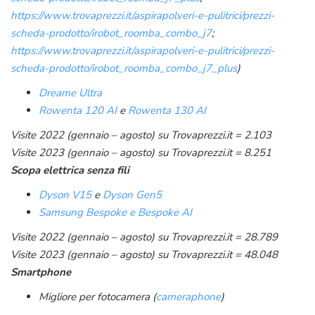
https://www.trovaprezzi.it/aspirapolveri-e-pulitrici/prezzi-
scheda-prodotto/irobot_roomba_combo_j7
;
https://www.trovaprezzi.it/aspirapolveri-e-pulitrici/prezzi-
scheda-prodotto/irobot_roomba_combo_j7_plus
)
Dreame Ultra
Rowenta 120 AI
e
Rowenta 130 AI
Visite 2022 (gennaio – agosto) su Trovaprezzi.it = 2.103
Visite 2023 (gennaio – agosto) su Trovaprezzi.it = 8.251
Scopa elettrica senza fili
Dyson V15
e
Dyson Gen5
Samsung Bespoke e Bespoke AI
Visite 2022 (gennaio – agosto) su Trovaprezzi.it = 28.789
Visite 2023 (gennaio – agosto) su Trovaprezzi.it = 48.048
Smartphone
Migliore per fotocamera (
cameraphone
)