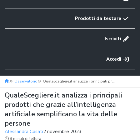
Prodotti da testare
Iscriviti
Accedi
Osservatorio
QualeScegliere.it analizza i principali prodotti che grazie all’intelligenza artificiale semplificano la vita delle persone
QualeScegliere.it analizza i principali
prodotti che grazie all’intelligenza
artificiale semplificano la vita delle
persone
Alessandra Casati
2 novembre 2023
8 minuti di lettura