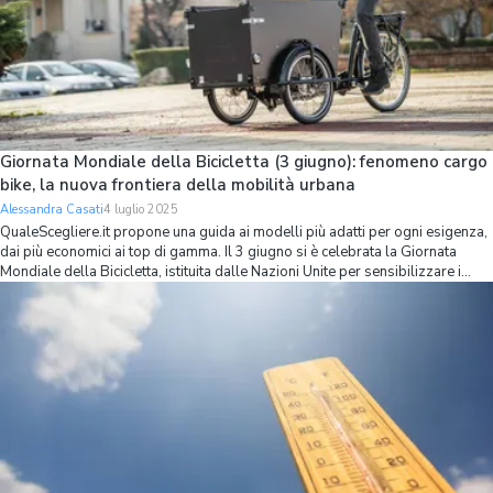
Giornata Mondiale della Bicicletta (3 giugno): fenomeno cargo
bike, la nuova frontiera della mobilità urbana
Alessandra Casati
4 luglio 2025
QualeScegliere.it propone una guida ai modelli più adatti per ogni esigenza,
dai più economici ai top di gamma. Il 3 giugno si è celebrata la Giornata
Mondiale della Bicicletta, istituita dalle Nazioni Unite per sensibilizzare i
cittadini circa i benefici ambientali, economici e sociali derivant