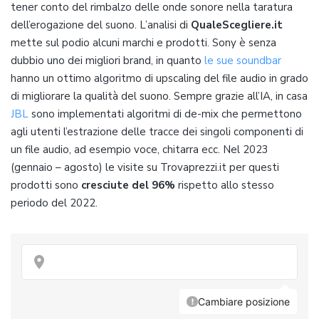
tener conto del rimbalzo delle onde sonore nella taratura
dell’erogazione del suono. L’analisi di
QualeScegliere.it
mette sul podio alcuni marchi e prodotti. Sony è senza
dubbio uno dei migliori brand, in quanto
le sue soundbar
hanno un ottimo algoritmo di upscaling del file audio in grado
di migliorare la qualità del suono. Sempre grazie all’IA, in casa
JBL
sono implementati algoritmi di de-mix che permettono
agli utenti l’estrazione delle tracce dei singoli componenti di
un file audio, ad esempio voce, chitarra ecc. Nel 2023
(gennaio – agosto) le visite su Trovaprezzi.it per questi
prodotti sono
cresciute del 96%
rispetto allo stesso
periodo del 2022.