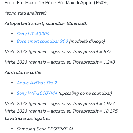
Pro e Pro Max e 15 Pro e Pro Max di Apple (+50%).
*sono stati analizzati:
Altoparlanti smart, soundbar Bluetooth
Sony HT-A3000
Bose smart soundbar 900
(modalità dialogo)
Visite 2022 (gennaio – agosto) su Trovaprezzi.it = 637
Visite 2023 (gennaio – agosto) su Trovaprezzi.it = 1.248
Auricolari e cuffie
Apple AirPods Pro 2
Sony WF-1000XM4
(upscaling come soundbar)
Visite 2022 (gennaio – agosto) su Trovaprezzi.it = 1.977
Visite 2023 (gennaio – agosto) su Trovaprezzi.it = 18.175
Lavatrici e asciugatrici
Samsung Serie BESPOKE AI