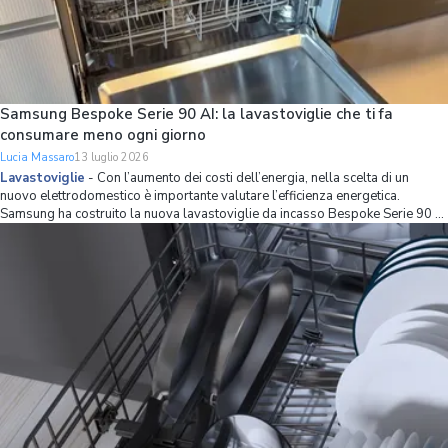
Samsung Bespoke Serie 90 AI: la lavastoviglie che ti fa
consumare meno ogni giorno
Lucia Massaro
13 luglio 2026
Lavastoviglie
-
Con l’aumento dei costi dell’energia, nella scelta di un
nuovo elettrodomestico è importante valutare l’efficienza energetica.
Samsung ha costruito la nuova lavastoviglie da incasso Bespoke Serie 90 AI
partendo proprio da questo principio, combinando una classe energetica A
con strumenti int