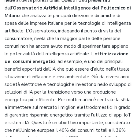
nelle attività professionali. Questi i dati presentati
dall’
Osservatorio Artificial Intelligence del Politecnico di
Milano
, che analizza le principali direzioni e dinamiche di
spesa delle imprese italiane per le tecnologie di intelligenza
artificiale. L’Osservatorio, indagando il punto di vista del
consumatore, rivela che la maggior parte delle persone
comuni non ha ancora avuto modo di sperimentare appieno
le potenzialità dell’intelligenza artificiale. L’
ottimizzazione
dei consumi energetici
, ad esempio, è uno dei principali
benefici apportati dall’IA che può essere d’aiuto nell’attuale
situazione di inflazione e crisi ambientale. Già da diversi anni
società elettriche e tecnologiche investono nello sviluppo di
soluzioni di IA per la transizione verso una produzione
energetica più efficiente. Per molti marchi è centrale la sfida
a immettere sul mercato i migliori elettrodomestici in grado
di garantire risparmio energetico tramite l’utilizzo di app, IoT
e sistemi IA. Questo è un obiettivo importante, considerato
che nell’Unione europea il 40% dei consumi totali e il 36%