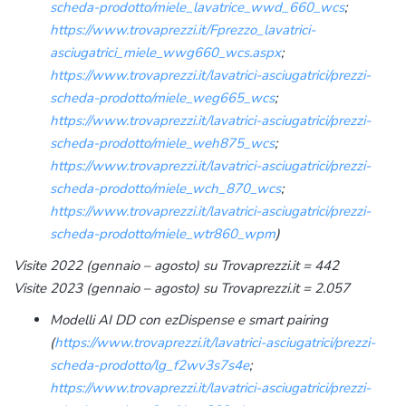
scheda-prodotto/miele_lavatrice_wwd_660_wcs
;
https://www.trovaprezzi.it/Fprezzo_lavatrici-
asciugatrici_miele_wwg660_wcs.aspx
;
https://www.trovaprezzi.it/lavatrici-asciugatrici/prezzi-
scheda-prodotto/miele_weg665_wcs
;
https://www.trovaprezzi.it/lavatrici-asciugatrici/prezzi-
scheda-prodotto/miele_weh875_wcs
;
https://www.trovaprezzi.it/lavatrici-asciugatrici/prezzi-
scheda-prodotto/miele_wch_870_wcs
;
https://www.trovaprezzi.it/lavatrici-asciugatrici/prezzi-
scheda-prodotto/miele_wtr860_wpm
)
Visite 2022 (gennaio – agosto) su Trovaprezzi.it = 442
Visite 2023 (gennaio – agosto) su Trovaprezzi.it = 2.057
Modelli AI DD con ezDispense e smart pairing
(
https://www.trovaprezzi.it/lavatrici-asciugatrici/prezzi-
scheda-prodotto/lg_f2wv3s7s4e
;
https://www.trovaprezzi.it/lavatrici-asciugatrici/prezzi-