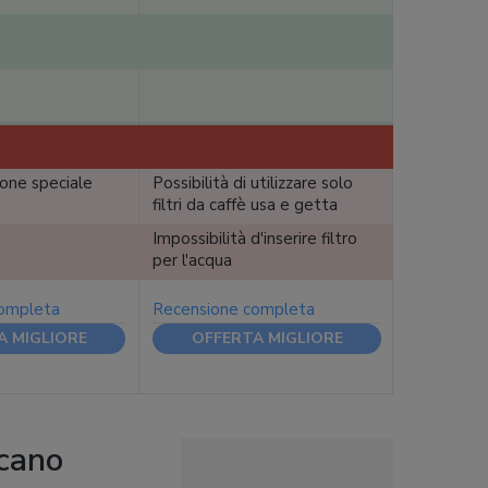
one speciale
Possibilità di utilizzare solo
filtri da caffè usa e getta
Impossibilità d'inserire filtro
per l'acqua
completa
Recensione completa
A MIGLIORE
OFFERTA MIGLIORE
icano