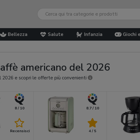
Bellezza
Salute
Infanzia
Giochi 
caffè americano del 2026
l 2026 e scopri le offerte più convenienti
8 / 10
8.7 / 10
Recensisci
4 / 5