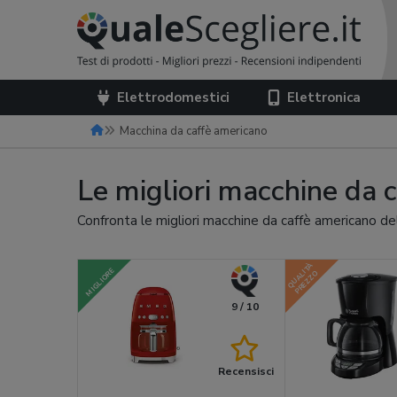
Elettrodomestici
Elettronica
Macchina da caffè americano
Le migliori macchine da 
Confronta le migliori macchine da caffè americano de
QUALITÀ
MIGLIORE
PREZZO
9 / 10
Recensisci