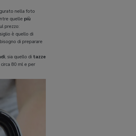
igurato nella foto
ntre quelle
più
ul prezzo:
siglio è quello di
o bisogno di preparare
ndi
, sia quello di
tazze
 circa 80 ml e per