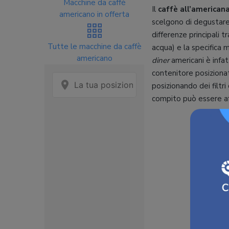
Macchine da caffè
Il
caffè all’american
americano in offerta
scelgono di degustare 
differenze principali 
Tutte le macchine da caffè
acqua) e la specifica 
americano
diner
americani è infat
contenitore posizionat
posizionando dei filtri
compito può essere aff