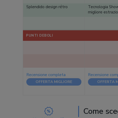
Splendido design rétro
Tecnologia Sho
migliore estrazi
PUNTI DEBOLI
Recensione completa
Recensione com
OFFERTA MIGLIORE
OFFERTA M
Come sceg