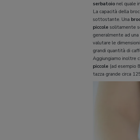
serbatoio
nel quale in
La capacità della broc
sottostante. Una
bro
piccole
solitamente 
generalmente ad una
valutare le dimensioni
grandi quantità di caff
Aggiungiamo inoltre ch
piccole
(ad esempio 8-1
tazza grande circa 125