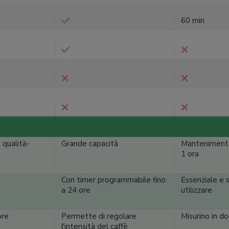
60 min
 qualità-
Grande capacità
Mantenimento 
1 ora
Con timer programmabile fino
Essenziale e 
a 24 ore
utilizzare
ore
Permette di regolare
Misurino in d
l'intensità del caffè