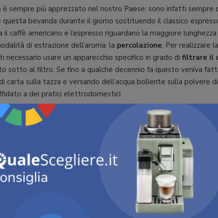
a
è sempre più apprezzato nel nostro Paese: sono infatti sempre d
questa bevanda durante il giorno sostituendo il classico espresso
tra il caffè americano e l’espresso riguardano la maggiore lunghezza 
modalità di estrazione dell’aroma: la
percolazione
. Per realizzare
ti necessario usare un apparecchio specifico in grado di
filtrare il
o sotto al filtro. Se fino a qualche decennio fa questo veniva fa
 di carta sulla tazza e versando dell’acqua bollente sulla polvere di
idato a dei pratici elettrodomestici.