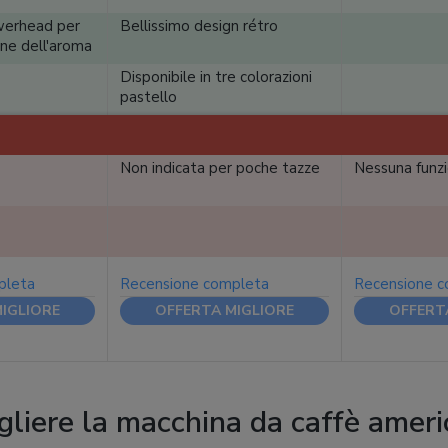
werhead per
Bellissimo design rétro
one dell'aroma
Disponibile in tre colorazioni
pastello
Non indicata per poche tazze
Nessuna funzi
pleta
Recensione completa
Recensione 
IGLIORE
OFFERTA MIGLIORE
OFFERT
liere la macchina da caffè amer