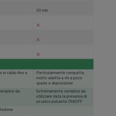
30 min
in caldo fino a
Particolarmente compatta,
molto adatta a chi a poco
spazio a disposizione
semplice da
Estremamente semplice da
utilizzare data la presenza di
un unico pulsante ON/OFF
otazione