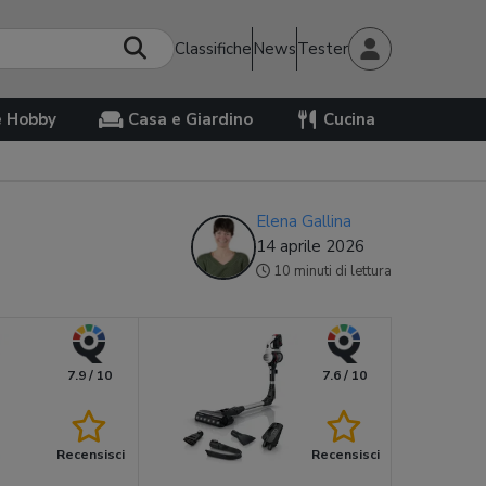
Classifiche
News
Tester
e Hobby
Casa e Giardino
Cucina
Elena Gallina
14 aprile 2026
10 minuti di lettura
7.9 / 10
7.6 / 10
Recensisci
Recensisci