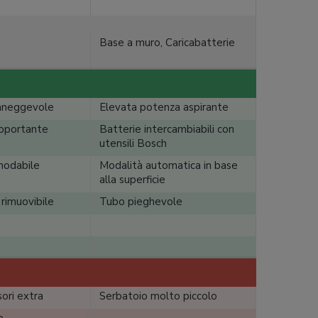
Base a muro, Caricabatterie
aneggevole
Elevata potenza aspirante
toportante
Batterie intercambiabili con
utensili Bosch
snodabile
Modalità automatica in base
alla superficie
 rimuovibile
Tubo pieghevole
ori extra
Serbatoio molto piccolo