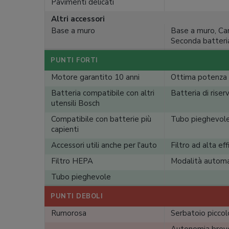
Pavimenti delicati
Altri accessori
Base a muro
Base a muro, Car
Seconda batteri
PUNTI FORTI
Motore garantito 10 anni
Ottima potenza 
Batteria compatibile con altri
Batteria di riser
utensili Bosch
Compatibile con batterie più
Tubo pieghevole
capienti
Accessori utili anche per l'auto
Filtro ad alta eff
Filtro HEPA
Modalità automa
Tubo pieghevole
PUNTI DEBOLI
Rumorosa
Serbatoio piccol