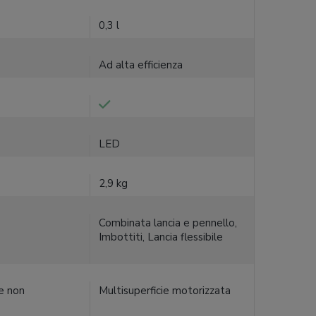
0,3 l
Ad alta efficienza
LED
2,9 kg
Combinata lancia e pennello,
Imbottiti, Lancia flessibile
ie non
Multisuperficie motorizzata