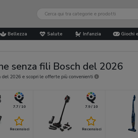
Bellezza
Salute
Infanzia
Giochi 
che senza fili Bosch del 2026
h del 2026 e scopri le offerte più convenienti
7.7 / 10
7.9 / 10
Recensisci
Recensisci