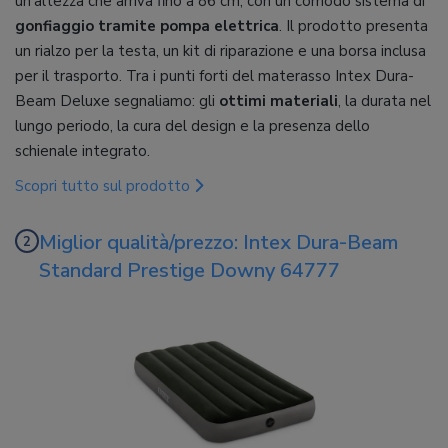
un’altezza che arriva fino a 86 cm, con un comodo sistema di
gonfiaggio tramite pompa elettrica
. Il prodotto presenta
un rialzo per la testa, un kit di riparazione e una borsa inclusa
per il trasporto. Tra i punti forti del materasso Intex Dura-
Beam Deluxe segnaliamo: gli
ottimi materiali
, la durata nel
lungo periodo, la cura del design e la presenza dello
schienale integrato.
Scopri tutto sul prodotto
Miglior qualità/prezzo: Intex Dura-Beam
Standard Prestige Downy 64777