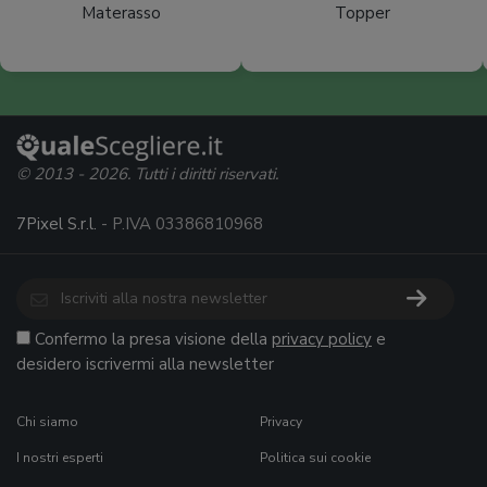
Materasso
Topper
© 2013 - 2026. Tutti i diritti riservati.
7Pixel S.r.l.
- P.IVA 03386810968
Confermo la presa visione della
privacy policy
e
desidero iscrivermi alla newsletter
Chi siamo
Privacy
I nostri esperti
Politica sui cookie