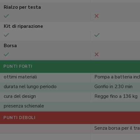
Rialzo per testa
Kit di riparazione
Borsa
PUNTI FORTI
ottimi materiali
Pompa a batteria inc
durata nel lungo periodo
Gonfio in 2:30 min
cura del design
Regge fino a 136 kg
presenza schienale
PUNTI DEBOLI
Senza borsa per il tr