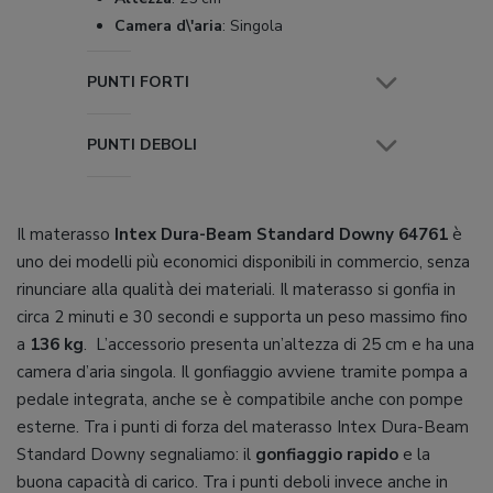
Camera d\'aria
:
Singola
PUNTI FORTI
PUNTI DEBOLI
Il materasso
Intex Dura-Beam Standard Downy 64761
è
uno dei modelli più economici disponibili in commercio, senza
rinunciare alla qualità dei materiali. Il materasso si gonfia in
circa 2 minuti e 30 secondi e supporta un peso massimo fino
a
136 kg
. L’accessorio presenta un’altezza di 25 cm e ha una
camera d’aria singola. Il gonfiaggio avviene tramite pompa a
pedale integrata, anche se è compatibile anche con pompe
esterne. Tra i punti di forza del materasso Intex Dura-Beam
Standard Downy segnaliamo: il
gonfiaggio rapido
e la
buona capacità di carico. Tra i punti deboli invece anche in