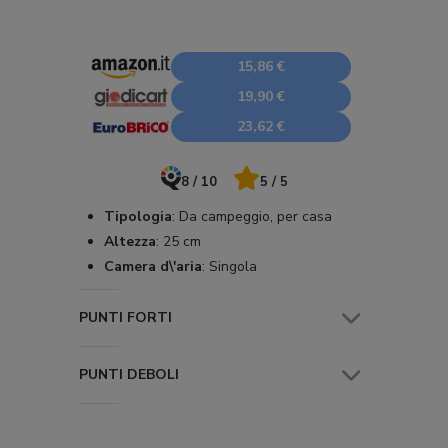
15,86 €
19,90 €
23,62 €
8 / 10
5 / 5
Tipologia
:
Da campeggio, per casa
Altezza
:
25 cm
Camera d\'aria
:
Singola
PUNTI FORTI
PUNTI DEBOLI