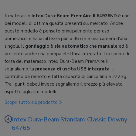
Il materasso
Intex Dura-Beam PremAire II 64926ND
è uno
dei modelli di ottima qualità presenti sul mercato. Anche
questo modello è pensato principalmente per uso
domestico, e ha un’altezza pari a 46 cm e una camera d’aria
singola.
Il gonfiaggio è sia automatico che manuale
ed è
presente anche una pompa elettrica integrata. Tra i punti di
forza del materasso Intex Dura-Beam PremAire II
segnaliamo: la
presenza di uscita USB integrata
, il
controllo da remoto e l’alta capacità di carico fino a 272 kg.
Tra i punti deboli invece segnaliamo il prezzo più elevato
rispetto agli altri modelli.
Scopri tutto sul prodotto
Intex Dura-Beam Standard Classic Downy
64765