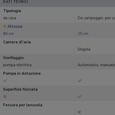
DATI TECNICI
Tipologia
da casa
Da campeggio, per c
Altezza
86 cm
25 cm
Camera d\'aria
Singola
Gonfiaggio
pompa elettrica
Automatico, manual
Pompa in dotazione
Superficie floccata
Fessura per lenzuola