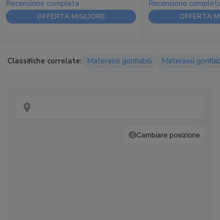
Recensione completa
Recensione complet
OFFERTA MIGLIORE
OFFERTA M
Classifiche correlate:
Materassi gonfiabili
Materassi gonfia