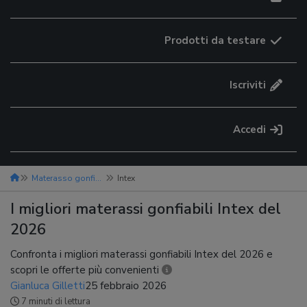
Prodotti da testare
Iscriviti
Accedi
Materasso gonfiabile
Intex
I migliori materassi gonfiabili Intex del
2026
Confronta i migliori materassi gonfiabili Intex del 2026 e
scopri le offerte più convenienti
Gianluca Gilletti
25 febbraio 2026
7 minuti di lettura