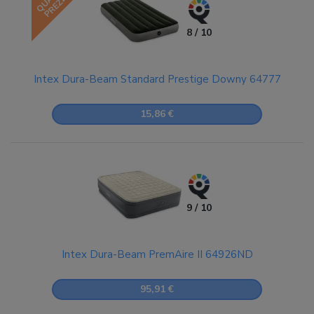
PREZZO
8 / 10
Intex Dura-Beam Standard Prestige Downy 64777
15,86 €
9 / 10
Intex Dura-Beam PremAire II 64926ND
95,91 €