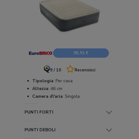
95,91 €
9 / 10
Recensisci
Tipologia
:
Per casa
Altezza
:
46 cm
Camera d\'aria
:
Singola
PUNTI FORTI
PUNTI DEBOLI