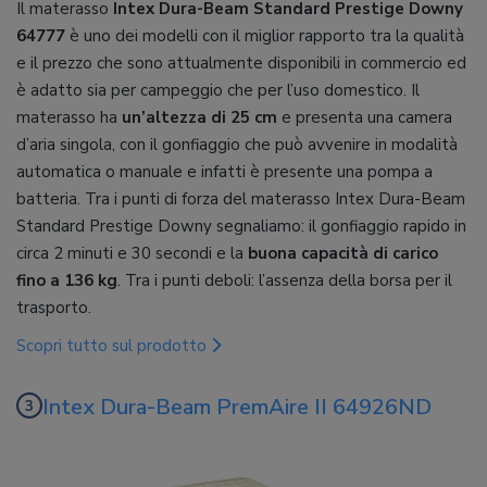
Il materasso
Intex Dura-Beam Standard Prestige Downy
64777
è uno dei modelli con il miglior rapporto tra la qualità
e il prezzo che sono attualmente disponibili in commercio ed
è adatto sia per campeggio che per l’uso domestico. Il
materasso ha
un’altezza di 25 cm
e presenta una camera
d’aria singola, con il gonfiaggio che può avvenire in modalità
automatica o manuale e infatti è presente una pompa a
batteria. Tra i punti di forza del materasso Intex Dura-Beam
Standard Prestige Downy segnaliamo: il gonfiaggio rapido in
circa 2 minuti e 30 secondi e la
buona capacità di carico
fino a 136 kg
. Tra i punti deboli: l’assenza della borsa per il
trasporto.
Scopri tutto sul prodotto
Intex Dura-Beam PremAire II 64926ND