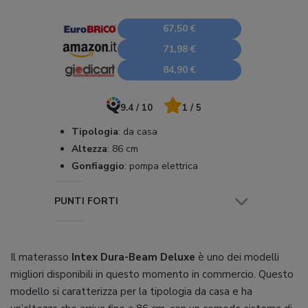
67,50 €
71,98 €
84,90 €
9.4 / 10
1 / 5
Tipologia
:
da casa
Altezza
:
86 cm
Gonfiaggio
:
pompa elettrica
PUNTI FORTI
Il materasso
Intex Dura-Beam Deluxe
è uno dei modelli
migliori disponibili in questo momento in commercio. Questo
modello si caratterizza per la tipologia da casa e ha