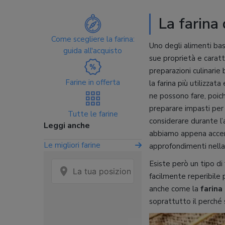
La farina
Come scegliere la farina:
Uno degli alimenti ba
guida all'acquisto
sue proprietà e caratt
preparazioni culinarie 
Farine in offerta
la farina più utilizza
ne possono fare, poich
preparare impasti pe
Tutte le farine
considerare durante l’
Leggi anche
abbiamo appena accenn
Le migliori farine
approfondimenti nell
Esiste però un tipo di
facilmente reperibile
anche come la
farina
soprattutto il perché 