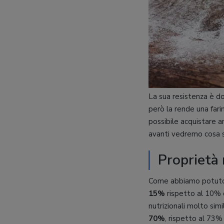
La sua resistenza è d
però la rende una fari
possibile acquistare a
avanti vedremo cosa si
Proprietà 
Come abbiamo potuto n
15%
rispetto al 10% d
nutrizionali molto simi
70%
, rispetto al 73% 