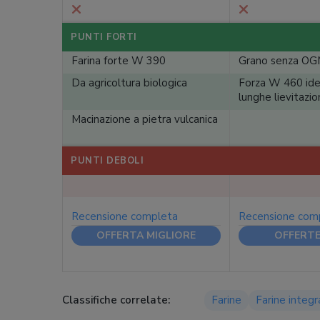
PUNTI FORTI
Farina forte W 390
Grano senza O
Da agricoltura biologica
Forza W 460 ide
lunghe lievitazio
Macinazione a pietra vulcanica
PUNTI DEBOLI
Recensione completa
Recensione com
OFFERTA MIGLIORE
OFFERTE 
Classifiche correlate:
Farine
Farine integra