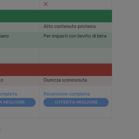
Alto contenuto proteico
liano
Per impasti con lievito di birra
to
Durezza sconosciuta
completa
Recensione completa
A MIGLIORE
OFFERTA MIGLIORE