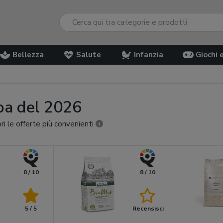
Bellezza
Salute
Infanzia
Giochi 
oba del 2026
ri le offerte più convenienti
8 / 10
8 / 10
5 / 5
Recensisci