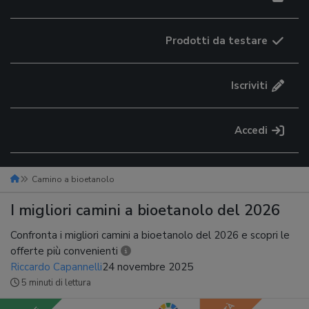
Prodotti da testare
Iscriviti
Accedi
Camino a bioetanolo
I migliori camini a bioetanolo del 2026
Confronta i migliori camini a bioetanolo del 2026 e scopri le
offerte più convenienti
Riccardo Capannelli
24 novembre 2025
5 minuti di lettura