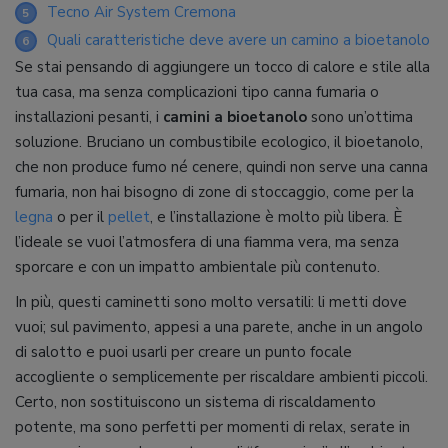
Tecno Air System Cremona
5
Quali caratteristiche deve avere un camino a bioetanolo
6
Se stai pensando di aggiungere un tocco di calore e stile alla
tua casa, ma senza complicazioni tipo canna fumaria o
installazioni pesanti, i
camini a bioetanolo
sono un’ottima
soluzione. Bruciano un combustibile ecologico, il bioetanolo,
che non produce fumo né cenere, quindi non serve una canna
fumaria, non hai bisogno di zone di stoccaggio, come per la
legna
o per il
pellet
, e l’installazione è molto più libera. È
l’ideale se vuoi l’atmosfera di una fiamma vera, ma senza
sporcare e con un impatto ambientale più contenuto.
In più, questi caminetti sono molto versatili: li metti dove
vuoi; sul pavimento, appesi a una parete, anche in un angolo
di salotto e puoi usarli per creare un punto focale
accogliente o semplicemente per riscaldare ambienti piccoli.
Certo, non sostituiscono un sistema di riscaldamento
potente, ma sono perfetti per momenti di relax, serate in