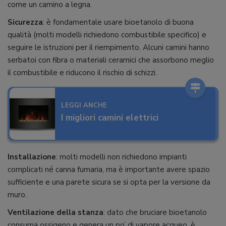
come un camino a legna.
Sicurezza
: è fondamentale usare bioetanolo di buona
qualità (molti modelli richiedono combustibile specifico) e
seguire le istruzioni per il riempimento. Alcuni camini hanno
serbatoi con fibra o materiali ceramici che assorbono meglio
il combustibile e riducono il rischio di schizzi.
LEGGI ANCHE
I migliori camini elettrici
Installazione
: molti modelli non richiedono impianti
complicati né canna fumaria, ma è importante avere spazio
sufficiente e una parete sicura se si opta per la versione da
muro.
Ventilazione della stanza
: dato che bruciare bioetanolo
consuma ossigeno e genera un po’ di vapore acqueo, è