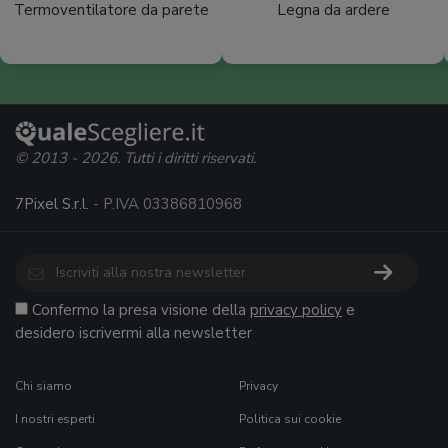
Termoventilatore da parete
Legna da ardere
© 2013 - 2026. Tutti i diritti riservati.
7Pixel S.r.l.
- P.IVA 03386810968
Confermo la presa visione della
privacy policy
e
desidero iscrivermi alla newsletter
Chi siamo
Privacy
I nostri esperti
Politica sui cookie