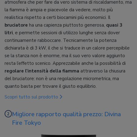
atmosfera che per fare da vero sistema di riscaldamento, ma
la fiamma è ampia e piacevole da vedere, molto più
realistica rispetto a certi biocamini più economici. Il
bruciatore
ha una capienza piuttosto generosa,
quasi 3
litri
,
e permette sessioni di utilizzo lunghe senza dover
continuamente rabboccare. Tecnicamente la potenza
dichiarata è di 3 kW, il che si traduce in un calore percepibile
se la stanza non è enorme, ma il suo vero valore aggiunto
resta l’effetto scenico. Apprezzabile anche la possibilità di
regolare l’intensità della fiamma
attraverso la chiusura
del bruciatore: non è una regolazione micrometrica, ma
quanto basta per trovare il giusto equilibrio.
Scopri tutto sul prodotto
Migliore rapporto qualità prezzo: Divina
Fire Tokyo