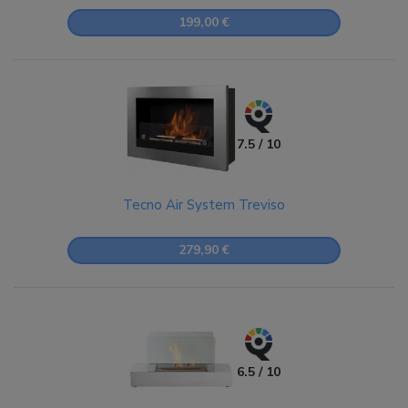
199,00 €
7.5 / 10
Tecno Air System Treviso
279,90 €
6.5 / 10