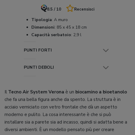
8.5 / 10
Recensisci
Tipologia
:
A muro
Dimensioni
:
85 x 45 x 18 cm
Capacità serbatoio
:
2,9 l
PUNTI FORTI
PUNTI DEBOLI
Il
Tecno Air System Verona
è un
biocamino a bioetanolo
che fa una bella figura anche da spento. La struttura è in
acciaio verniciato con vetro frontale che dà un aspetto
moderno e pulito. La cosa interessante è che si può
installare sia a parete sia ad incasso, quindi si adatta bene a
diversi ambienti. È un modello pensato più per creare