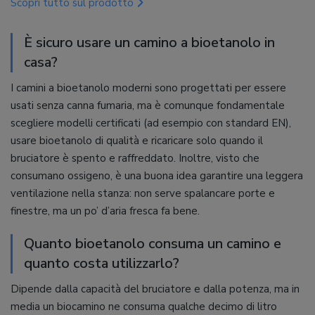
Scopri tutto sul prodotto
È sicuro usare un camino a bioetanolo in
casa?
I camini a bioetanolo moderni sono progettati per essere
usati senza canna fumaria, ma è comunque fondamentale
scegliere modelli certificati (ad esempio con standard EN),
usare bioetanolo di qualità e ricaricare solo quando il
bruciatore è spento e raffreddato. Inoltre, visto che
consumano ossigeno, è una buona idea garantire una leggera
ventilazione nella stanza: non serve spalancare porte e
finestre, ma un po’ d’aria fresca fa bene.
Quanto bioetanolo consuma un camino e
quanto costa utilizzarlo?
Dipende dalla capacità del bruciatore e dalla potenza, ma in
media un biocamino ne consuma qualche decimo di litro