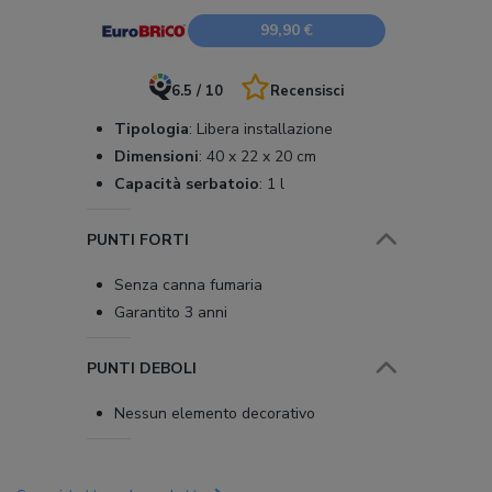
99,90 €
6.5 / 10
Recensisci
Tipologia
:
Libera installazione
Dimensioni
:
40 x 22 x 20 cm
Capacità serbatoio
:
1 l
PUNTI FORTI
Senza canna fumaria
Garantito 3 anni
PUNTI DEBOLI
Nessun elemento decorativo