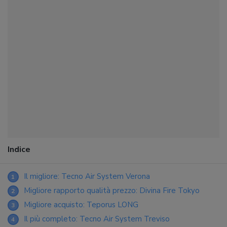
Indice
Il migliore: Tecno Air System Verona
1
Migliore rapporto qualità prezzo: Divina Fire Tokyo
2
Migliore acquisto: Teporus LONG
3
Il più completo: Tecno Air System Treviso
4