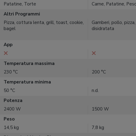
Patatine, Torte
Carne, Patatine, Pes
Altri Programmi
Pizza, cottura lenta, grill, toast, cookie,
Gamberi, pollo, pizza,
bagel
disidratata
App
Temperatura massima
230 °C
200 °C
Temperatura minima
50 °C
n.d.
Potenza
2400 W
1500 W
Peso
14,5 kg
7,8 kg