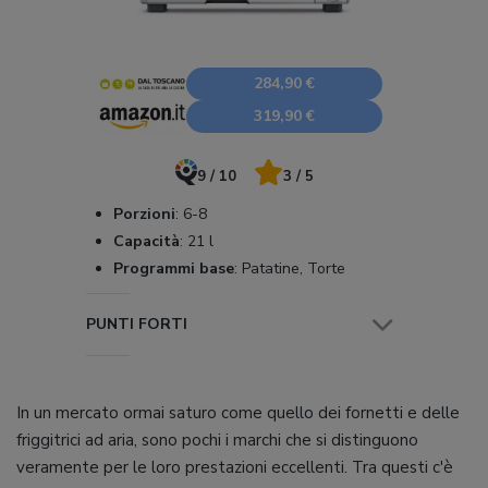
284,90 €
319,90 €
9 / 10
3 / 5
Porzioni
:
6-8
Capacità
:
21 l
Programmi base
:
Patatine, Torte
PUNTI FORTI
In un mercato ormai saturo come quello dei fornetti e delle
friggitrici ad aria, sono pochi i marchi che si distinguono
veramente per le loro prestazioni eccellenti. Tra questi c'è