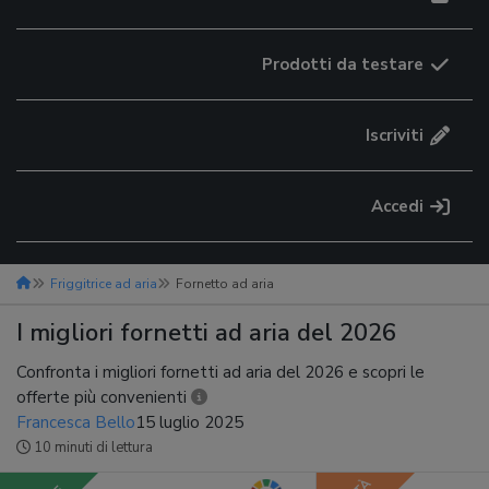
Prodotti da testare
Iscriviti
Accedi
Friggitrice ad aria
Fornetto ad aria
I migliori fornetti ad aria del 2026
Confronta i migliori fornetti ad aria del 2026 e scopri le
offerte più convenienti
Francesca Bello
15 luglio 2025
10 minuti di lettura