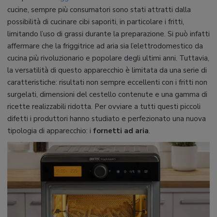
cucine, sempre più consumatori sono stati attratti dalla
possibilità di cucinare cibi saporiti, in particolare i fritti,
limitando l’uso di grassi durante la preparazione. Si può infatti
affermare che la friggitrice ad aria sia l’elettrodomestico da
cucina più rivoluzionario e popolare degli ultimi anni. Tuttavia,
la versatilità di questo apparecchio è limitata da una serie di
caratteristiche: risultati non sempre eccellenti con i fritti non
surgelati, dimensioni del cestello contenute e una gamma di
ricette realizzabili ridotta. Per ovviare a tutti questi piccoli
difetti i produttori hanno studiato e perfezionato una nuova
tipologia di apparecchio: i
fornetti ad aria
.