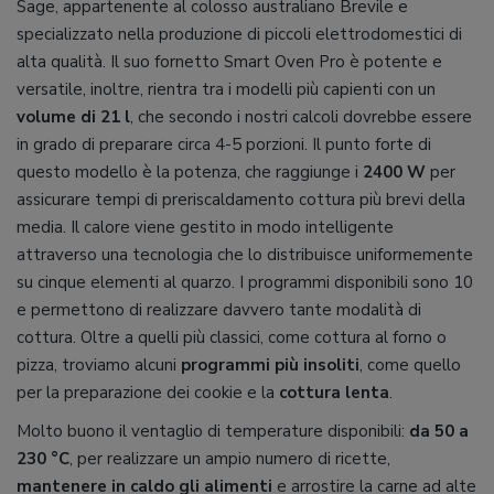
Sage, appartenente al colosso australiano Brevile e
specializzato nella produzione di piccoli elettrodomestici di
alta qualità. Il suo fornetto Smart Oven Pro è potente e
versatile, inoltre, rientra tra i modelli più capienti con un
volume di 21 l
, che secondo i nostri calcoli dovrebbe essere
in grado di preparare circa 4-5 porzioni. Il punto forte di
questo modello è la potenza, che raggiunge i
2400 W
per
assicurare tempi di preriscaldamento cottura più brevi della
media. Il calore viene gestito in modo intelligente
attraverso una tecnologia che lo distribuisce uniformemente
su cinque elementi al quarzo. I programmi disponibili sono 10
e permettono di realizzare davvero tante modalità di
cottura. Oltre a quelli più classici, come cottura al forno o
pizza, troviamo alcuni
programmi più insoliti
, come quello
per la preparazione dei cookie e la
cottura lenta
.
Molto buono il ventaglio di temperature disponibili:
da 50 a
230 °C
, per realizzare un ampio numero di ricette,
mantenere in caldo gli alimenti
e arrostire la carne ad alte