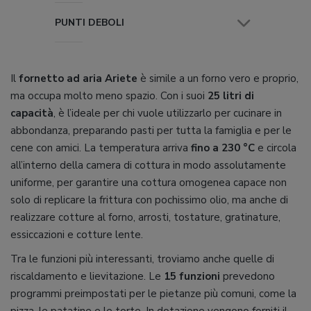
PUNTI DEBOLI
Il
fornetto ad aria Ariete
è simile a un forno vero e proprio,
ma occupa molto meno spazio. Con i suoi
25 litri di
capacità
, è l’ideale per chi vuole utilizzarlo per cucinare in
abbondanza, preparando pasti per tutta la famiglia e per le
cene con amici. La temperatura arriva
fino a 230 °C
e circola
all’interno della camera di cottura in modo assolutamente
uniforme, per garantire una cottura omogenea capace non
solo di replicare la frittura con pochissimo olio, ma anche di
realizzare cotture al forno, arrosti, tostature, gratinature,
essiccazioni e cotture lente.
Tra le funzioni più interessanti, troviamo anche quelle di
riscaldamento e lievitazione. Le
15 funzioni
prevedono
programmi preimpostati per le pietanze più comuni, come la