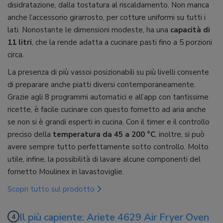
disidratazione, dalla tostatura al riscaldamento. Non manca
anche l’accessorio girarrosto, per cotture uniformi su tutti i
lati. Nonostante le dimensioni modeste, ha una
capacità di
11 litri
, che la rende adatta a cucinare pasti fino a 5 porzioni
circa.
La presenza di più vassoi posizionabili su più livelli consente
di preparare anche piatti diversi contemporaneamente.
Grazie agli 8 programmi automatici e all’app con tantissime
ricette, è facile cucinare con questo fornetto ad aria anche
se non si è grandi esperti in cucina. Con il timer e il controllo
preciso della
temperatura da 45 a 200 °C
, inoltre, si può
avere sempre tutto perfettamente sotto controllo. Molto
utile, infine, la possibilità di lavare alcune componenti del
fornetto Moulinex in lavastoviglie.
Scopri tutto sul prodotto
Il più capiente: Ariete 4629 Air Fryer Oven