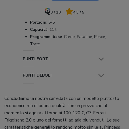
8 / 10
4.5 / 5
Porzioni
:
5-6
Capacità
:
11 l
Programmi base
:
Carne, Patatine, Pesce,
Torte
PUNTI FORTI
PUNTI DEBOLI
Concludiamo la nostra carrellata con un modello piuttosto
economico ma di buona qualità: con un prezzo che al
momento si aggira attorno ai 100-120 €, G3 Ferrari
Friggisano 2.0 è uno dei fornetti ad aria più venduti. Le sue
caratteristiche generali lo rendono molto simile al Princess