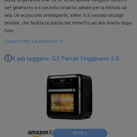
pizza, le patatine e le torte. In dotazione vengono forniti il
set girarrosto e il cestello rotante, ideale per la frittura ad
aria. Un accessorio intelligente, infine, è il vassoio raccogli
briciole, che facilita la pulizia del fornetto ad aria Ariete dopo
l’uso.
Scopri tutto sul prodotto
Il più leggero: G3 Ferrari Friggisano 2.0
99,00 €