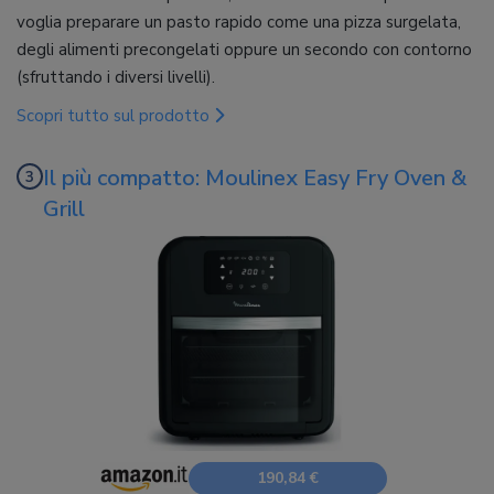
voglia preparare un pasto rapido come una pizza surgelata,
degli alimenti precongelati oppure un secondo con contorno
(sfruttando i diversi livelli).
Scopri tutto sul prodotto
Il più compatto: Moulinex Easy Fry Oven &
Grill
190,84 €