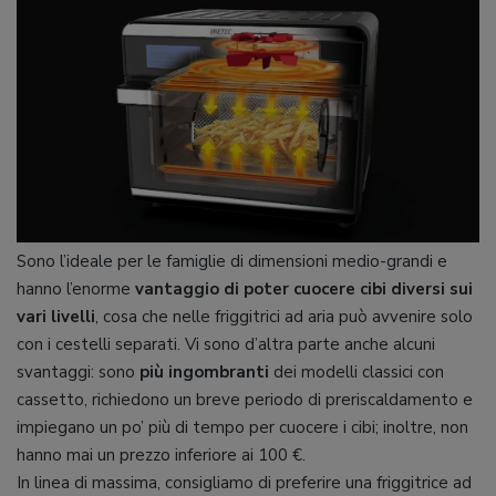
Sono l’ideale per le famiglie di dimensioni medio-grandi e
hanno l’enorme
vantaggio di poter cuocere cibi diversi sui
vari livelli
, cosa che nelle friggitrici ad aria può avvenire solo
con i cestelli separati. Vi sono d’altra parte anche alcuni
svantaggi: sono
più ingombranti
dei modelli classici con
cassetto, richiedono un breve periodo di preriscaldamento e
impiegano un po’ più di tempo per cuocere i cibi; inoltre, non
hanno mai un prezzo inferiore ai 100 €.
In linea di massima, consigliamo di preferire una friggitrice ad