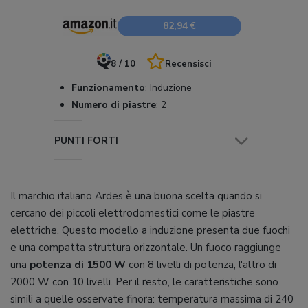
82,94 €
8 / 10
Recensisci
Funzionamento
:
Induzione
Numero di piastre
:
2
PUNTI FORTI
Il marchio italiano Ardes è una buona scelta quando si
cercano dei piccoli elettrodomestici come le piastre
elettriche. Questo modello a induzione presenta due fuochi
e una compatta struttura orizzontale. Un fuoco raggiunge
una
potenza di 1500 W
con 8 livelli di potenza, l'altro di
2000 W con 10 livelli. Per il resto, le caratteristiche sono
simili a quelle osservate finora: temperatura massima di 240