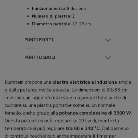
Funzionamento
:
Induzione
Numero di piastre
:
2
Diametro pentole
:
12-26 cm
PUNTI FORTI
PUNTI DEBOLI
Klarstein propone una
piastra elettrica a induzione
ampia
e dalla potenza molto elevata. Le dimensioni di 60x36 cm
implicano un ingombro notevole ma permettono anche di
cucinare su una piastra portatile come su un normale
fornello, anche grazie alla
potenza complessiva di 3500 W
.
Questa potenza si può regolare su 10 livelli, mentre la
temperatura si può regolare
tra 60 e 240 °C.
Dal pannello
di controllo touch si può anche impostare il timer per