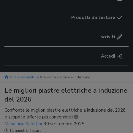
Prodotti da testare
Iscriviti
Accedi
Piastra elettrica
Piastra elettrica a induzione
Le migliori piastre elettriche a induzione
del 2026
Confronta le migliori piastre elettriche a induzione del 2026
e scopri le offerte più convenienti
Marialuisa Sabatino
30 settembre 2025
11 minuti di lettura