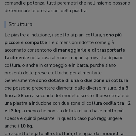
comandi e potenza, tutti parametri che nell’insieme possono
determinare le prestazioni della piastra.
Struttura
Le piastre a induzione, rispetto ai piani cottura,
sono più
piccole e compatte
. Le dimensioni ridotte come già
accennato consentono di
maneggiarle e di trasportarle
facilmente
nella casa al mare, magari sprovvista di piano
cottura, o anche in campeggio e in barca, purché siano
presenti delle prese elettriche per alimentarle.
Generalmente
sono dotate di una o due zone di cottura
che possono presentare diametri dalle diverse misure,
da 8
fino a 38 cm
a seconda del modello scelto. Il peso totale di
una piastra a induzione con due zone di cottura oscilla
tra i 2
e i 3 kg
, a meno che non sia dotata di una base molto più
spessa e quindi pesante; in questo caso può raggiungere
anche i
10 kg
.
Un aspetto legato alla struttura, che riguarda i
modelli a