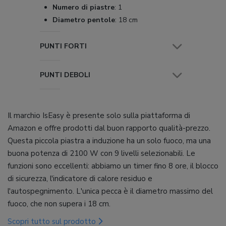
Numero di piastre
:
1
Diametro pentole
:
18 cm
PUNTI FORTI
PUNTI DEBOLI
Il marchio IsEasy è presente solo sulla piattaforma di
Amazon e offre prodotti dal buon rapporto qualità-prezzo.
Questa piccola piastra a induzione ha un solo fuoco, ma una
buona potenza di 2100 W con 9 livelli selezionabili. Le
funzioni sono eccellenti: abbiamo un timer fino 8 ore, il blocco
di sicurezza, l'indicatore di calore residuo e
l'autospegnimento. L'unica pecca è il diametro massimo del
fuoco, che non supera i 18 cm.
Scopri tutto sul prodotto