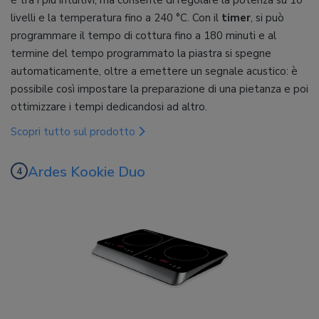
è tra i più intuitivi, ma consente di regolare la potenza su 10
livelli e la temperatura fino a 240 °C. Con il
timer
, si può
programmare il tempo di cottura fino a 180 minuti e al
termine del tempo programmato la piastra si spegne
automaticamente, oltre a emettere un segnale acustico: è
possibile così impostare la preparazione di una pietanza e poi
ottimizzare i tempi dedicandosi ad altro.
Scopri tutto sul prodotto
Ardes Kookie Duo