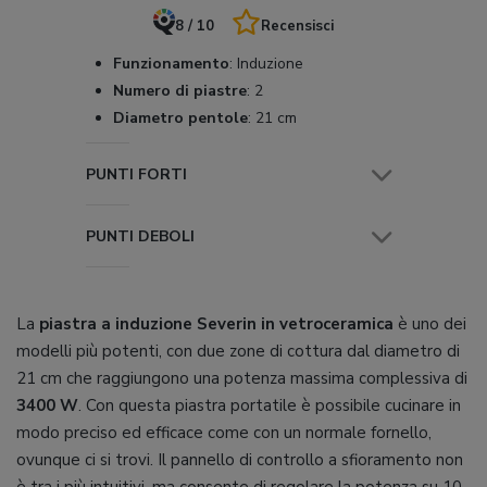
8 / 10
Recensisci
Funzionamento
:
Induzione
Numero di piastre
:
2
Diametro pentole
:
21 cm
PUNTI FORTI
PUNTI DEBOLI
La
piastra a induzione Severin in vetroceramica
è uno dei
modelli più potenti, con due zone di cottura dal diametro di
21 cm che raggiungono una potenza massima complessiva di
3400 W
. Con questa piastra portatile è possibile cucinare in
modo preciso ed efficace come con un normale fornello,
ovunque ci si trovi. Il pannello di controllo a sfioramento non