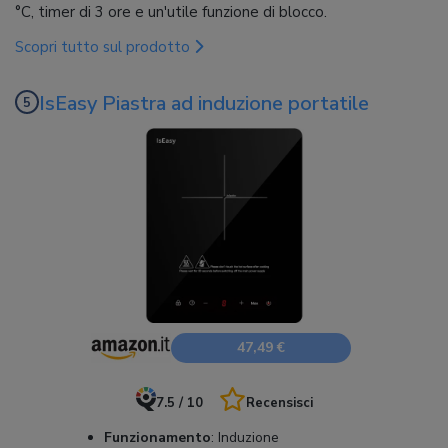
°C, timer di 3 ore e un'utile funzione di blocco.
Scopri tutto sul prodotto
IsEasy Piastra ad induzione portatile
47,49 €
7.5 / 10
Recensisci
Funzionamento
:
Induzione