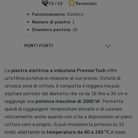
7.5 / 10
Recensisci
Funzionamento
:
Elettrico
Numero di piastre
:
1
Diametro pentole
:
26
PUNTI FORTI
La
piastra elettrica a induzione PremierTech
offre
un'ottima potenza in relazione al suo prezzo. Dotata di
un'unica zona di cottura, è compatta e leggera ma può
ospitare pentole dal diametro che va da 16 fino a 26 cm e
raggiunge una
potenza massima di 2000 W
. Permette
quindi di raggiungere temperature elevate e di cucinare
velocemente anche quando non si ha a disposizione un piano
cottura vero e proprio. Si può modulare la potenza su 10
livelli, adattando la
temperatura da 60 a 240 °C
in base