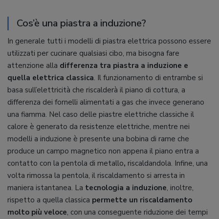
Cos’è una piastra a induzione?
In generale tutti i modelli di piastra elettrica possono essere
utilizzati per cucinare qualsiasi cibo, ma bisogna fare
attenzione alla
differenza tra piastra a induzione e
quella elettrica classica
. Il funzionamento di entrambe si
basa sull’elettricità che riscalderà il piano di cottura, a
differenza dei fornelli alimentati a gas che invece generano
una fiamma. Nel caso delle piastre elettriche classiche il
calore è generato da resistenze elettriche, mentre nei
modelli a induzione è presente una bobina di rame che
produce un campo magnetico non appena il piano entra a
contatto con la pentola di metallo
,
riscaldandola. Infine, una
volta rimossa la pentola, il riscaldamento si arresta in
maniera istantanea. La
tecnologia a induzione
, inoltre,
rispetto a quella classica
permette un riscaldamento
molto più veloce
, con una conseguente riduzione dei tempi