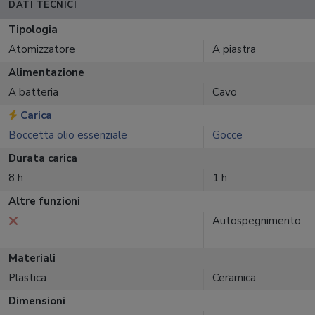
DATI TECNICI
Tipologia
Atomizzatore
A piastra
Alimentazione
A batteria
Cavo
Carica
Boccetta olio essenziale
Gocce
Durata carica
8 h
1 h
Altre funzioni
Autospegnimento
Materiali
Plastica
Ceramica
Dimensioni