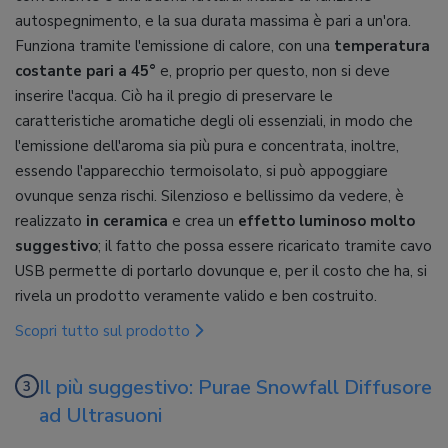
autospegnimento, e la sua durata massima è pari a un'ora.
Funziona tramite l'emissione di calore, con una
temperatura
costante pari a 45°
e, proprio per questo, non si deve
inserire l'acqua. Ciò ha il pregio di preservare le
caratteristiche aromatiche degli oli essenziali, in modo che
l'emissione dell'aroma sia più pura e concentrata, inoltre,
essendo l'apparecchio termoisolato, si può appoggiare
ovunque senza rischi. Silenzioso e bellissimo da vedere, è
realizzato
in ceramica
e crea un
effetto luminoso molto
suggestivo
; il fatto che possa essere ricaricato tramite cavo
USB permette di portarlo dovunque e, per il costo che ha, si
rivela un prodotto veramente valido e ben costruito.
Scopri tutto sul prodotto
Il più suggestivo: Purae Snowfall Diffusore
ad Ultrasuoni