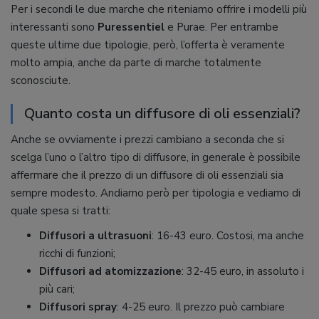
Per i secondi le due marche che riteniamo offrire i modelli più
interessanti sono
Puressentiel
e Purae. Per entrambe
queste ultime due tipologie, però, l’offerta è veramente
molto ampia, anche da parte di marche totalmente
sconosciute.
Quanto costa un diffusore di oli essenziali?
Anche se ovviamente i prezzi cambiano a seconda che si
scelga l’uno o l’altro tipo di diffusore, in generale è possibile
affermare che il prezzo di un diffusore di oli essenziali sia
sempre modesto. Andiamo però per tipologia e vediamo di
quale spesa si tratti:
Diffusori a ultrasuoni
: 16-43 euro. Costosi, ma anche
ricchi di funzioni;
Diffusori ad atomizzazione
: 32-45 euro, in assoluto i
più cari;
Diffusori spray
: 4-25 euro. Il prezzo può cambiare