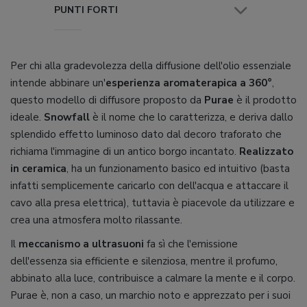
PUNTI FORTI
Per chi alla gradevolezza della diffusione dell'olio essenziale
intende abbinare un'
esperienza aromaterapica a 360°
,
questo modello di diffusore proposto da
Purae
è il prodotto
ideale.
Snowfall
è il nome che lo caratterizza, e deriva dallo
splendido effetto luminoso dato dal decoro traforato che
richiama l'immagine di un antico borgo incantato.
Realizzato
in ceramica
, ha un funzionamento basico ed intuitivo (basta
infatti semplicemente caricarlo con dell'acqua e attaccare il
cavo alla presa elettrica), tuttavia è piacevole da utilizzare e
crea una atmosfera molto rilassante.
Il
meccanismo a ultrasuoni
fa sì che l'emissione
dell'essenza sia efficiente e silenziosa, mentre il profumo,
abbinato alla luce, contribuisce a calmare la mente e il corpo.
Purae è, non a caso, un marchio noto e apprezzato per i suoi