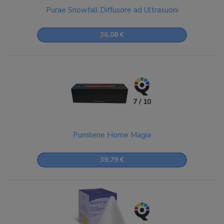
Purae Snowfall Diffusore ad Ultrasuoni
36,08 €
7 / 10
Pumilene Home Magia
39,79 €