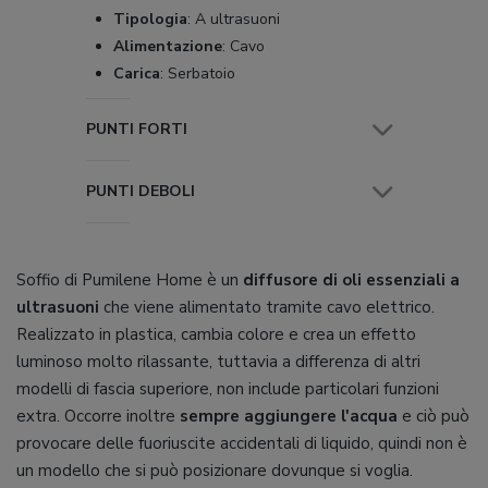
Tipologia
:
A ultrasuoni
Alimentazione
:
Cavo
Carica
:
Serbatoio
PUNTI FORTI
PUNTI DEBOLI
Soffio di Pumilene Home è un
diffusore di oli essenziali a
ultrasuoni
che viene alimentato tramite cavo elettrico.
Realizzato in plastica, cambia colore e crea un effetto
luminoso molto rilassante, tuttavia a differenza di altri
modelli di fascia superiore, non include particolari funzioni
extra. Occorre inoltre
sempre aggiungere l'acqua
e ciò può
provocare delle fuoriuscite accidentali di liquido, quindi non è
un modello che si può posizionare dovunque si voglia.