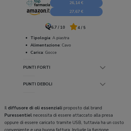
26,14 €
27,67 €
6.7 / 10
4 / 5
Tipologia
:
A piastra
Alimentazione
:
Cavo
Carica
:
Gocce
PUNTI FORTI
PUNTI DEBOLI
Il
diffusore di oli essenziali
proposto dal brand
Puressentiel
necessita di essere attaccato alla presa
oppure di essere caricato tramite USB, tuttavia ha un costo
conveniente e una buona fattura. Include la funzione