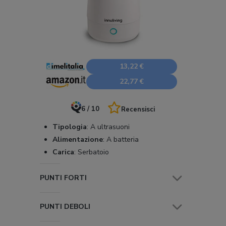
13,22 €
22,77 €
6 / 10
Recensisci
Tipologia
:
A ultrasuoni
Alimentazione
:
A batteria
Carica
:
Serbatoio
PUNTI FORTI
PUNTI DEBOLI