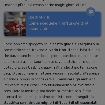
i modelli più nuovi creano anche magici giochi di luce.
LEGGI ANCHE
Come scegliere il diffusore di oli
essenziali
Come abbiamo spiegato nella nostra
guida all’acquisto
, in
commercio se ne trovano
di vario tipo
: ci sono, infatti, quelli
che funzionano inserendo una piccola candela sotto la base,
quelli che si alimentano tramite cavo elettrico o i modelli
dotati di presa USB; i più nuovi, infine, sfruttano l’emissione
degli ultrasuoni per emettere vapore mescolato all’essenza
e hanno il pregio di contribuire a
umidificare gli ambienti
.
Per capire di più circa il loro funzionamento, vi invitiamo a
consultare la nostra guida dedicata, mentre se si è alla
ricerca di idee per il prossimo acquisto, ecco di seguito la
classifica con i cinque migliori diffusori di oli essenziali
.