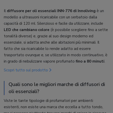
Il
diffusore per oli essenziali INN-776 di Innoliving
è un
modello a ultrasuoni ricaricabile con un serbatoio dalla
capacità di 120 ml. Silenzioso e facile da utilizzare, include
LED che cambiano colore
(è possibile scegliere fino a sette
tonalità diverse) e, grazie al suo design moderno ed
essenziale, si adatta anche alle abitazioni più minimali. Il
fatto che sia ricaricabile lo rende adatto ad essere
trasportato ovunque e, se utilizzato in modo continuativo, è
in grado di nebulizzare vapore profumato
fino a 80 minuti
.
Scopri tutto sul prodotto
Quali sono le migliori marche di diffusori di
oli essenziali?
Viste le tante tipologie di profumatori per ambienti
esistenti, non esiste una marca che eccella a tutto tondo,