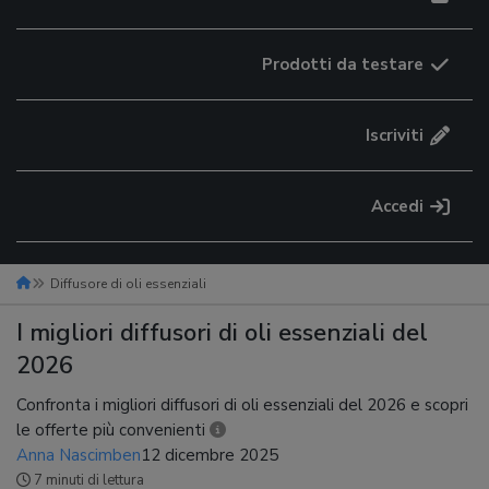
Prodotti da testare
Iscriviti
Accedi
Diffusore di oli essenziali
I migliori diffusori di oli essenziali del
2026
Confronta i migliori diffusori di oli essenziali del 2026 e scopri
le offerte più convenienti
Anna Nascimben
12 dicembre 2025
7 minuti di lettura