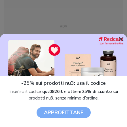
×
-25% sui prodotti nu3: usa il codice
Diffusori di oli essenziali: gli ultimi prodotti recensiti
Inserisci il codice
qsc0826it
e ottieni
25% di sconto
sui
prodotti nu3, senza minimo d’ordine.
APPROFITTANE