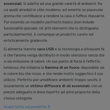
essenziali
. Si adatta ad una grande varietà di ambienti, fra
cui quelli arredati in stile moderno, ed emette un piacevole
aroma che contribuisce a rendere la casa o l'ufficio rilassante.
Pur essendo un modello piuttosto basico (non include
funzionalità speciale, né altri elementi che lo distinguano
particolarmente), è comunque un prodotto curato ed
esteticamente gradevole.
Si alimenta tramite
cavo USB
e la tecnologia a ultrasuoni fa
sì che l'aroma venga distribuito in modo silenzioso senza che
vi sia emissione di calore. Un suo punto di forza è l'effetto
luminoso che richiama la
fiamma di un fuoco
, disponibile sia
in colore blu che rosso, e che rende molto suggestivo il suo
utilizzo. Perfetto per umidificare ambienti troppo secchi, è
sicuramente un
ottimo diffusore di oli essenziali
, con un
prezzo adeguato in linea rispetto ad altre proposte della
stessa categoria.
Scopri tutto sul prodotto