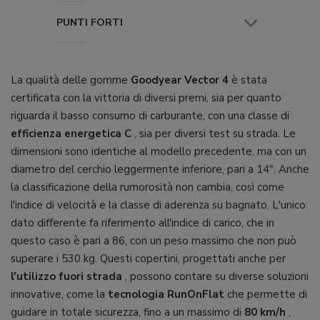
PUNTI FORTI
La qualità delle gomme
Goodyear Vector 4
è stata
certificata con la vittoria di diversi premi, sia per quanto
riguarda il basso consumo di carburante, con una classe di
efficienza energetica C
, sia per diversi test su strada. Le
dimensioni sono identiche al modello precedente, ma con un
diametro del cerchio leggermente inferiore, pari a 14". Anche
la classificazione della rumorosità non cambia, così come
l'indice di velocità e la classe di aderenza su bagnato. L'unico
dato differente fa riferimento all'indice di carico, che in
questo caso è pari a 86, con un peso massimo che non può
superare i 530 kg. Questi copertini, progettati anche per
l'utilizzo fuori strada
, possono contare su diverse soluzioni
innovative, come la
tecnologia RunOnFlat
che permette di
guidare in totale sicurezza, fino a un massimo di
80 km/h
,