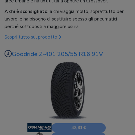
aree urbane e ha un'utilitaria oppure un Crossover.
A chi è sconsigliato:
a chi viaggia molto, soprattutto per
lavoro, e ha bisogno di sostituire spesso gli pneumatici
perché sottoposti a maggiore usura.
Scopri tutto sul prodotto
Goodride Z-401 205/55 R16 91V
42,81 €