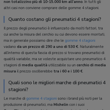
non totalizzino più di 10-15.000 km all’anno
. In tutti gli
altri casi non conviene comprare delle gomme 4 stagioni.
Quanto costano gli pneumatici 4 stagioni?
Il prezzo degli pneumatici è influenzato da molti fattori, tra
cui anche la misura del cerchio su cui devono essere montati,
ma in generale possiamo dire che le
gomme 4 stagioni
vadano
da un prezzo di 290 a uno di 530 €
. Naturalmente
all’interno di questa fascia di prezzo si trovano pneumatici di
qualità variabile, ma se voleste acquistare uno pneumatico 4
stagioni di
media qualità
utilizzabile su un
cerchio di media
misura
il prezzo oscillerebbe
tra i 60 e i 100 €
.
Quali sono le migliori marche di pneumatici 4
stagioni?
Le marche di
gomme 4 stagioni
sono i brand più noti per la
produzione di pneumatici, ma
Michelin
con i suoi