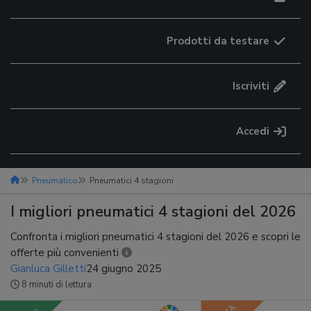
Prodotti da testare
Iscriviti
Accedi
Pneumatico
Pneumatici 4 stagioni
I migliori pneumatici 4 stagioni del 2026
Confronta i migliori pneumatici 4 stagioni del 2026 e scopri le
offerte più convenienti
Gianluca Gilletti
24 giugno 2025
8 minuti di lettura