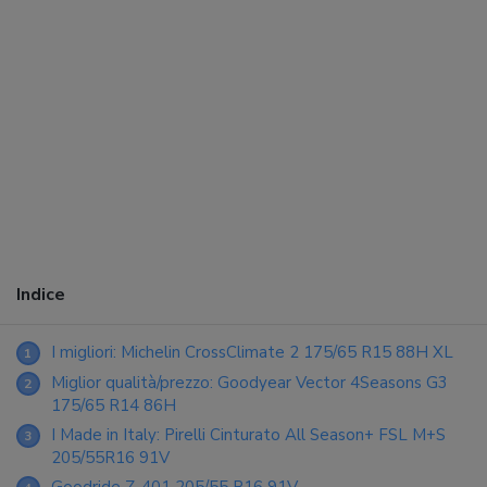
Indice
I migliori: Michelin CrossClimate 2 175/65 R15 88H XL
1
Miglior qualità/prezzo: Goodyear Vector 4Seasons G3
2
175/65 R14 86H
I Made in Italy: Pirelli Cinturato All Season+ FSL M+S
3
205/55R16 91V