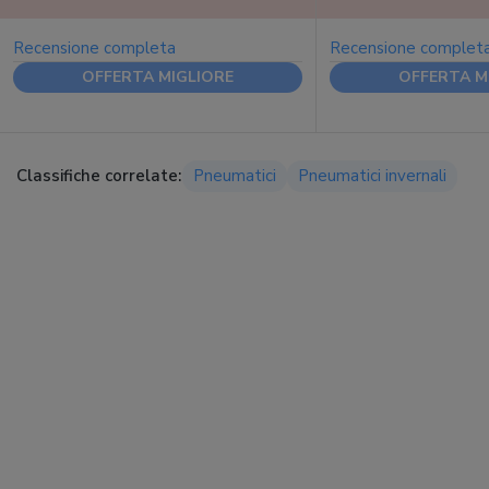
Recensione completa
Recensione complet
OFFERTA MIGLIORE
OFFERTA M
Classifiche correlate:
Pneumatici
Pneumatici invernali