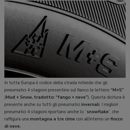
In tutta Europa il codice della strada richiede che gli
pneumatici 4 stagioni presentino sul fianco le lettere
“M+S”
(
Mud + Snow, tradotto: “fango + neve”
). Questa dicitura è
presente anche su tutti gli pneumatici
invernali
. I migliori
pneumatici 4 stagioni riportano anche lo “
snowflake
“, che
raffigura una
montagna a tre cime
con all’interno un
fiocco
di neve.