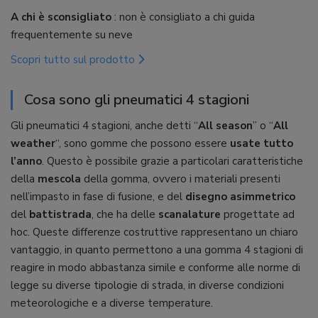
A chi è sconsigliato
: non è consigliato a chi guida
frequentemente su neve
Scopri tutto sul prodotto
Cosa sono gli pneumatici 4 stagioni
Gli pneumatici 4 stagioni, anche detti “
All season
” o “
All
weather
“, sono gomme che possono essere
usate tutto
l’anno
. Questo è possibile grazie a particolari caratteristiche
della
mescola
della gomma, ovvero i materiali presenti
nell’impasto in fase di fusione, e del
disegno asimmetrico
del
battistrada
, che ha delle
scanalature
progettate ad
hoc. Queste differenze costruttive rappresentano un chiaro
vantaggio, in quanto permettono a una gomma 4 stagioni di
reagire in modo abbastanza simile e conforme alle norme di
legge su diverse tipologie di strada, in diverse condizioni
meteorologiche e a diverse temperature.