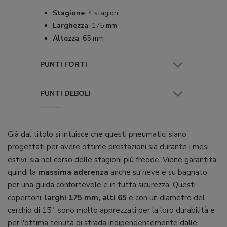
Stagione
:
4 stagioni
Larghezza
:
175 mm
Altezza
:
65 mm
PUNTI FORTI
PUNTI DEBOLI
Già dal titolo si intuisce che questi pneumatici siano
progettati per avere ottime prestazioni sia durante i mesi
estivi, sia nel corso delle stagioni più fredde. Viene garantita
quindi la
massima aderenza
anche su neve e su bagnato
per una guida confortevole e in tutta sicurezza. Questi
copertoni,
larghi 175 mm, alti 65
e con un diametro del
cerchio di 15", sono molto apprezzati per la loro durabilità e
per l'ottima tenuta di strada indipendentemente dalle