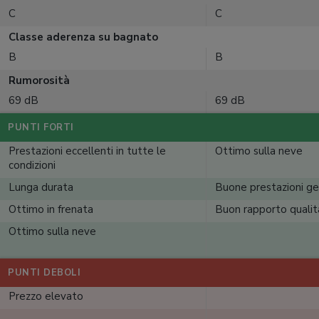
C
C
Classe aderenza su bagnato
B
B
Rumorosità
69 dB
69 dB
PUNTI FORTI
Prestazioni eccellenti in tutte le
Ottimo sulla neve
condizioni
Lunga durata
Buone prestazioni ge
Ottimo in frenata
Buon rapporto qualit
Ottimo sulla neve
PUNTI DEBOLI
Prezzo elevato