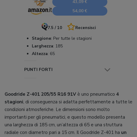
43,09 €
54,00 €
7.5 / 10
Recensisci
Stagione
:
Per tutte le stagioni
Larghezza
:
185
Altezza
:
65
PUNTI FORTI
Goodride Z-401 205/55 R16 91V
è uno pneumatico
4
stagioni
, di conseguenza si adatta perfettamente a tutte le
condizioni atmosferiche. Le dimensioni sono molto
importanti per gli pneumatici, e questo modello presenta
una larghezza di 185 cm, un’altezza di 65 e una struttura
radiale con diametro pari a 15 cm. Il Goodride Z-401 ha
un