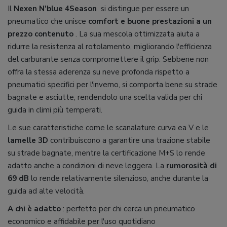
Il
Nexen N'blue 4Season
si distingue per essere un
pneumatico che unisce
comfort e buone prestazioni a un
prezzo contenuto
. La sua mescola ottimizzata aiuta a
ridurre la resistenza al rotolamento, migliorando l'efficienza
del carburante senza compromettere il grip. Sebbene non
offra la stessa aderenza su neve profonda rispetto a
pneumatici specifici per l'inverno, si comporta bene su strade
bagnate e asciutte, rendendolo una scelta valida per chi
guida in climi più temperati.
Le sue caratteristiche come le scanalature curva ea V e le
lamelle 3D
contribuiscono a garantire una trazione stabile
su strade bagnate, mentre la certificazione M+S lo rende
adatto anche a condizioni di neve leggera. La
rumorosità di
69 dB
lo rende relativamente silenzioso, anche durante la
guida ad alte velocità.
A chi è adatto
: perfetto per chi cerca un pneumatico
economico e affidabile per l'uso quotidiano