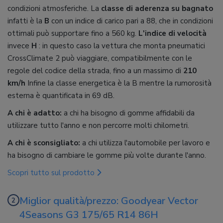
condizioni atmosferiche. La
classe di aderenza su bagnato
infatti è la
B
con un indice di carico pari a 88, che in condizioni
ottimali può supportare fino a 560 kg.
L'indice di velocità
invece
H
: in questo caso la vettura che monta pneumatici
CrossClimate 2 può viaggiare, compatibilmente con le
regole del codice della strada, fino a un massimo di
210
km/h
Infine la classe energetica è la B mentre la rumorosità
esterna è quantificata in 69 dB.
A chi è adatto:
a chi ha bisogno di gomme affidabili da
utilizzare tutto l'anno e non percorre molti chilometri.
A chi è sconsigliato:
a chi utilizza l'automobile per lavoro e
ha bisogno di cambiare le gomme più volte durante l'anno.
Scopri tutto sul prodotto
Miglior qualità/prezzo: Goodyear Vector
4Seasons G3 175/65 R14 86H