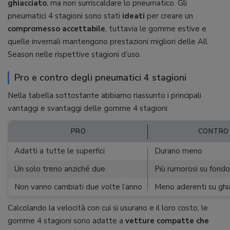
ghiacciato
, ma non surriscaldare lo pneumatico. Gli
pneumatici 4 stagioni sono stati
ideati
per creare un
compromesso accettabile
, tuttavia le gomme estive e
quelle invernali mantengono prestazioni migliori delle All
Season nelle rispettive stagioni d’uso.
Pro e contro degli pneumatici 4 stagioni
Nella tabella sottostante abbiamo riassunto i principali
vantaggi e svantaggi delle gomme 4 stagioni.
PRO
CONTRO
Adatti a tutte le superfici
Durano meno
Un solo treno anziché due
Più rumorosi su fondo
Non vanno cambiati due volte l’anno
Meno aderenti su ghi
Calcolando la velocità con cui si usurano e il loro costo, le
gomme 4 stagioni sono adatte a
vetture compatte che