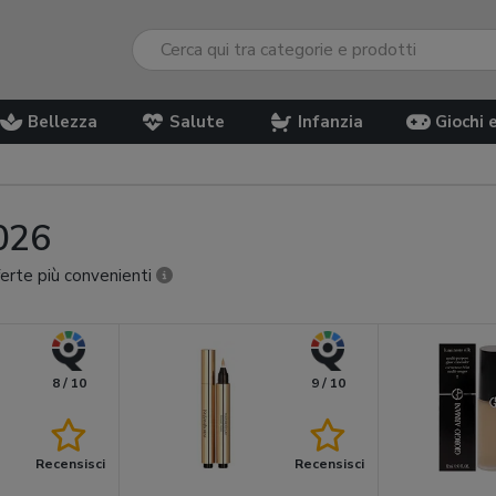
Bellezza
Salute
Infanzia
Giochi 
2026
fferte più convenienti
8 / 10
9 / 10
Recensisci
Recensisci