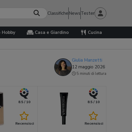
Classifiche
News
Tester
e Hobby
Casa e Giardino
Cucina
Giulia Manzetti
12 maggio 2026
5 minuti di lettura
8.5 / 10
8.5 / 10
Recensisci
Recensisci