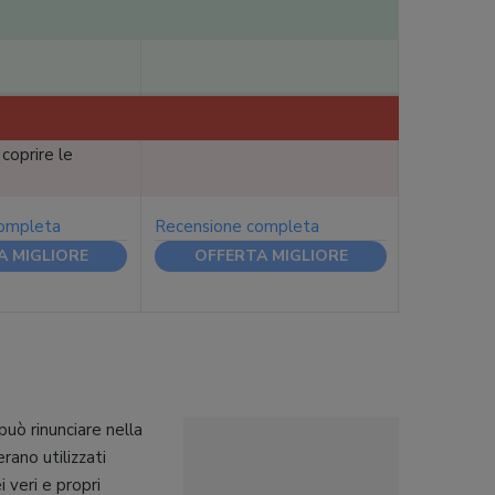
coprire le
completa
Recensione completa
A MIGLIORE
OFFERTA MIGLIORE
uò rinunciare nella
rano utilizzati
i veri e propri