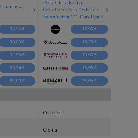
Diego dalla Palma
ni Luminous
Correttore Zero Occhiaie e
r
Imperfezioni 112 Dark Beige
26,96 €
17,95 €
30,00 €
18,20 €
31,50 €
19,95 €
32,34 €
19,95 €
33,00 €
23,05 €
Corrector
Crema