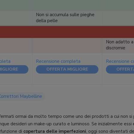
Non si accumula sulle pieghe
della pelle
Non adatto a 
discromie
pleta
Recensione completa
Recensione 
IGLIORE
OFFERTA MIGLIORE
OFFERT
Correttori Maybelline
fermati ormai da molto tempo come uno dei prodotti a cui non si p
nque desideri un make-up curato e luminoso. Se inizialmente essi e
 funzione di
copertura delle imperfezioni
, oggi sono diventati de