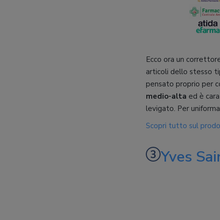
Ecco ora un correttore
articoli dello stesso t
pensato proprio per co
medio-alta
ed è cara
levigato. Per uniformar
Scopri tutto sul prod
Yves Sai