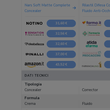
Nars Soft Matte Complete
Rilastil Difesa C
Concealer
Fluido Anti-Occh
31,60 €
32,56 €
32,60 €
37,00 €
43,52 €
DATI TECNICI
Tipologia
Concealer
Corrector
Formula
Crema
Fluido