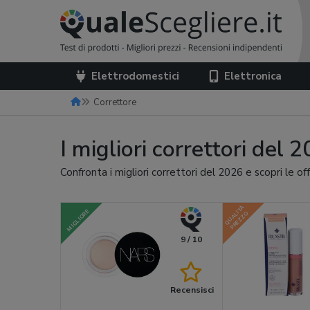
Elettrodomestici
Elettronica
Correttore
I migliori correttori del 
Confronta i migliori correttori del 2026 e scopri le o
QUALITÀ
MIGLIORE
PREZZO
9 / 10
Recensisci