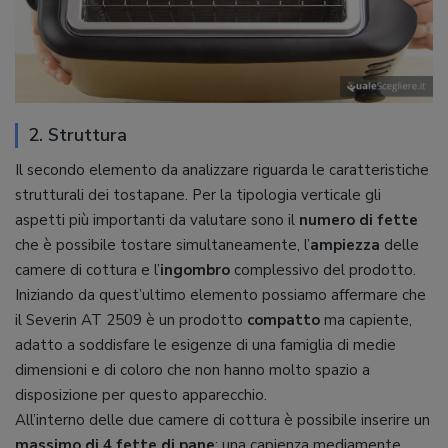
2. Struttura
Il secondo elemento da analizzare riguarda le caratteristiche
strutturali dei tostapane. Per la tipologia verticale gli
aspetti più importanti da valutare sono il
numero di fette
che è possibile tostare simultaneamente, l’
ampiezza
delle
camere di cottura e l’
ingombro
complessivo del prodotto.
Iniziando da quest’ultimo elemento possiamo affermare che
il Severin AT 2509 è un prodotto
compatto
ma capiente,
adatto a soddisfare le esigenze di una famiglia di medie
dimensioni e di coloro che non hanno molto spazio a
disposizione per questo apparecchio.
All’interno delle due camere di cottura è possibile inserire un
massimo di 4 fette di pane
: una capienza mediamente