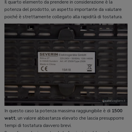
Il quarto elemento da prendere in considerazione è la
potenza del prodotto, un aspetto importante da valutare
poiché è strettamente collegato alla rapidità di tostatura.
In questo caso la potenza massima raggiungibile è di
1500
watt
, un valore abbastanza elevato che lascia presupporre
tempi di tostatura davvero brevi.