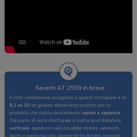
Severin AT 2509 in breve
Il voto complessivo assegnato a questo tostapane è di
8,1 su 10
: un giudizio abbastanza positivo per un
prodotto che risulta decisamente
rapido e capiente
.
Dal punto di vista strutturale si tratta di un frullatore
verticale
, quindi non sarà possibile inserire sandwich
farciti o panini ma solo singole fette di pane (normale