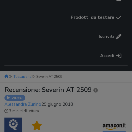
Prodotti da testare
Iscriviti
Accedi
Tostapane
Severin AT 2509
Recensione: Severin AT 2509
VIDEO
Alessandra Zunino
29 giugno 2018
3 minuti di lettura