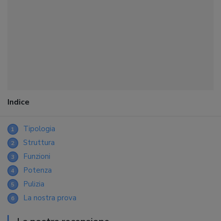
Indice
Tipologia
1
Struttura
2
Funzioni
3
Potenza
4
Pulizia
5
La nostra prova
6