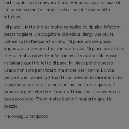
mi ha soddisfatto davvero tanto. Per prima cosa mi piace il
fatto che sia molto semplice da usare, lo trovo molto
intuitivo.
Mi piace il fatto che sia molto semplice da ripulire: infatti mi
basta togliere il raccoglitore di briciole, dargli una pulita
veloce sotto l'acqua e ho finito. Mi piace poi che posso
impostare la temperatura che preferisco. Mi piace poi il fatto
che sia molto capiente: infatti in un altro volta sola posso
riscaldare quattro fette di pane. Mi piace poi che posso
usarlo non solo per i toast, ma anche per i panini. L'unica
pecca è che i panini (o il toast) non devono essere imbottiti:
si può solo mettere il pane e poi una volta che questo è
pronto, si può imbottire. Trovo tuttavia che sia davvero un
buon prodotto. Trovo molto buono il rapporto qualità-
prezzo.
Ne consiglio l'acquisto.