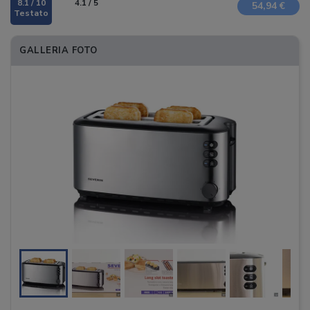
8.1 / 10
4.1 / 5
54,94 €
GALLERIA FOTO