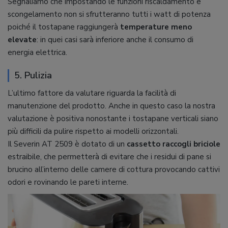
Segnaliamo che impostando le funzioni riscaldamento e
scongelamento non si sfrutteranno tutti i watt di potenza
poiché il tostapane raggiungerà
temperature
meno
elevate
: in quei casi sarà inferiore anche il consumo di
energia elettrica.
5. Pulizia
L’ultimo fattore da valutare riguarda la facilità di
manutenzione del prodotto. Anche in questo caso la nostra
valutazione è positiva nonostante i tostapane verticali siano
più difficili da pulire rispetto ai modelli orizzontali.
Il Severin AT 2509 è dotato di un
cassetto raccogli briciole
estraibile, che permetterà di evitare che i residui di pane si
brucino all’interno delle camere di cottura provocando cattivi
odori e rovinando le pareti interne.