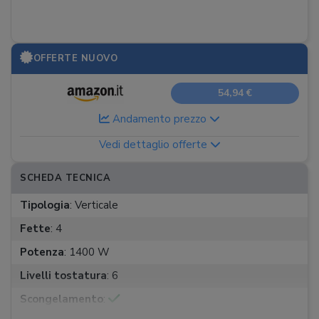
OFFERTE NUOVO
54,94 €
Andamento prezzo
Vedi dettaglio offerte
SCHEDA TECNICA
Tipologia
:
Verticale
Fette
:
4
Potenza
:
1400 W
Livelli tostatura
:
6
Scongelamento
: