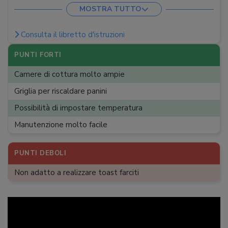
Dimensioni
:
15,7 x 39,7 x 18,5 cm
MOSTRA TUTTO
Peso
:
2 kg
Consulta il libretto d'istruzioni
PUNTI FORTI
Camere di cottura molto ampie
Griglia per riscaldare panini
Possibilità di impostare temperatura
Manutenzione molto facile
PUNTI DEBOLI
Non adatto a realizzare toast farciti