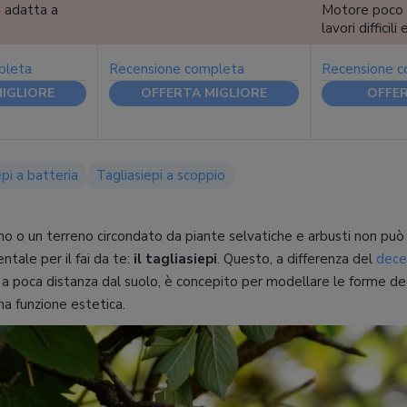
 adatta a
Motore poco 
lavori difficili
pleta
Recensione completa
Recensione 
IGLIORE
OFFERTA MIGLIORE
OFFER
epi a batteria
Tagliasiepi a scoppio
no o un terreno circondato da piante selvatiche e arbusti non può
ntale per il fai da te:
il tagliasiepi
. Questo, a differenza del
dece
a poca distanza dal suolo, è concepito per modellare le forme deg
na funzione estetica.