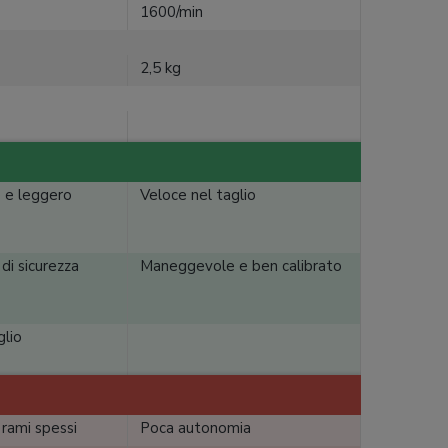
1600/min
2,5 kg
 e leggero
Veloce nel taglio
di sicurezza
Maneggevole e ben calibrato
glio
rami spessi
Poca autonomia