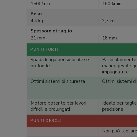
1500/min
1600/min
Peso
4,4 kg
3,7 kg
Spessore di taglio
21 mm
18 mm
PUNTI FORTI
Spada lunga per siepi alte e
Particolarmente
profonde
maneggevole gra
impugnature
Ottimi sistemi di sicurezza
Ottimi sistemi di
Motore potente per lavori
Ideale per tagli
difficili e prolungati
precisione
PUNTI DEBOLI
Non può tagliare