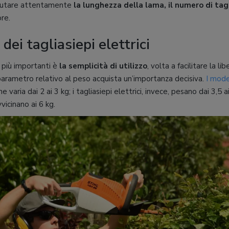
alutare attentamente
la lunghezza della lama, il numero di tagl
re.
dei tagliasiepi elettrici
 più importanti è
la semplicità di utilizzo
, volta a facilitare la l
parametro relativo al peso acquista un’importanza decisiva.
I mode
e varia dai 2 ai 3 kg; i tagliasiepi elettrici, invece, pesano dai 3,5 
vicinano ai 6 kg.