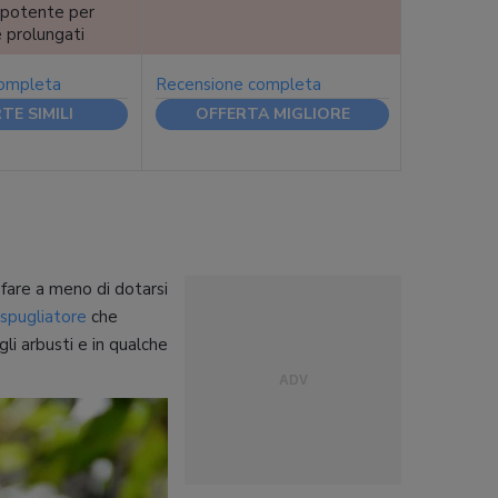
potente per
 e prolungati
completa
Recensione completa
TE SIMILI
OFFERTA MIGLIORE
 fare a meno di dotarsi
spugliatore
che
li arbusti e in qualche