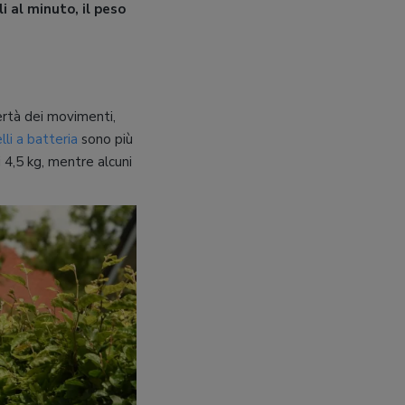
i al minuto, il peso
ibertà dei movimenti,
lli a batteria
sono più
ai 4,5 kg, mentre alcuni