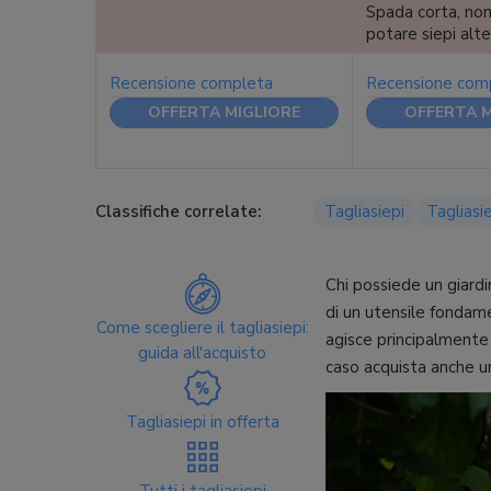
Spada corta, non
potare siepi alte
Recensione completa
Recensione com
OFFERTA MIGLIORE
OFFERTA M
Classifiche correlate:
Tagliasiepi
Tagliasi
Chi possiede un giardi
di un utensile fondame
Come scegliere il tagliasiepi:
agisce principalmente 
guida all'acquisto
caso acquista anche u
Tagliasiepi in offerta