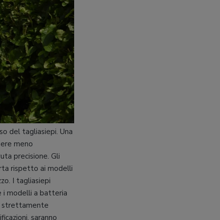
o del tagliasiepi. Una
ssere meno
uta precisione. Gli
rta rispetto ai modelli
zo. I tagliasiepi
i modelli a batteria
e strettamente
ificazioni, saranno