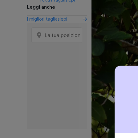
Tutti i tagliasiepi
Leggi anche
I migliori tagliasiepi