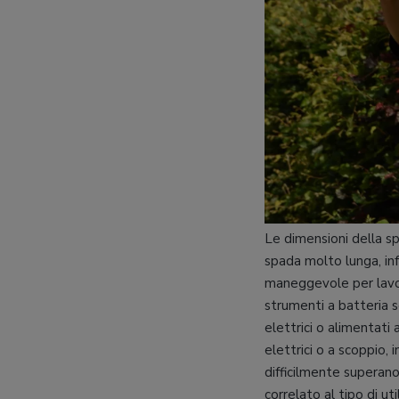
Le dimensioni della sp
spada molto lunga, in
maneggevole per lavori
strumenti a batteria 
elettrici o alimentati a
elettrici o a scoppio,
difficilmente superano
correlato al tipo di ut