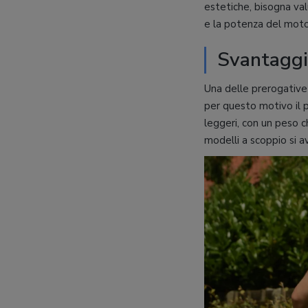
estetiche, bisogna v
e la potenza del moto
Svantaggi 
Una delle prerogative
per questo motivo il 
leggeri, con un peso ch
modelli a scoppio si av