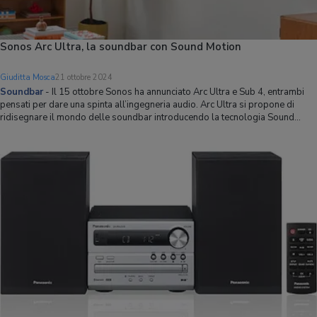
Sonos Arc Ultra, la soundbar con Sound Motion
Giuditta Mosca
21 ottobre 2024
Soundbar
-
Il 15 ottobre Sonos ha annunciato Arc Ultra e Sub 4, entrambi
pensati per dare una spinta all’ingegneria audio. Arc Ultra si propone di
ridisegnare il mondo delle soundbar introducendo la tecnologia Sound
Motion che consente di ridurre le dimensioni del trasduttore restituendo
suoni più inten