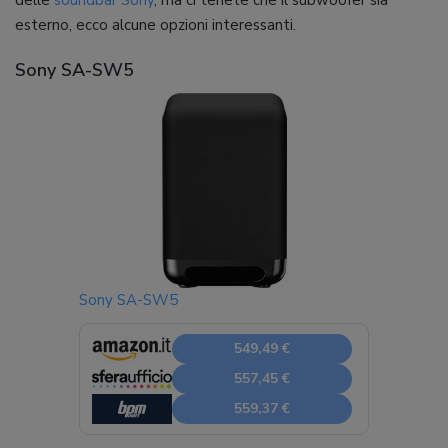
delle
soundbar Sony
, ma ci tenete che il subwoofer sia
esterno, ecco alcune opzioni interessanti.
Sony SA-SW5
Sony SA-SW5
549,49 €
557,45 €
559,37 €