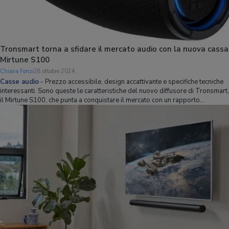
Tronsmart torna a sfidare il mercato audio con la nuova cassa
Mirtune S100
Chiara Fonzi
28 ottobre 2024
Casse audio
-
Prezzo accessibile, design accattivante e specifiche tecniche
interessanti. Sono queste le caratteristiche del nuovo diffusore di Tronsmart,
il Mirtune S100, che punta a conquistare il mercato con un rapporto
qualità/prezzo aggressivo. Non vediamo l'ora di testarlo per voi, intanto gli
diamo un'oc