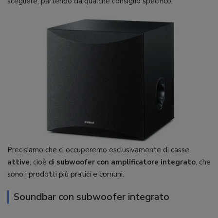
scegliere, partendo da qualche consiglio specifico.
Precisiamo che ci occuperemo esclusivamente di casse
attive
, cioè di
subwoofer con amplificatore integrato
, che
sono i prodotti più pratici e comuni.
Soundbar con subwoofer integrato