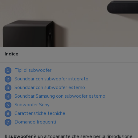
Indice
Tipi di subwoofer
1
Soundbar con subwoofer integrato
2
Soundbar con subwoofer esterno
3
Soundbar Samsung con subwoofer esterno
4
Subwoofer Sony
5
Caratteristiche tecniche
6
Domande frequenti
7
Il
subwoofer
è un altoparlante che serve per la riproduzione