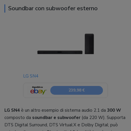
Soundbar con subwoofer esterno
LG SN4
239,98 €
LG SN4
è un altro esempio di sistema audio 2.1 da
300 W
composto da
soundbar e subwoofer
(da 220 W). Supporta
DTS Digital Surround, DTS Virtual:X e Dolby Digital; può