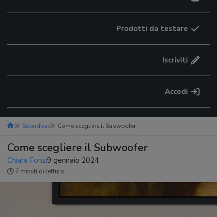
Prodotti da testare
Iscriviti
Accedi
Soundbar
Come scegliere il Subwoofer
Come scegliere il Subwoofer
Chiara Fonzi
9 gennaio 2024
7 minuti di lettura