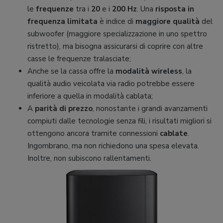
le
frequenze
tra i
20
e i
200 Hz
. Una
risposta in
frequenza limitata
è indice di
maggiore qualità
del
subwoofer (maggiore specializzazione in uno spettro
ristretto), ma bisogna assicurarsi di coprire con altre
casse le frequenze tralasciate;
Anche se la cassa offre la
modalità wireless
, la
qualità audio veicolata via radio potrebbe essere
inferiore a quella in modalità cablata;
A
parità di prezzo
, nonostante i grandi avanzamenti
compiuti dalle tecnologie senza fili, i risultati migliori si
ottengono ancora tramite connessioni
cablate
.
Ingombrano, ma non richiedono una spesa elevata.
Inoltre, non subiscono rallentamenti.