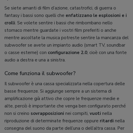
Se siete amanti di film d’azione, catastrofici, di guerra o
fantasy i bassi sono quelli che
enfatizzano le esplosioni e i
crolli
. Se volete sentire i bassi che rimbombano nello
stomaco mentre guardate i vostri film preferiti o anche
mentre ascoltate la musica potreste sentire la mancanza del
subwoofer se avete un impianto audio (smart TV, soundbar
o casse esterne) con
configurazione 2.0
, cioè con una fonte
audio a destra e una a sinistra.
Come funziona il subwoofer?
Il subwoofer è una cassa specializzata nella copertura delle
basse frequenze. Si aggiunge sempre a un sistema di
amplificazione già attivo che copre le frequenze medie e
alte, perciò è importante che venga ben configurato perché
non si creino
sovrapposizioni
nei compiti,
vuoti
nella
riproduzione di determinate frequenze oppure
ritardi
nella
consegna del suono da parte dell’una o dell’altra cassa. Per