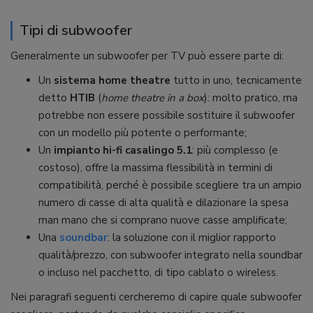
Tipi di subwoofer
Generalmente un subwoofer per TV può essere parte di:
Un
sistema home theatre
tutto in uno, tecnicamente
detto
HTIB
(
home theatre in a box
): molto pratico, ma
potrebbe non essere possibile sostituire il subwoofer
con un modello più potente o performante;
Un
impianto hi-fi casalingo 5.1
: più complesso (e
costoso), offre la massima flessibilità in termini di
compatibilità, perché è possibile scegliere tra un ampio
numero di casse di alta qualità e dilazionare la spesa
man mano che si comprano nuove casse amplificate;
Una
soundbar
: la soluzione con il miglior rapporto
qualità/prezzo, con subwoofer integrato nella soundbar
o incluso nel pacchetto, di tipo cablato o wireless.
Nei paragrafi seguenti cercheremo di capire quale subwoofer