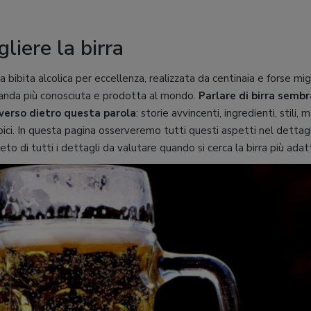
liere la birra
a bibita alcolica per eccellenza, realizzata da centinaia e forse migl
anda più conosciuta e prodotta al mondo.
Parlare di birra sembr
iverso dietro questa parola
: storie avvincenti, ingredienti, stili,
pici. In questa pagina osserveremo tutti questi aspetti nel dettagli
o di tutti i dettagli da valutare quando si cerca la birra più adatt