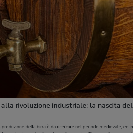
lla rivoluzione industriale: la nascita del
a produzione della birra è da ricercare nel periodo medievale, ed in