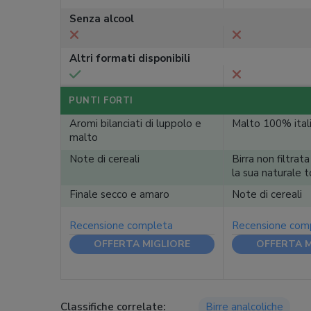
Senza alcool
Altri formati disponibili
PUNTI FORTI
Aromi bilanciati di luppolo e
Malto 100% ital
malto
Note di cereali
Birra non filtra
la sua naturale t
Finale secco e amaro
Note di cereali
Recensione completa
Recensione com
OFFERTA MIGLIORE
OFFERTA M
Classifiche correlate:
Birre analcoliche