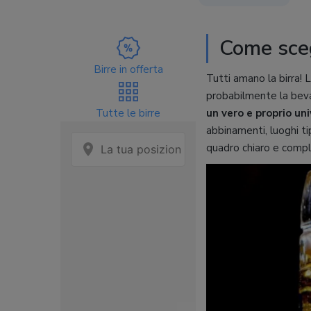
Come sceg
Birre in offerta
Tutti amano la birra! L
probabilmente la bev
Tutte le birre
un vero e proprio un
abbinamenti, luoghi ti
quadro chiaro e complet