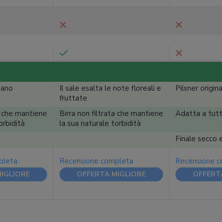
iano
Il sale esalta le note floreali e
Pilsner origin
fruttate
ta che mantiene
Birra non filtrata che mantiene
Adatta a tutt
orbidità
la sua naturale torbidità
Finale secco 
pleta
Recensione completa
Recensione 
IGLIORE
OFFERTA MIGLIORE
OFFERT