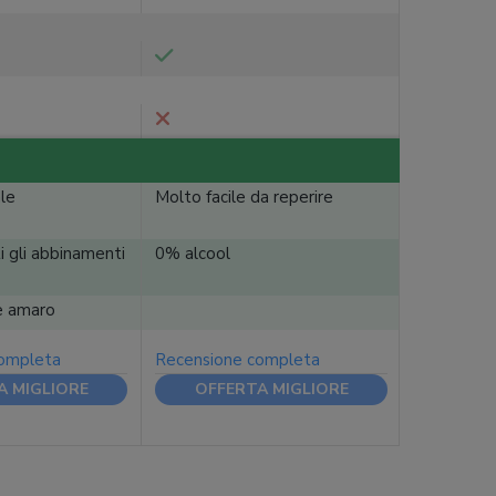
ale
Molto facile da reperire
i gli abbinamenti
0% alcool
e amaro
completa
Recensione completa
A MIGLIORE
OFFERTA MIGLIORE