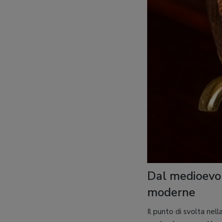
Dal medioevo a
moderne
Il punto di svolta nell