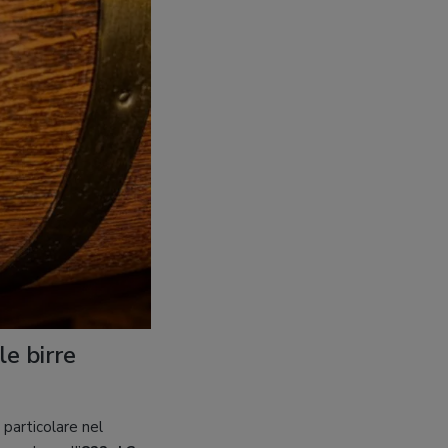
le birre
 particolare nel