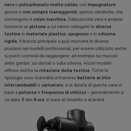
nero
o
policarbonato molto solido
, con
impugnature
grosse e
non sempre maneggevoli
, spesso cilindriche, che
contengono il
corpo macchina
. Dalla pistola vera e propria
fuoriesce un
pistone
a cui vanno collegate le
diverse
testine
in
materiale plastico
,
spugnoso
o in
schiuma
rigida
. Il braccio principale si può muovere in diverse
posizioni nei modelli professionali, per essere utilizzato anche
su punti scomodi da raggiungere, ad esempio sui muscoli
delle gambe, sui dorsali o sulla schiena. Alcuni modelli
offrono inoltre la
rotazione della testina
. Tutte le
tipologie sono ricaricabili attraverso
batterie al litio
intercambiabili
e
caricatore
, e la durata di queste varia in
base a
potenza
e
frequenza di utilizzo
– generalmente si
va dalle
3
alle
6 ore
, in base al modello e al brand.