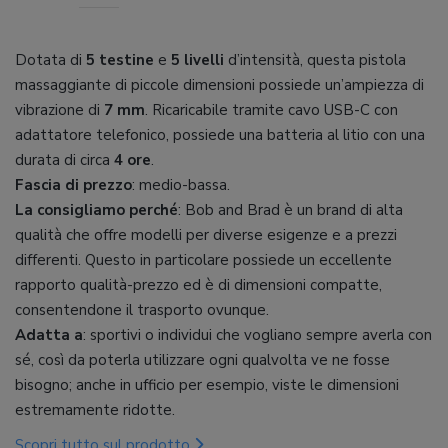
Dotata di
5 testine
e
5 livelli
d’intensità, questa pistola
massaggiante di piccole dimensioni possiede un’ampiezza di
vibrazione di
7 mm
. Ricaricabile tramite cavo USB-C con
adattatore telefonico, possiede una batteria al litio con una
durata di circa
4 ore
.
Fascia di prezzo
: medio-bassa.
La consigliamo perché
: Bob and Brad è un brand di alta
qualità che offre modelli per diverse esigenze e a prezzi
differenti. Questo in particolare possiede un eccellente
rapporto qualità-prezzo ed è di dimensioni compatte,
consentendone il trasporto ovunque.
Adatta a
: sportivi o individui che vogliano sempre averla con
sé, così da poterla utilizzare ogni qualvolta ve ne fosse
bisogno; anche in ufficio per esempio, viste le dimensioni
estremamente ridotte.
Scopri tutto sul prodotto