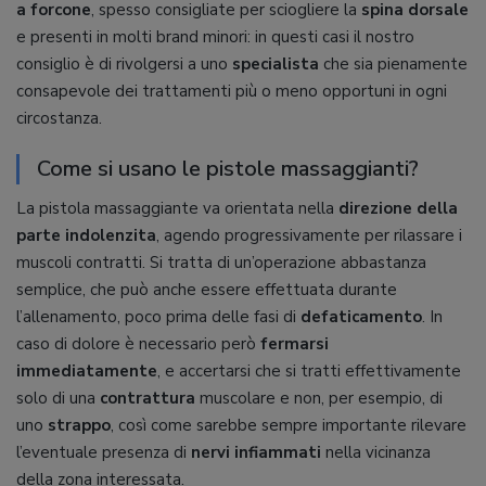
a forcone
, spesso consigliate per sciogliere la
spina dorsale
e presenti in molti brand minori: in questi casi il nostro
consiglio è di rivolgersi a uno
specialista
che sia pienamente
consapevole dei trattamenti più o meno opportuni in ogni
circostanza.
Come si usano le pistole massaggianti?
La pistola massaggiante va orientata nella
direzione della
parte indolenzita
, agendo progressivamente per rilassare i
muscoli contratti. Si tratta di un’operazione abbastanza
semplice, che può anche essere effettuata durante
l’allenamento, poco prima delle fasi di
defaticamento
. In
caso di dolore è necessario però
fermarsi
immediatamente
, e accertarsi che si tratti effettivamente
solo di una
contrattura
muscolare e non, per esempio, di
uno
strappo
, così come sarebbe sempre importante rilevare
l’eventuale presenza di
nervi infiammati
nella vicinanza
della zona interessata.