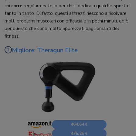
chi
corre
regolarmente, o per chi si dedica a qualche
sport
di
tanto in tanto. Di fatto, questi attrezzi riescono a risolvere
molti problemi muscolari con efficacia e in pochi minuti, ed è
per questo che sono molto apprezzati dagli amanti del
fitness.
Migliore: Theragun Elite
464,64 €
476,25 €