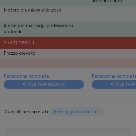
aree del corpo
Motore brushless silenzioso
Ideale per massaggi professionali
profondi
PUNTI DEBOLI
Prezzo elevato
Recensione completa
Recensione complet
OFFERTA MIGLIORE
OFFERTA M
Classifiche correlate:
Massaggiatori elettrici