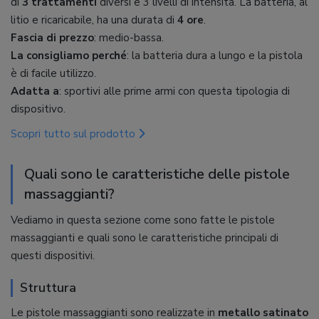
di
3 trattamenti
diversi e 3 livelli di intensità. La batteria, al
litio e ricaricabile, ha una durata di
4 ore
.
Fascia di prezzo
: medio-bassa.
La consigliamo perché
: la batteria dura a lungo e la pistola
è di facile utilizzo.
Adatta a
: sportivi alle prime armi con questa tipologia di
dispositivo.
Scopri tutto sul prodotto
Quali sono le caratteristiche delle pistole
massaggianti?
Vediamo in questa sezione come sono fatte le pistole
massaggianti e quali sono le caratteristiche principali di
questi dispositivi.
Struttura
Le pistole massaggianti sono realizzate in
metallo satinato