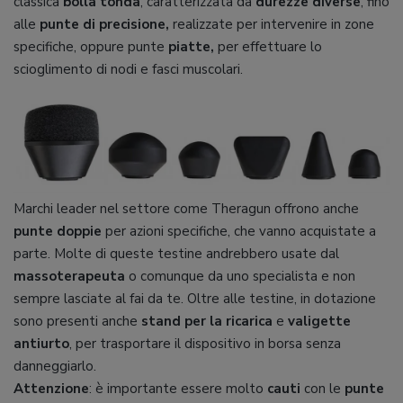
classica
bolla tonda
, caratterizzata da
durezze diverse
, fino
alle
punte di precisione,
realizzate per intervenire in zone
specifiche, oppure punte
piatte,
per effettuare lo
scioglimento di nodi e fasci muscolari.
Marchi leader nel settore come Theragun offrono anche
punte doppie
per azioni specifiche, che vanno acquistate a
parte. Molte di queste testine andrebbero usate dal
massoterapeuta
o comunque da uno specialista e non
sempre lasciate al fai da te. Oltre alle testine, in dotazione
sono presenti anche
stand per la ricarica
e
valigette
antiurto
, per trasportare il dispositivo in borsa senza
danneggiarlo.
Attenzione
: è importante essere molto
cauti
con le
punte