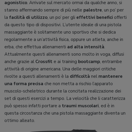
agonistico
. Arrivate sul mercato ormai da qualche anno, si
stanno affermando sempre di più nelle
palestre
, un po’ per
la
facilità di utilizzo
, un po’ per gli
effettivi benefici
offerti
da questo tipo di dispositivi. L’utente ideale di una pistola
massaggiante è solitamente uno sportivo che si dedica
regolarmente a un’attività fisica, oppure un atleta, anche in
erba, che effettua allenamenti
ad alta intensità
.
Attualmente questi allenamenti sono molto in voga, diffusi
anche grazie al
Crossfit
e ai training
bootcamp
, entrambe
attività di origine americana. Una delle maggiori critiche
rivolte a questi allenamenti è la
difficoltà
nel
mantenere
una forma precisa
che non metta a rischio l’apparato
muscolo-scheletrico durante la concitata realizzazione dei
set di questi esercizi a tempo. La velocità che li caratterizza
può spesso infatti portare a
traumi muscolari
, ed è in
questa circostanza che una pistola massaggiante diventa un
ottimo alleato.