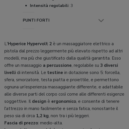
Intensità regolabili
:
3
PUNTI FORTI
L'
Hyperice Hypervolt 2
è un massaggiatore elettrico a
pistola dal prezzo leggermente più elevato rispetto ad altri
modelli, ma più che giustificato dalla qualità garantita. Esso
offre un massaggio
a percussione
, regolabile su
3 diversi
livelli
di intensità. Le
testine
in dotazione sono 5: forcella,
sfera, smorzatore, testa piatta e proiettile, e permettono
ognuna un'esperienza massaggiante differente, e adattabile
alle diverse parti del corpo così come alle differenti esigenze
soggettive. Il
design
è
ergonomico
, e consente di tenere
l'attrezzo in mano facilmente e senza fatica, nonostante il
peso sia di circa
1,2 kg
, non tra i più leggeri.
Fascia di prezzo
: medio-alta.