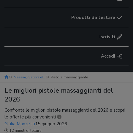
Prodotti da testare
Iscriviti
Accedi
Massaggiatore elettrico
Pistola massaggiante
Le migliori pistole massaggianti del
2026
Confronta le migliori pistole massaggianti del 2026 e scopri
le offerte più convenienti
Giulia Manzetti
15 giugno 2026
12 minuti di lettura