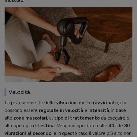
muscolo
.
Velocità
La pistola emette delle
vibrazioni
molto
ravvicinate
, che
possono essere
regolate in velocità
e
intensità
, in base
alle
zone muscolari
, al
tipo di trattamento
da eseguire e
alla tipologia di
testina
. Vengono riportate dalle
40
alle
80
vibrazioni al secondo
, e in questo caso il valore più alto non