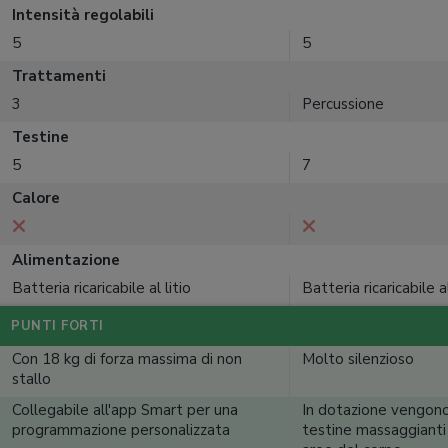
Intensità regolabili
5
5
Trattamenti
3
Percussione
Testine
5
7
Calore
Alimentazione
Batteria ricaricabile al litio
Batteria ricaricabile al
PUNTI FORTI
Con 18 kg di forza massima di non
Molto silenzioso
stallo
Collegabile all'app Smart per una
In dotazione vengono
programmazione personalizzata
testine massaggianti 