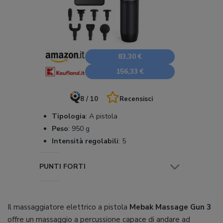
83,30 €
156,33 €
8 / 10
Recensisci
Tipologia
:
A pistola
Peso
:
950 g
Intensità regolabili
:
5
PUNTI FORTI
Il massaggiatore elettrico a pistola
Mebak Massage Gun 3
offre un massaggio a percussione capace di andare ad