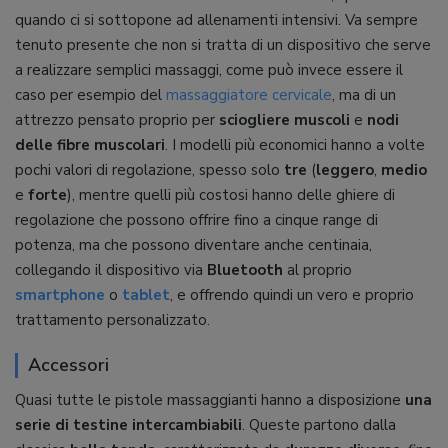
quando ci si sottopone ad allenamenti intensivi. Va sempre
tenuto presente che non si tratta di un dispositivo che serve
a realizzare semplici massaggi, come può invece essere il
caso per esempio del
massaggiatore cervicale
, ma di un
attrezzo pensato proprio per
sciogliere muscoli
e
nodi
delle fibre muscolari
. I modelli più economici hanno a volte
pochi valori di regolazione, spesso solo
tre
(
leggero
,
medio
e
forte
), mentre quelli più costosi hanno delle ghiere di
regolazione che possono offrire fino a cinque range di
potenza, ma che possono diventare anche centinaia,
collegando il dispositivo via
Bluetooth
al proprio
smartphone
o
tablet
, e offrendo quindi un vero e proprio
trattamento personalizzato.
Accessori
Quasi tutte le pistole massaggianti hanno a disposizione
una
serie di testine intercambiabili
. Queste partono dalla