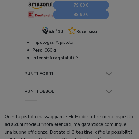
79,00 €
99,90 €
6.5 / 10
Recensisci
Tipologia
:
A pistola
Peso
:
960 g
Intensità regolabili
:
3
PUNTI FORTI
PUNTI DEBOLI
Questa pistola massaggiante HoMedics offre meno rispetto
ad alcuni modelli finora elencati, ma garantisce comunque
una buona efficienza. Dotata di
3 testine
, offre la possibilità