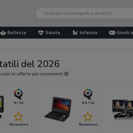
Bellezza
Salute
Infanzia
Giochi 
tatili del 2026
scopri le offerte più convenienti
8 / 10
8.5 / 10
Recensisci
Recensisci