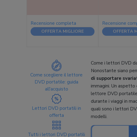
Recensione completa
Recensione com
OFFERTA MIGLIORE
OFFERTA M
Come i lettori DVD da t
Nonostante siano pensa
Come scegliere il lettore
di supportare svaria
DVD portatile: guida
immagini. Un aspetto da
all'acquisto
lettore DVD portatile.
durante i viaggi in ma
Lettori DVD portatili in
quali sono i lettori DV
offerta
modelli.
Tutti i lettori DVD portatili