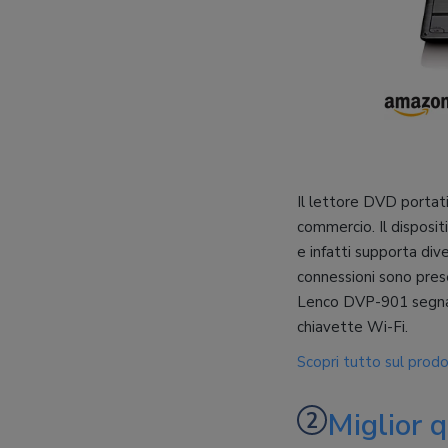
Il lettore DVD portat
commercio. Il disposi
e infatti supporta d
connessioni sono pres
Lenco DVP-901 segnali
chiavette Wi-Fi.
Scopri tutto sul prod
Miglior 