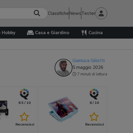
Classifiche
News
Tester
e Hobby
Casa e Giardino
Cucina
Gianluca Gilletti
5 maggio 2026
7 minuti di lettura
8.5 / 10
8 / 10
Recensisci
Recensisci