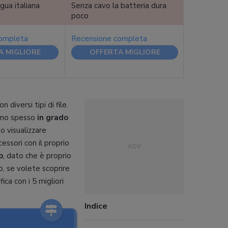
gua italiana
Senza cavo la batteria dura
poco
completa
Recensione completa
A MIGLIORE
OFFERTA MIGLIORE
diversi tipi di file.
sono spesso
in grado
o visualizzare
cessori con il proprio
o
, dato che è proprio
o, se volete scoprire
ica con i 5 migliori
Indice