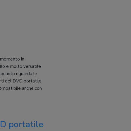
to momento in
lo è molto versatile
quanto riguarda le
forti del DVD portatile
compatibile anche con
D portatile