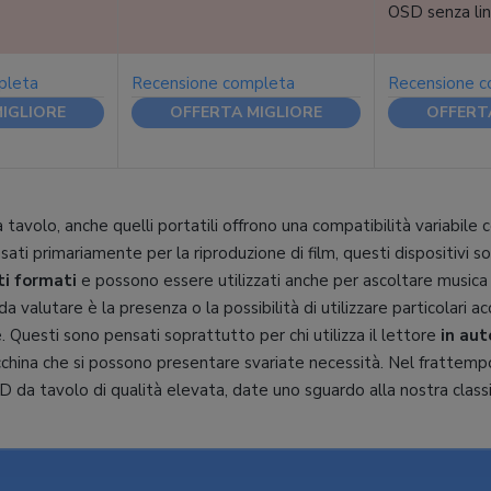
OSD senza lin
pleta
Recensione completa
Recensione 
IGLIORE
OFFERTA MIGLIORE
OFFERT
avolo, anche quelli portatili offrono una compatibilità variabile con 
ti primariamente per la riproduzione di film, questi dispositivi 
ti formati
e possono essere utilizzati anche per ascoltare musica 
 valutare è la presenza o la possibilità di utilizzare particolari ac
 Questi sono pensati soprattutto per chi utilizza il lettore
in aut
cchina che si possono presentare svariate necessità. Nel frattemp
D da tavolo di qualità elevata, date uno sguardo alla nostra classif