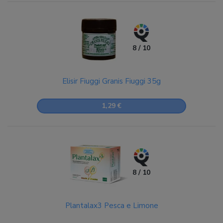
8 / 10
Elisir Fiuggi Granis Fiuggi 35g
1,29 €
8 / 10
Plantalax3 Pesca e Limone