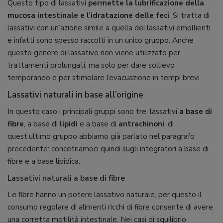
Questo tipo di lassativi
permette la lubrificazione della
mucosa intestinale e l’idratazione delle feci
. Si tratta di
lassativi con un’azione simile a quella dei lassativi emollienti
e infatti sono spesso raccolti in un unico gruppo. Anche
questo genere di lassativo non viene utilizzato per
trattamenti prolungati, ma solo per dare sollievo
temporaneo e per stimolare l’evacuazione in tempi brevi.
Lassativi naturali in base all’origine
In questo caso i principali gruppi sono tre: lassativi
a base di
fibre
, a base di
lipidi
e a base di
antrachinoni
. di
quest’ultimo gruppo abbiamo già parlato nel paragrafo
precedente: concetriamoci quindi sugli integratori a base di
fibre e a base lipidica.
Lassativi naturali a base di fibre
Le fibre hanno un potere lassativo naturale, per questo il
consumo regolare di alimenti ricchi di fibre consente di avere
una corretta motilità intestinale. Nei casi di squilibrio