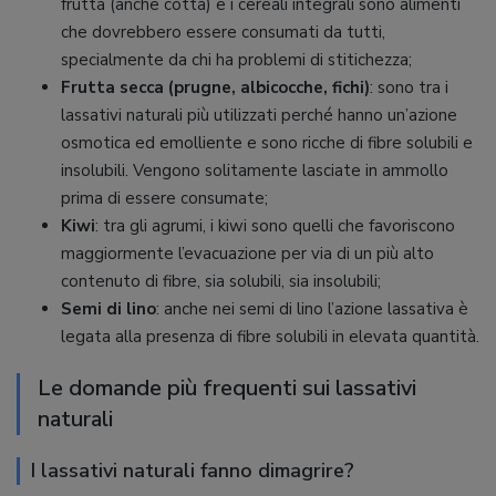
frutta (anche cotta) e i cereali integrali sono alimenti
che dovrebbero essere consumati da tutti,
specialmente da chi ha problemi di stitichezza;
Frutta secca (prugne, albicocche, fichi)
: sono tra i
lassativi naturali più utilizzati perché hanno un’azione
osmotica ed emolliente e sono ricche di fibre solubili e
insolubili. Vengono solitamente lasciate in ammollo
prima di essere consumate;
Kiwi
: tra gli agrumi, i kiwi sono quelli che favoriscono
maggiormente l’evacuazione per via di un più alto
contenuto di fibre, sia solubili, sia insolubili;
Semi di lino
: anche nei semi di lino l’azione lassativa è
legata alla presenza di fibre solubili in elevata quantità.
Le domande più frequenti sui lassativi
naturali
I lassativi naturali fanno dimagrire?