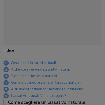
Indice
Cosa sono i lassativi naturali
1
A che cosa servono i lassativi naturali
2
Tipologie di lassativi naturali
3
Come e quando assumere i lassativi naturali
4
Altri rimedi naturali per favorire l'evacuazione
5
I lassativi naturali fanno dimagrire?
6
Come scegliere un lassativo naturale