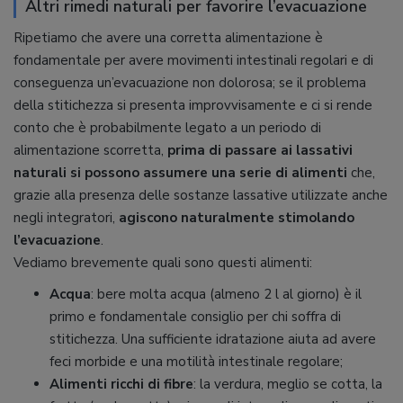
Altri rimedi naturali per favorire l’evacuazione
Ripetiamo che avere una corretta alimentazione è
fondamentale per avere movimenti intestinali regolari e di
conseguenza un’evacuazione non dolorosa; se il problema
della stitichezza si presenta improvvisamente e ci si rende
conto che è probabilmente legato a un periodo di
alimentazione scorretta,
prima di passare ai lassativi
naturali si possono assumere una serie di alimenti
che,
grazie alla presenza delle sostanze lassative utilizzate anche
negli integratori,
agiscono naturalmente stimolando
l’evacuazione
.
Vediamo brevemente quali sono questi alimenti:
Acqua
: bere molta acqua (almeno 2 l al giorno) è il
primo e fondamentale consiglio per chi soffra di
stitichezza. Una sufficiente idratazione aiuta ad avere
feci morbide e una motilità intestinale regolare;
Alimenti ricchi di fibre
: la verdura, meglio se cotta, la