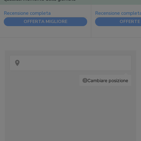
Recensione completa
Recensione complet
OFFERTA MIGLIORE
OFFERTE 