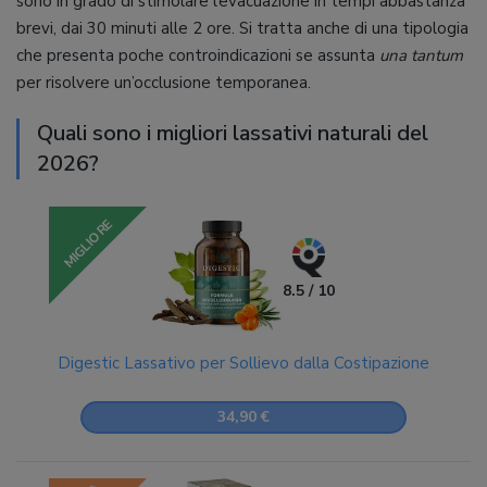
sono in grado di stimolare l’evacuazione in tempi abbastanza
brevi, dai 30 minuti alle 2 ore. Si tratta anche di una tipologia
che presenta poche controindicazioni se assunta
una tantum
per risolvere un’occlusione temporanea.
Quali sono i migliori lassativi naturali del
2026?
MIGLIORE
8.5 / 10
Digestic Lassativo per Sollievo dalla Costipazione
34,90 €