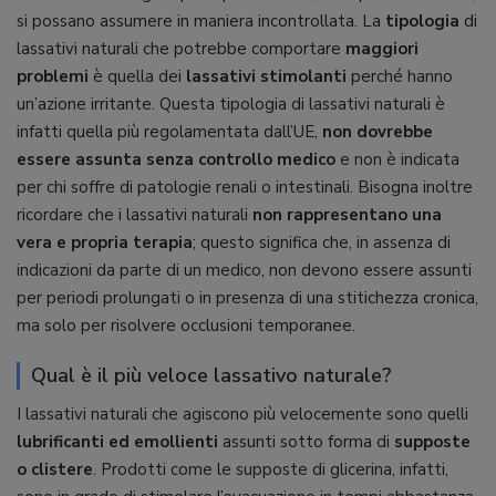
si possano assumere in maniera incontrollata. La
tipologia
di
lassativi naturali che potrebbe comportare
maggiori
problemi
è quella dei
lassativi stimolanti
perché hanno
un’azione irritante. Questa tipologia di lassativi naturali è
infatti quella più regolamentata dall’UE,
non dovrebbe
essere assunta senza controllo medico
e non è indicata
per chi soffre di patologie renali o intestinali. Bisogna inoltre
ricordare che i lassativi naturali
non rappresentano una
vera e propria terapia
; questo significa che, in assenza di
indicazioni da parte di un medico, non devono essere assunti
per periodi prolungati o in presenza di una stitichezza cronica,
ma solo per risolvere occlusioni temporanee.
Qual è il più veloce lassativo naturale?
I lassativi naturali che agiscono più velocemente sono quelli
lubrificanti ed emollienti
assunti sotto forma di
supposte
o clistere
. Prodotti come le supposte di glicerina, infatti,