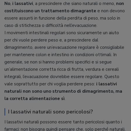
No
,
i lassativi
, a prescindere che siano naturali o meno,
non
costituiscono un trattamento dimagrante
e non devono
essere assunti in funzione della perdita di peso, ma solo in
caso di stitichezza o difficoltà nell’evacuazione.
I movimenti intestinali regolari sono sicuramente un aiuto
per chi vuole perdere peso e, a prescindere dal
dimagrimento, avere un’evacuazione regolare è consigliabile
per mantenere colon e intestino in condizioni ottimali. In
generale, se non si hanno problemi specifici e si segue
un’alimentazione corretta ricca di frutta, verdura e cereali
integrali, l’evacuazione dovrebbe essere regolare. Questo
vale soprattutto per chi voglia perdere peso:
i lassativi
naturali non sono uno strumento di dimagrimento, ma
la corretta alimentazione sì
.
I lassativi naturali sono pericolosi?
I lassativi naturali possono essere tanto pericolosi quanto i
farmaci: non bisogna quindi pensare che, solo perché naturali,