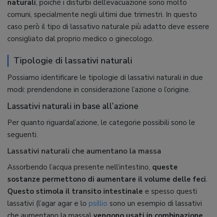
naturali
, poiché i disturbi dell’evacuazione sono molto
comuni, specialmente negli ultimi due trimestri. In questo
caso però il tipo di lassativo naturale più adatto deve essere
consigliato dal proprio medico o ginecologo.
Tipologie di lassativi naturali
Possiamo identificare le tipologie di lassativi naturali in due
modi: prendendone in considerazione l’azione o l’origine.
Lassativi naturali in base all’azione
Per quanto riguardal’azione, le categorie possibili sono le
seguenti.
Lassativi naturali che aumentano la massa
Assorbendo l’acqua presente nell’intestino,
queste
sostanze permettono di aumentare il volume delle feci
.
Questo stimola il transito intestinale
e spesso questi
lassativi (l’agar agar e lo
psillio
sono un esempio di lassativi
che aumentano la massa)
vengono usati in combinazione