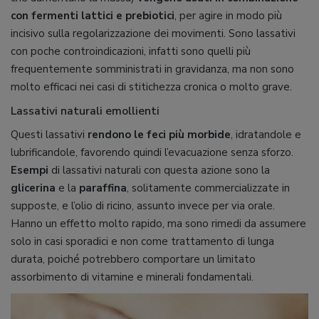
con fermenti lattici e prebiotici
, per agire in modo più
incisivo sulla regolarizzazione dei movimenti. Sono lassativi
con poche controindicazioni, infatti sono quelli più
frequentemente somministrati in gravidanza, ma non sono
molto efficaci nei casi di stitichezza cronica o molto grave.
Lassativi naturali emollienti
Questi lassativi
rendono le feci più morbide
, idratandole e
lubrificandole, favorendo quindi l’evacuazione senza sforzo.
Esempi
di lassativi naturali con questa azione sono la
glicerina
e la
paraffina
, solitamente commercializzate in
supposte, e l’olio di ricino, assunto invece per via orale.
Hanno un effetto molto rapido, ma sono rimedi da assumere
solo in casi sporadici e non come trattamento di lunga
durata, poiché potrebbero comportare un limitato
assorbimento di vitamine e minerali fondamentali.