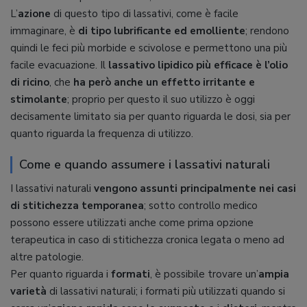
L’
azione
di questo tipo di lassativi, come è facile
immaginare, è
di tipo lubrificante ed emolliente
; rendono
quindi le feci più morbide e scivolose e permettono una più
facile evacuazione. Il
lassativo lipidico più efficace è l’olio
di ricino
, che
ha però anche un effetto irritante e
stimolante
; proprio per questo il suo utilizzo è oggi
decisamente limitato sia per quanto riguarda le dosi, sia per
quanto riguarda la frequenza di utilizzo.
Come e quando assumere i lassativi naturali
I lassativi naturali
vengono assunti principalmente nei casi
di stitichezza temporanea
; sotto controllo medico
possono essere utilizzati anche come prima opzione
terapeutica in caso di stitichezza cronica legata o meno ad
altre patologie.
Per quanto riguarda i
formati
, è possibile trovare un’
ampia
varietà
di lassativi naturali; i formati più utilizzati quando si