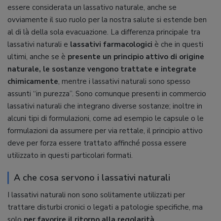
essere considerata un lassativo naturale, anche se
ovviamente il suo ruolo per la nostra salute si estende ben
al di là della sola evacuazione. La differenza principale tra
lassativi naturali e
lassativi farmacologici
è che in questi
ultimi, anche se è
presente un principio attivo di origine
naturale, le sostanze vengono trattate e integrate
chimicamente
, mentre i lassativi naturali sono spesso
assunti “in purezza”. Sono comunque presenti in commercio
lassativi naturali che integrano diverse sostanze; inoltre in
alcuni tipi di formulazioni, come ad esempio le capsule o le
formulazioni da assumere per via rettale, il principio attivo
deve per forza essere trattato affinché possa essere
utilizzato in questi particolari formati.
A che cosa servono i lassativi naturali
I lassativi naturali non sono solitamente utilizzati per
trattare disturbi cronici o legati a patologie specifiche, ma
solo
per favorire il ritorno alla regolarità