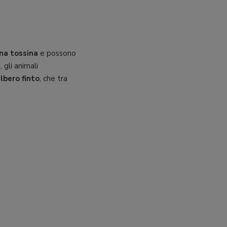
na tossina
e possono
, gli animali
lbero finto
, che tra