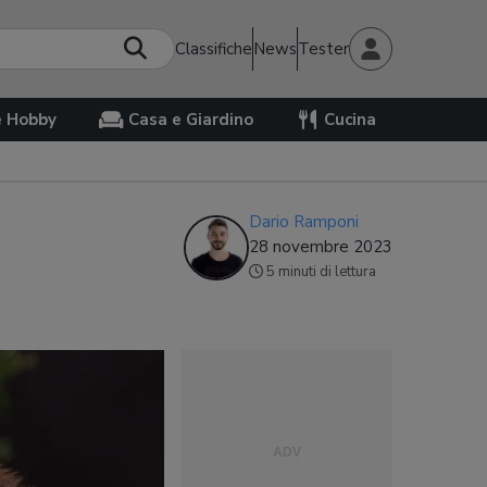
Classifiche
News
Tester
e Hobby
Casa e Giardino
Cucina
Dario Ramponi
28 novembre 2023
5 minuti di lettura