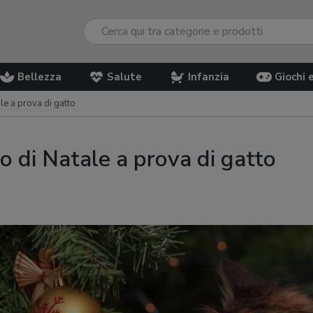
Bellezza
Salute
Infanzia
Giochi 
e a prova di gatto
 di Natale a prova di gatto