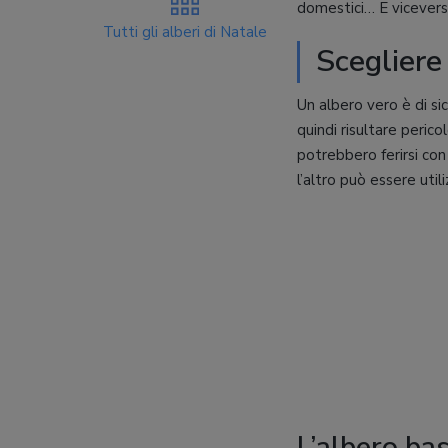
domestici… E vicevers
Tutti gli alberi di Natale
Scegliere
Un albero vero è di si
quindi risultare pericol
potrebbero ferirsi con 
l’altro può essere util
L’albero bas