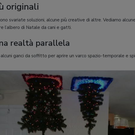
ù originali
no svariate soluzioni, alcune più creative di altre. Vediamo alcune
e l’albero di Natale da cani e gatti.
na realtà parallela
lcuni ganci da soffitto per aprire un varco spazio-temporale e spia