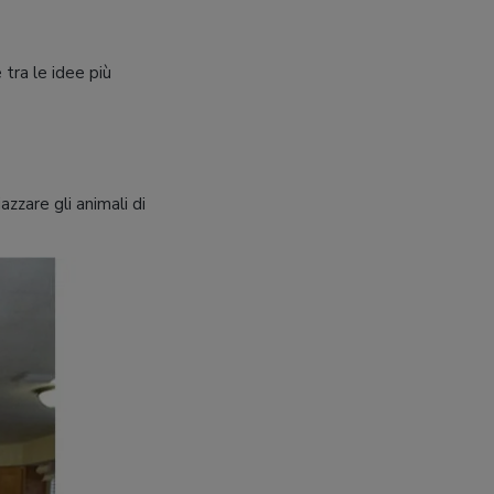
 tra le idee più
zzare gli animali di