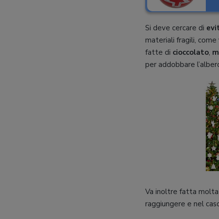
Si deve cercare di
evi
materiali fragili, come
fatte di
cioccolato
,
m
per addobbare l’albero
Va inoltre fatta molta 
raggiungere e nel caso