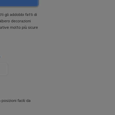
ti gli addobbi fatti di
albero decorazioni
ative molto più sicure
o
posizioni facili da