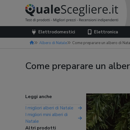
Elettrodomestici
Elettronica
Albero di Natale
Come preparare un albero di Natal
Come preparare un albero
Leggi anche
I migliori alberi di Natale
I migliori mini alberi di
Natale
Altri prodotti