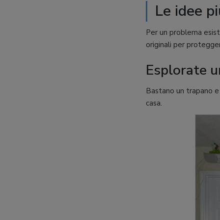
Le idee pi
Per un problema esisto
originali per protegger
Esplorate u
Bastano un trapano e a
casa.