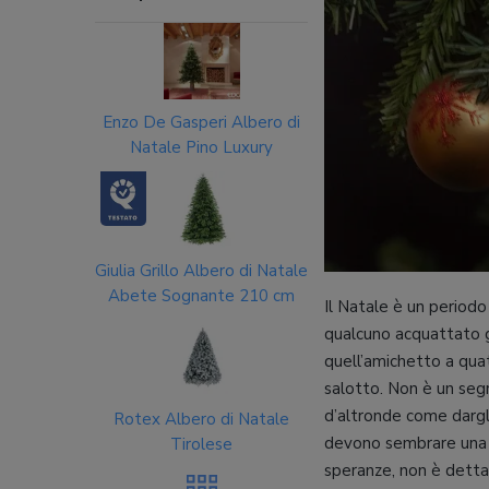
Enzo De Gasperi Albero di
Natale Pino Luxury
Giulia Grillo Albero di Natale
Abete Sognante 210 cm
Il Natale è un periodo
qualcuno acquattato g
quell’amichetto a quat
salotto. Non è un segr
d’altronde come dargli
Rotex Albero di Natale
devono sembrare una 
Tirolese
speranze, non è detta