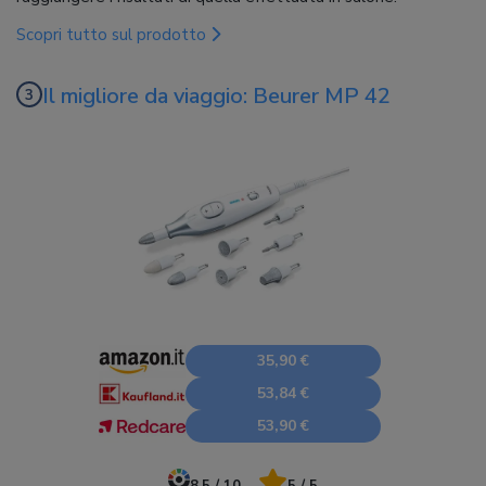
Scopri tutto sul prodotto
Il migliore da viaggio: Beurer MP 42
35,90 €
53,84 €
53,90 €
8.5 / 10
5 / 5