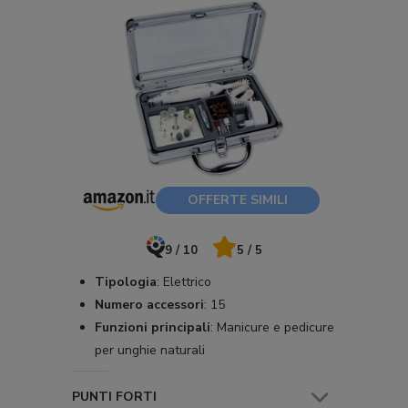
OFFERTE SIMILI
9 / 10
5 / 5
Tipologia
:
Elettrico
Numero accessori
:
15
Funzioni principali
:
Manicure e pedicure
per unghie naturali
PUNTI FORTI