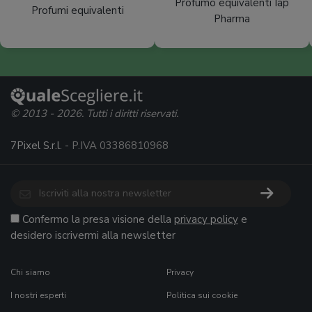
Profumo equivalenti Iap
Profumi equivalenti
Pharma
© 2013 - 2026. Tutti i diritti riservati.
7Pixel S.r.l.
- P.IVA 03386810968
Confermo la presa visione della
privacy policy
e
desidero iscrivermi alla newsletter
Chi siamo
Privacy
I nostri esperti
Politica sui cookie