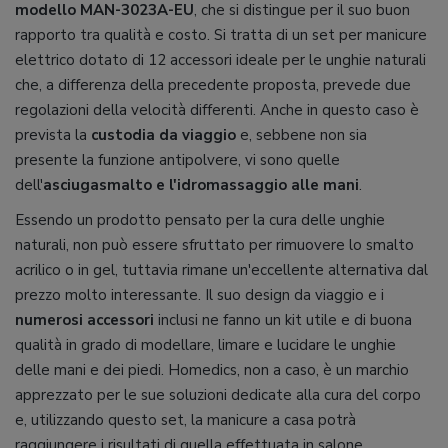
modello MAN-3023A-EU
, che si distingue per il suo buon
rapporto tra qualità e costo. Si tratta di un set per manicure
elettrico dotato di 12 accessori ideale per le unghie naturali
che, a differenza della precedente proposta, prevede due
regolazioni della velocità differenti. Anche in questo caso è
prevista la
custodia da viaggio
e, sebbene non sia
presente la funzione antipolvere, vi sono quelle
dell'
asciugasmalto e l'idromassaggio alle mani
.
Essendo un prodotto pensato per la cura delle unghie
naturali, non può essere sfruttato per rimuovere lo smalto
acrilico o in gel, tuttavia rimane un'eccellente alternativa dal
prezzo molto interessante. Il suo design da viaggio e i
numerosi accessori
inclusi ne fanno un kit utile e di buona
qualità in grado di modellare, limare e lucidare le unghie
delle mani e dei piedi. Homedics, non a caso, è un marchio
apprezzato per le sue soluzioni dedicate alla cura del corpo
e, utilizzando questo set, la manicure a casa potrà
raggiungere i risultati di quella effettuata in salone.