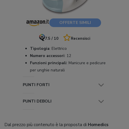
OFFERTE SIMILI
7.5 / 10
Recensisci
Tipologia
:
Elettrico
Numero accessori
:
12
Funzioni principali
:
Manicure e pedicure
per unghie naturali
PUNTI FORTI
PUNTI DEBOLI
Dal prezzo più contenuto è la proposta di
Homedics