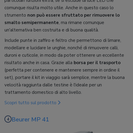
particolari funzioni extra, se si esclude la luce LED che
comunque risulta molto utile. Anche in questo caso lo
strumento
non può essere sfruttato per rimuovere lo
smalto semipermanente
, ma rimane comunque
un'alternativa ben costruita e di buona qualità.
Include punte in zaffiro e feltro che permettono di limare,
modellare e lucidare le unghie, nonché di rimuovere calli,
duroni e cuticole, in modo da poter ottenere un eccellente
risultato anche in casa. Grazie alla
borsa per il trasporto
(perfetta per contenere e mantenere sempre in ordine il
set), portare il kit in viaggio sarà semplice, mentre la buona
velocità raggiunta dalle testine è l'ideale per un
trattamento domestico di alto livello.
Scopri tutto sul prodotto
Beurer MP 41