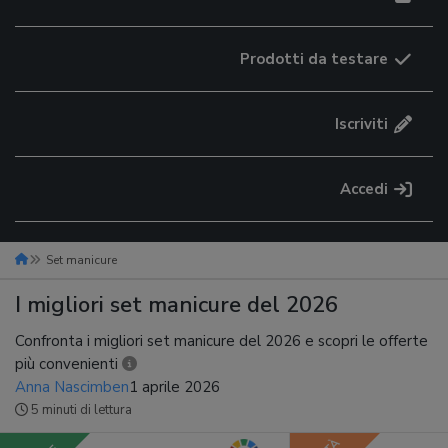
Prodotti da testare
Iscriviti
Accedi
Set manicure
I migliori set manicure del 2026
Confronta i migliori set manicure del 2026 e scopri le offerte
più convenienti
Anna Nascimben
1 aprile 2026
5 minuti di lettura