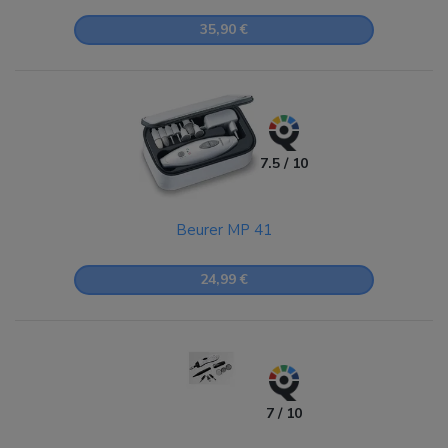
35,90 €
7.5 / 10
Beurer MP 41
24,99 €
7 / 10