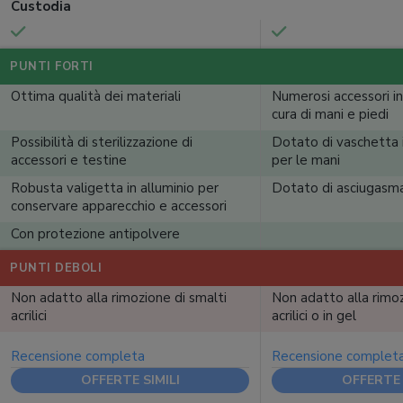
Custodia
PUNTI FORTI
Ottima qualità dei materiali
Numerosi accessori in
cura di mani e piedi
Possibilità di sterilizzazione di
Dotato di vaschetta
accessori e testine
per le mani
Robusta valigetta in alluminio per
Dotato di asciugasm
conservare apparecchio e accessori
Con protezione antipolvere
PUNTI DEBOLI
Non adatto alla rimozione di smalti
Non adatto alla rimoz
acrilici
acrilici o in gel
Recensione completa
Recensione complet
OFFERTE SIMILI
OFFERTE 