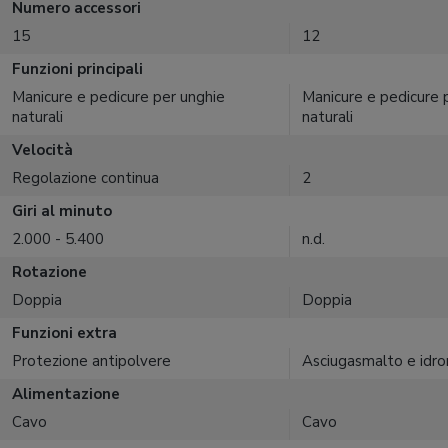
Numero accessori
15
12
Funzioni principali
Manicure e pedicure per unghie
Manicure e pedicure 
naturali
naturali
Velocità
Regolazione continua
2
Giri al minuto
2.000 - 5.400
n.d.
Rotazione
Doppia
Doppia
Funzioni extra
Protezione antipolvere
Asciugasmalto e idr
Alimentazione
Cavo
Cavo