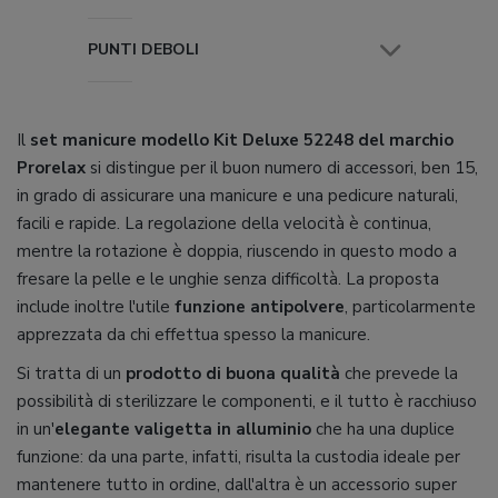
PUNTI DEBOLI
Il
set manicure modello Kit Deluxe 52248 del marchio
Prorelax
si distingue per il buon numero di accessori, ben 15,
in grado di assicurare una manicure e una pedicure naturali,
facili e rapide. La regolazione della velocità è continua,
mentre la rotazione è doppia, riuscendo in questo modo a
fresare la pelle e le unghie senza difficoltà. La proposta
include inoltre l'utile
funzione antipolvere
, particolarmente
apprezzata da chi effettua spesso la manicure.
Si tratta di un
prodotto di buona qualità
che prevede la
possibilità di sterilizzare le componenti, e il tutto è racchiuso
in un'
elegante valigetta in alluminio
che ha una duplice
funzione: da una parte, infatti, risulta la custodia ideale per
mantenere tutto in ordine, dall'altra è un accessorio super