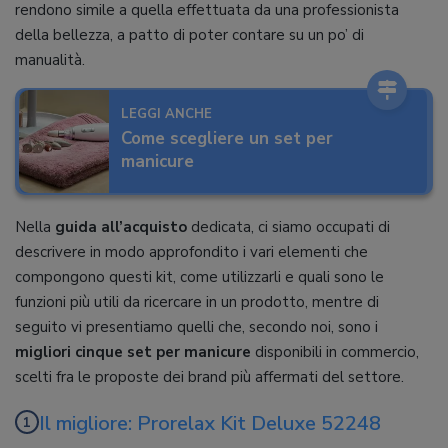
rendono simile a quella effettuata da una professionista
della bellezza, a patto di poter contare su un po’ di
manualità.
LEGGI ANCHE
Come scegliere un set per
manicure
Nella
guida all’acquisto
dedicata, ci siamo occupati di
descrivere in modo approfondito i vari elementi che
compongono questi kit, come utilizzarli e quali sono le
funzioni più utili da ricercare in un prodotto, mentre di
seguito vi presentiamo quelli che, secondo noi, sono i
migliori cinque set per manicure
disponibili in commercio,
scelti fra le proposte dei brand più affermati del settore.
Il migliore: Prorelax Kit Deluxe 52248