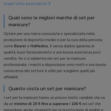
Scopri tutto sul prodotto
Quali sono le migliori marche di set per
manicure?
Optare per una marca conosciuta e specializzata nella
produzione di dispositivi medici e per la cura della persona,
come
Beurer
e
HoMedics
, è senza dubbio garanzia di
qualità, buon funzionamento e una buona assistenza post
vendita. Se ci si addentra nei set per la manicure
professionale, i marchi a disposizione sono molti e una buona
conoscenza del settore è utile per scegliere quelli più
affidabili.
Quanto costa un set per manicure?
I set per la manicure hanno un prezzo molto variabile cha va
da un
minimo di 20 € fino a superare i 100 €
nei set che
prevedono anche strumenti per la ricostruzione di unghie e