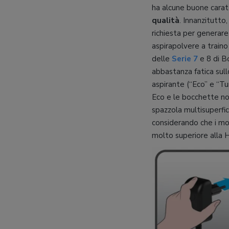
ha alcune buone carat
qualità
. Innanzitutto,
richiesta per generare
aspirapolvere a train
delle
Serie 7
e 8 di Bo
abbastanza fatica sull
aspirante (“Eco” e “Tur
Eco e le bocchette no
spazzola multisuperfic
considerando che i mo
molto superiore alla