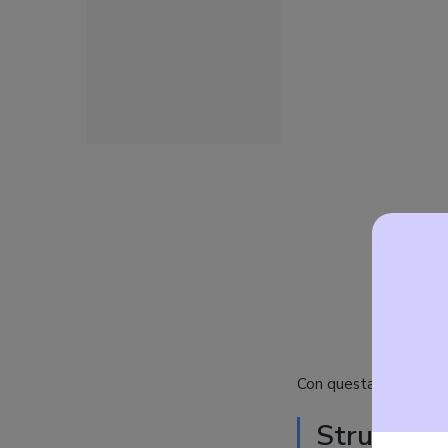
Con questa recension
Struttura: