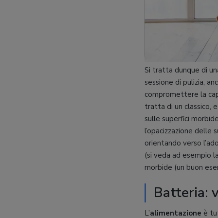
Si tratta dunque di u
sessione di pulizia, a
compromettere la capa
tratta di un classico, 
sulle superfici morbi
l’opacizzazione delle s
orientando verso l’adoz
(si veda ad esempio l
morbide (un buon ese
Batteria: 
L’
alimentazione
è tut