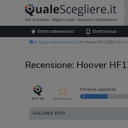
Elettrodomestici
Elettronica
Scopa elettrica senza fili
Hoover HF122RH 011 H-
Recensione: Hoover HF
Potenza aspirante
5
6.7 / 10
Recensisci
GALLERIA FOTO