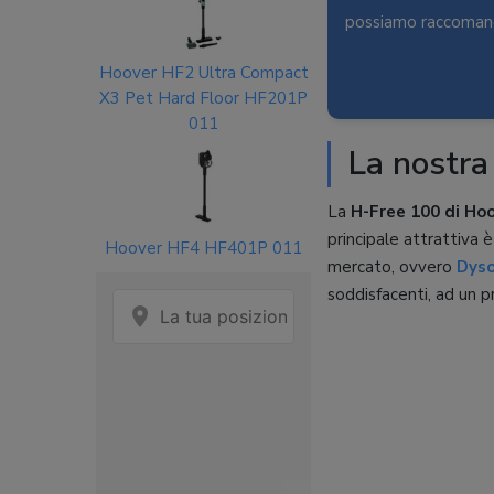
possiamo raccomanda
Hoover HF2 Ultra Compact
X3 Pet Hard Floor HF201P
011
La nostra
La
H-Free 100 di Ho
principale attrattiva è
Hoover HF4 HF401P 011
mercato, ovvero
Dys
soddisfacenti, ad un p