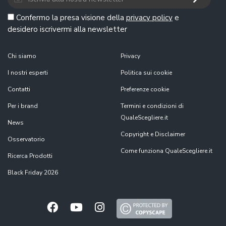
Confermo la presa visione della
privacy policy
e
desidero iscrivermi alla newsletter
Chi siamo
Privacy
I nostri esperti
Politica sui cookie
Contatti
Preferenze cookie
Per i brand
Termini e condizioni di
QualeScegliere.it
News
Copyright e Disclaimer
Osservatorio
Come funziona QualeScegliere.it
Ricerca Prodotti
Black Friday 2026