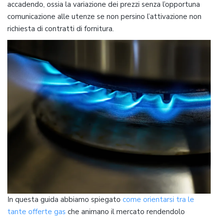
accadendo, ossia la variazione dei prezzi senza l’opportuna
comunicazione alle utenze se non persino l’attivazione non
richiesta di contratti di fornitura.
In questa guida abbiamo spiegato
come orientarsi tra le
tante offerte gas
che animano il mercato rendendolo