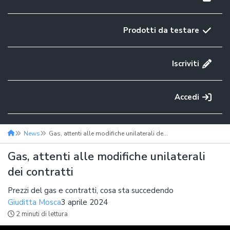
Prodotti da testare
Iscriviti
Accedi
News
Gas, attenti alle modifiche unilaterali dei contratti
Gas, attenti alle modifiche unilaterali
dei contratti
Prezzi del gas e contratti, cosa sta succedendo
Giuditta Mosca
3 aprile 2024
2 minuti di lettura