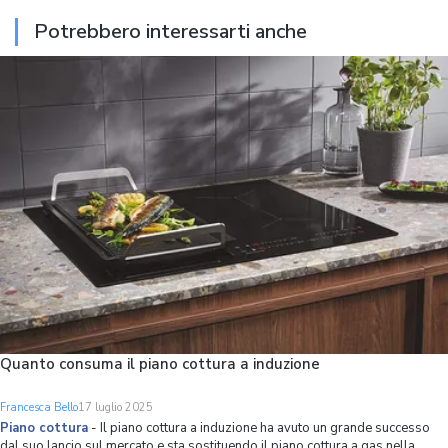
Potrebbero interessarti anche
Quanto consuma il piano cottura a induzione
Francesca Bello
17 luglio 2025
Piano cottura
-
Il piano cottura a induzione ha avuto un grande successo
dal suo lancio sul mercato e sta sostituendo il piano cottura a gas nella