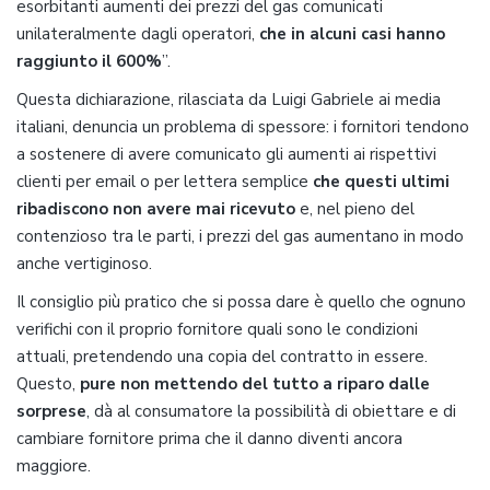
esorbitanti aumenti dei prezzi del gas comunicati
unilateralmente dagli operatori,
che in alcuni casi hanno
raggiunto il 600%
”.
Questa dichiarazione, rilasciata da Luigi Gabriele ai media
italiani, denuncia un problema di spessore: i fornitori tendono
a sostenere di avere comunicato gli aumenti ai rispettivi
clienti per email o per lettera semplice
che questi ultimi
ribadiscono non avere mai ricevuto
e, nel pieno del
contenzioso tra le parti, i prezzi del gas aumentano in modo
anche vertiginoso.
Il consiglio più pratico che si possa dare è quello che ognuno
verifichi con il proprio fornitore quali sono le condizioni
attuali, pretendendo una copia del contratto in essere.
Questo,
pure non mettendo del tutto a riparo dalle
sorprese
, dà al consumatore la possibilità di obiettare e di
cambiare fornitore prima che il danno diventi ancora
maggiore.