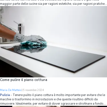
maggior parte delle cucine sia per ragioni estetiche, sia per ragioni pratiche.
Infatti, oltre a essere più moderno ed elegante, è anche più facile da pulire,
più si
Come pulire il piano cottura
Maria De Matteis
15 novembre 2024
Pulizia
-
Tenere pulito il piano cottura è molto importante per evitare che le
macchie si trasformino in incrostazioni e che queste risultino difficili da
rimuovere. Idealmente, per evitare di dover sgrassare e strofinare a fondo,