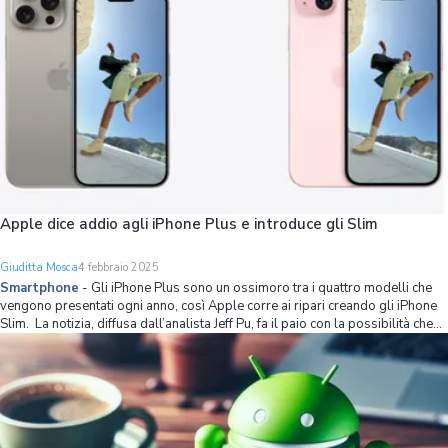
Apple dice addio agli iPhone Plus e introduce gli Slim
Giuditta Mosca
4 febbraio 2025
Smartphone
-
Gli iPhone Plus sono un ossimoro tra i quattro modelli che
vengono presentati ogni anno, così Apple corre ai ripari creando gli iPhone
Slim. La notizia, diffusa dall’analista Jeff Pu, fa il paio con la possibilità che
Apple, nel 2026, possa presentare un iPhone pieghevole.