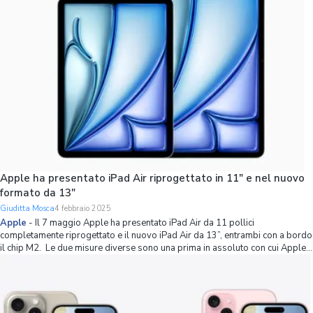
Apple ha presentato iPad Air riprogettato in 11″ e nel nuovo
formato da 13″
Giuditta Mosca
4 febbraio 2025
Apple
-
Il 7 maggio Apple ha presentato iPad Air da 11 pollici
completamente riprogettato e il nuovo iPad Air da 13”, entrambi con a bordo
il chip M2. Le due misure diverse sono una prima in assoluto con cui Apple,
grazie alla versione a 11”, ha voluto premiare la portabilità e, con la versio