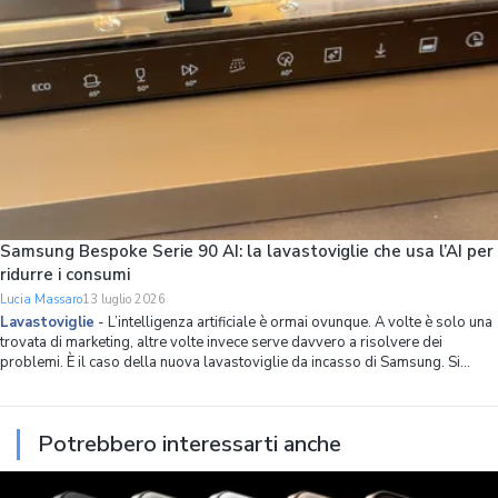
Samsung Bespoke Serie 90 AI: la lavastoviglie che usa l’AI per
ridurre i consumi
Lucia Massaro
13 luglio 2026
Lavastoviglie
-
L’intelligenza artificiale è ormai ovunque. A volte è solo una
trovata di marketing, altre volte invece serve davvero a risolvere dei
problemi. È il caso della nuova lavastoviglie da incasso di Samsung. Si
chiama Bespoke Serie 90 AI, ha 14 coperti, spazio interno ottimizzato in
modo capillare
Potrebbero interessarti anche