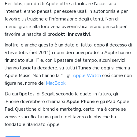
Per Jobs, i prodotti Apple oltre a facilitare l’accesso a
internet, erano pensati per essere usati in autonomia e per
favorire l’istruzione e l’informazione degli utenti. Non di
meno, grazie alla loro vena avveniristica, erano pensati per
favorire la nascita di
prodotti innovativi
.
Inoltre, e anche questo è un dato di fatto, dopo il decesso di
Steve Jobs (nel 2011) i nomi dei nuovi prodotti Apple hanno
rinunciato alla “i” e, con il passare del tempo, alcuni servizi
l’hanno lasciata decadere: su tutti
iTunes
che oggi si chiama
Apple Music. Non hanno la “i” gli
Apple Watch
così come non
figura nel nome dei
MacBook
.
Da qui l’ipotesi di Segall secondo la quale, in futuro, gli
iPhone dovrebbero chiamarsi
Apple Phone
e gli iPad Apple
Pad. Questione di brand e marketing, certo, ma è come se
venisse sacrificata una parte del lavoro di Jobs che ha
fondato e rilanciato Apple.