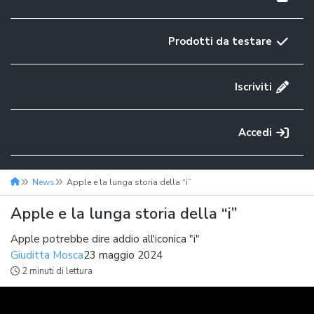
Prodotti da testare
Iscriviti
Accedi
News
Apple e la lunga storia della “i”
Apple e la lunga storia della “i”
Apple potrebbe dire addio all'iconica "i"
Giuditta Mosca
23 maggio 2024
2 minuti di lettura