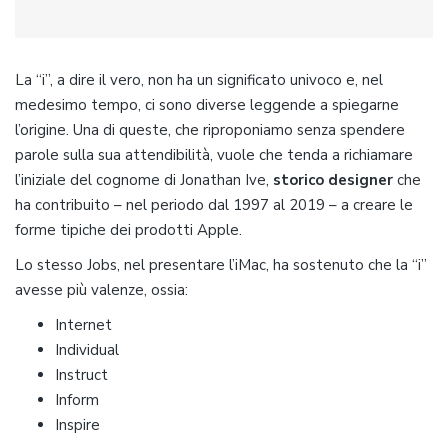
La “i”, a dire il vero, non ha un significato univoco e, nel
medesimo tempo, ci sono diverse leggende a spiegarne
l’origine. Una di queste, che riproponiamo senza spendere
parole sulla sua attendibilità, vuole che tenda a richiamare
l’iniziale del cognome di Jonathan Ive,
storico designer
che
ha contribuito – nel periodo dal 1997 al 2019 – a creare le
forme tipiche dei prodotti Apple.
Lo stesso Jobs, nel presentare l’iMac, ha sostenuto che la “i”
avesse più valenze, ossia:
Internet
Individual
Instruct
Inform
Inspire