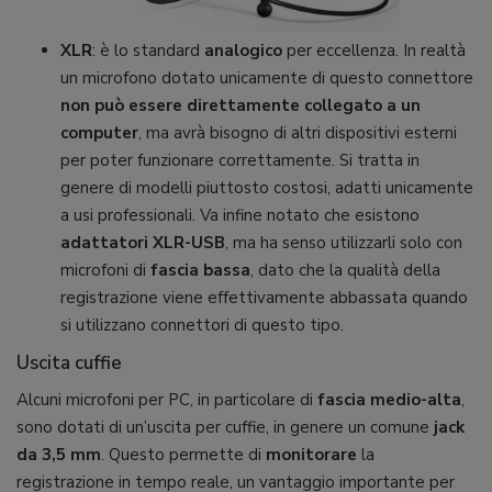
XLR
: è lo standard
analogico
per eccellenza. In realtà
un microfono dotato unicamente di questo connettore
non può essere direttamente collegato a un
computer
, ma avrà bisogno di altri dispositivi esterni
per poter funzionare correttamente. Si tratta in
genere di modelli piuttosto costosi, adatti unicamente
a usi professionali. Va infine notato che esistono
adattatori XLR-USB
, ma ha senso utilizzarli solo con
microfoni di
fascia bassa
, dato che la qualità della
registrazione viene effettivamente abbassata quando
si utilizzano connettori di questo tipo.
Uscita cuffie
Alcuni microfoni per PC, in particolare di
fascia medio-alta
,
sono dotati di un’uscita per cuffie, in genere un comune
jack
da 3,5 mm
. Questo permette di
monitorare
la
registrazione in tempo reale, un vantaggio importante per