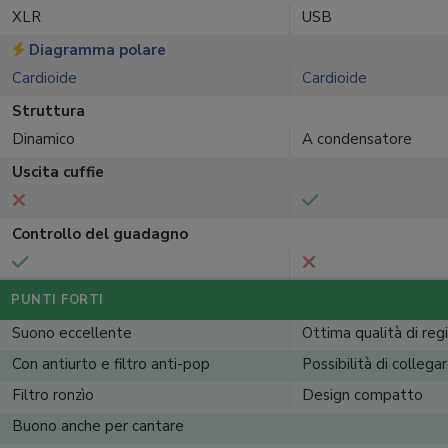
XLR
USB
Diagramma polare
Cardioide
Cardioide
Struttura
Dinamico
A condensatore
Uscita cuffie
Controllo del guadagno
PUNTI FORTI
Suono eccellente
Ottima qualità di reg
Con antiurto e filtro anti-pop
Possibilità di collegar
Filtro ronzìo
Design compatto
Buono anche per cantare