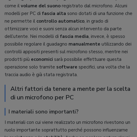
come il
volume del suono
registrato dal microfono. Alcuni
modelli per PC di
fascia alta
sono dotati di una funzione che
ne permette il
controllo automatico
, in grado di
ottimizzare voci e suoni senza alcun intervento da parte
dell’utente. Nei modelli di
fascia media
, invece, è spesso
possibile regolare il guadagno
manualmente
utilizzando dei
controlli appositi presenti sul microfono stesso, mentre nei
prodotti più
economici
sarà possibile effettuare questa
operazione solo tramite
software
specifici, una volta che la
traccia audio è già stata registrata.
Altri fattori da tenere a mente per la scelta
di un microfono per PC
I materiali sono importanti?
I materiali con cui viene realizzato un microfono rivestono un
ruolo importante soprattutto perché possono influenzarne