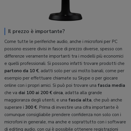
Il prezzo è importante?
Come tutte le periferiche audio, anche i microfoni per PC
possono essere divisi in fasce di prezzo diverse, spesso con
differenze veramente importanti tra i modelli più economici
e quelli professionali. Si possono infatti trovare prodotti che
partono da 10 €
, adatti solo per usi molto banali, come per
esempio per effettuare chiamate su Skype o per giocare
online con i propri amici. Si può poi trovare una
fascia media
che va
dai 100 ai 200 € circa
, adatta alla grande
maggioranza degli utenti, e una
fascia alta
, che può anche
superare i
300 €
. Prima di investire una cifra importante è
comunque consigliabile prendere confidenza non solo con i
microfoni in generale, ma anche e soprattutto con i software
di editing audio, con cui è possibile ottenere registrazioni