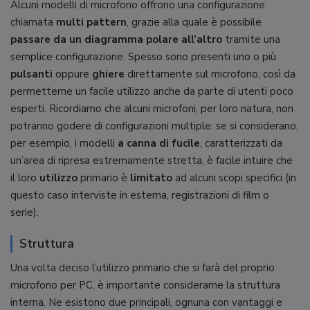
Alcuni modelli di microfono offrono una configurazione
chiamata
multi pattern
, grazie alla quale è possibile
passare da un diagramma polare all’altro
tramite una
semplice configurazione. Spesso sono presenti uno o più
pulsanti
oppure
ghiere
direttamente sul microfono, così da
permetterne un facile utilizzo anche da parte di utenti poco
esperti. Ricordiamo che alcuni microfoni, per loro natura, non
potranno godere di configurazioni multiple: se si considerano,
per esempio, i modelli
a canna di fucile
, caratterizzati da
un’area di ripresa estremamente stretta, è facile intuire che
il loro
utilizzo
primario è
limitato
ad alcuni scopi specifici (in
questo caso interviste in esterna, registrazioni di film o
serie).
Struttura
Una volta deciso l’utilizzo primario che si farà del proprio
microfono per PC, è importante considerarne la struttura
interna. Ne esistono due principali, ognuna con vantaggi e