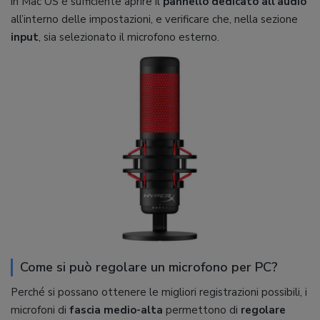
in Mac OS è sufficiente aprire il
pannello dedicato all’audio
all’interno delle impostazioni, e verificare che, nella sezione
input
, sia selezionato il microfono esterno.
Come si può regolare un microfono per PC?
Perché si possano ottenere le migliori registrazioni possibili, i
microfoni di
fascia medio-alta
permettono di
regolare