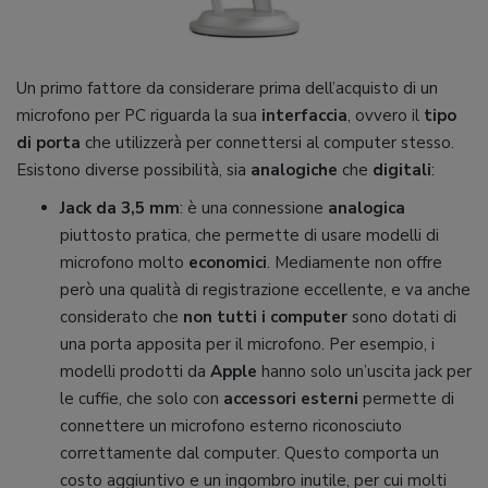
Un primo fattore da considerare prima dell’acquisto di un
microfono per PC riguarda la sua
interfaccia
, ovvero il
tipo
di porta
che utilizzerà per connettersi al computer stesso.
Esistono diverse possibilità, sia
analogiche
che
digitali
:
Jack da 3,5 mm
: è una connessione
analogica
piuttosto pratica, che permette di usare modelli di
microfono molto
economici
. Mediamente non offre
però una qualità di registrazione eccellente, e va anche
considerato che
non tutti i computer
sono dotati di
una porta apposita per il microfono. Per esempio, i
modelli prodotti da
Apple
hanno solo un’uscita jack per
le cuffie, che solo con
accessori esterni
permette di
connettere un microfono esterno riconosciuto
correttamente dal computer. Questo comporta un
costo aggiuntivo e un ingombro inutile, per cui molti