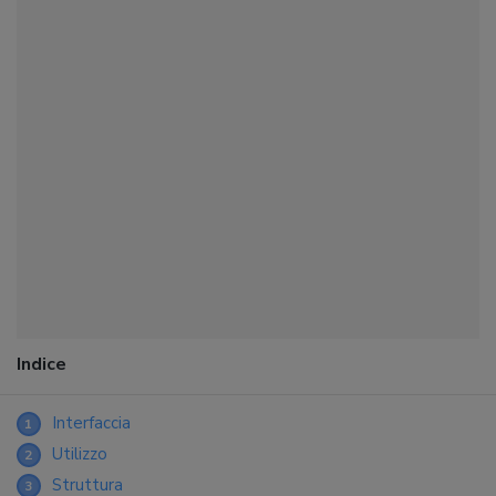
Indice
Interfaccia
1
Utilizzo
2
Struttura
3