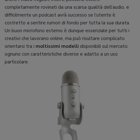
completamente rovinati da una scarsa qualità dell’audio, e
difficilmente un podcast avrà successo se l’utente è
costretto a sentire rumori di fondo per tutta la sua durata.
Un buon microfono esterno è dunque essenziale per tutti i
creativi che lavorano online, ma può risultare complicato
orientarsi tra i
moltissimi modelli
disponibili sul mercato,
ognuno con caratteristiche diverse e adatto a un uso
particolare.