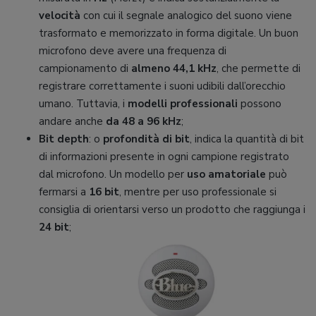
velocità
con cui il segnale analogico del suono viene
trasformato e memorizzato in forma digitale. Un buon
microfono deve avere una frequenza di
campionamento di
almeno 44,1 kHz
, che permette di
registrare correttamente i suoni udibili dall’orecchio
umano. Tuttavia, i
modelli professionali
possono
andare anche
da 48 a 96 kHz
;
Bit depth
: o
profondità di bit
, indica la quantità di bit
di informazioni presente in ogni campione registrato
dal microfono. Un modello per
uso amatoriale
può
fermarsi a
16 bit
, mentre per uso professionale si
consiglia di orientarsi verso un prodotto che raggiunga i
24 bit
;