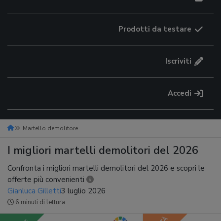
Prodotti da testare
Iscriviti
Accedi
Martello demolitore
I migliori martelli demolitori del 2026
Confronta i migliori martelli demolitori del 2026 e scopri le
offerte più convenienti
Gianluca Gilletti
3 luglio 2026
6 minuti di lettura