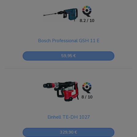
8.2 / 10
Bosch Professional GSH 11 E
59,95 €
8 / 10
Einhell TE-DH 1027
329,90 €