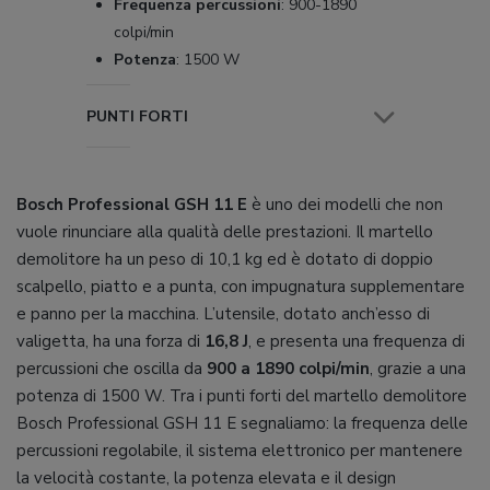
Frequenza percussioni
:
900-1890
colpi/min
Potenza
:
1500 W
PUNTI FORTI
Bosch Professional GSH 11 E
è uno dei modelli che non
vuole rinunciare alla qualità delle prestazioni. Il martello
demolitore ha un peso di 10,1 kg ed è dotato di doppio
scalpello, piatto e a punta, con impugnatura supplementare
e panno per la macchina. L’utensile, dotato anch’esso di
valigetta, ha una forza di
16,8 J
, e presenta una frequenza di
percussioni che oscilla da
900 a 1890 colpi/min
, grazie a una
potenza di 1500 W. Tra i punti forti del martello demolitore
Bosch Professional GSH 11 E segnaliamo: la frequenza delle
percussioni regolabile, il sistema elettronico per mantenere
la velocità costante, la potenza elevata e il design