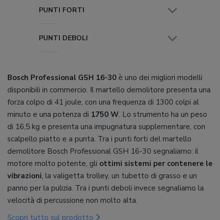
PUNTI FORTI
PUNTI DEBOLI
Bosch Professional GSH 16-30
è uno dei migliori modelli
disponibili in commercio. Il martello demolitore presenta una
forza colpo di 41 joule, con una frequenza di 1300 colpi al
minuto e una potenza di
1750 W
. Lo strumento ha un peso
di 16,5 kg e presenta una impugnatura supplementare, con
scalpello piatto e a punta. Tra i punti forti del martello
demolitore Bosch Professional GSH 16-30 segnaliamo: il
motore molto potente, gli
ottimi sistemi per contenere le
vibrazioni
, la valigetta trolley, un tubetto di grasso e un
panno per la pulizia. Tra i punti deboli invece segnaliamo la
velocità di percussione non molto alta.
Scopri tutto sul prodotto