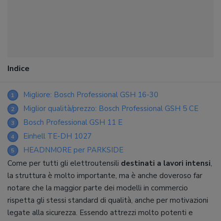
Indice
Migliore: Bosch Professional GSH 16-30
1
Miglior qualità/prezzo: Bosch Professional GSH 5 CE
2
Bosch Professional GSH 11 E
3
Einhell TE-DH 1027
4
HEADNMORE per PARKSIDE
5
Come per tutti gli elettroutensili
destinati a lavori intensi
,
la struttura è molto importante, ma è anche doveroso far
notare che la maggior parte dei modelli in commercio
rispetta gli stessi standard di qualità, anche per motivazioni
legate alla sicurezza. Essendo attrezzi molto potenti e