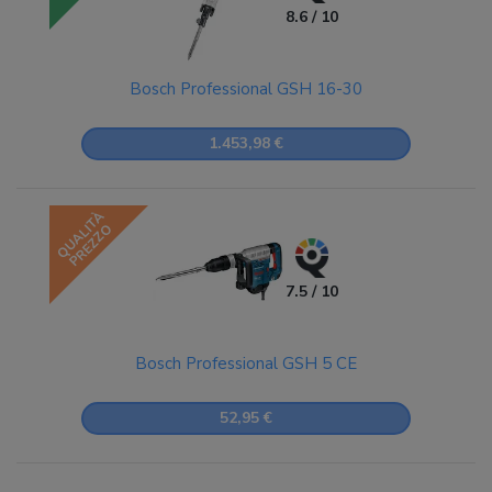
8.6 / 10
Bosch Professional GSH 16-30
1.453,98 €
QUALITÀ
PREZZO
7.5 / 10
Bosch Professional GSH 5 CE
52,95 €