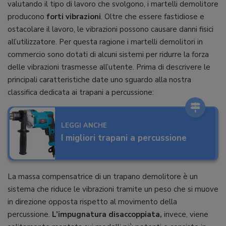
valutando il tipo di lavoro che svolgono, i martelli demolitore
producono
forti vibrazioni
. Oltre che essere fastidiose e
ostacolare il lavoro, le vibrazioni possono causare danni fisici
all’utilizzatore. Per questa ragione i martelli demolitori in
commercio sono dotati di alcuni sistemi per ridurre la forza
delle vibrazioni trasmesse all’utente. Prima di descrivere le
principali caratteristiche date uno sguardo alla nostra
classifica dedicata ai trapani a percussione:
LEGGI ANCHE
I migliori trapani a percussione
La massa compensatrice di un trapano demolitore è un
sistema che riduce le vibrazioni tramite un peso che si muove
in direzione opposta rispetto al movimento della
percussione.
L’impugnatura disaccoppiata,
invece, viene