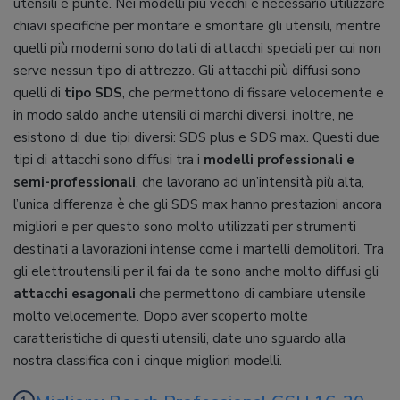
utensili e punte. Nei modelli più vecchi è necessario utilizzare
chiavi specifiche per montare e smontare gli utensili, mentre
quelli più moderni sono dotati di attacchi speciali per cui non
serve nessun tipo di attrezzo. Gli attacchi più diffusi sono
quelli di
tipo SDS
, che permettono di fissare velocemente e
in modo saldo anche utensili di marchi diversi, inoltre, ne
esistono di due tipi diversi: SDS plus e SDS max. Questi due
tipi di attacchi sono diffusi tra i
modelli professionali e
semi-professionali
, che lavorano ad un’intensità più alta,
l’unica differenza è che gli SDS max hanno prestazioni ancora
migliori e per questo sono molto utilizzati per strumenti
destinati a lavorazioni intense come i martelli demolitori. Tra
gli elettroutensili per il fai da te sono anche molto diffusi gli
attacchi esagonali
che permettono di cambiare utensile
molto velocemente. Dopo aver scoperto molte
caratteristiche di questi utensili, date uno sguardo alla
nostra classifica con i cinque migliori modelli.