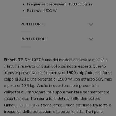
Frequenza percussioni
:
1900 colpi/min
Potenza
:
1500 W
PUNTI FORTI
PUNTI DEBOLI
Einhell TE-DH 1027
è uno dei modelli di elevata qualità e
infatti ha ricevuto un buon voto dai nostri esperti. Questo
utensile presenta una frequenza di
1900 colpi/min
, una forza
colpo di 32 J e una potenza di 1500 W, con attacco SDS max
e peso di 10,8 kg. Anche in questo caso è presente la
valigetta e
l'impugnatura supplementare
per mantenere
salda la presa. Tra i punti forti del martello demolitore
Einhell TE-DH 1027 segnaliamo: il buon equilibrio tra forza e
frequenza delle percussioni e la potenza alta. Tra i punti