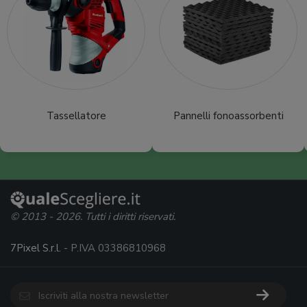
Tassellatore
Pannelli fonoassorbenti
© 2013 - 2026. Tutti i diritti riservati.
7Pixel S.r.l.
- P.IVA 03386810968