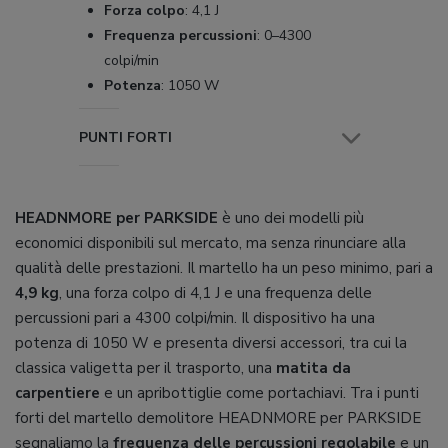
Forza colpo
:
4,1 J
Frequenza percussioni
:
0–4300
colpi/min
Potenza
:
1050 W
PUNTI FORTI
HEADNMORE per PARKSIDE
è uno dei modelli più
economici disponibili sul mercato, ma senza rinunciare alla
qualità delle prestazioni. Il martello ha un peso minimo, pari a
4,9 kg
, una forza colpo di 4,1 J e una frequenza delle
percussioni pari a 4300 colpi/min. Il dispositivo ha una
potenza di 1050 W e presenta diversi accessori, tra cui la
classica valigetta per il trasporto, una
matita da
carpentiere
e un apribottiglie come portachiavi. Tra i punti
forti del martello demolitore HEADNMORE per PARKSIDE
segnaliamo la
frequenza delle percussioni regolabile
e un