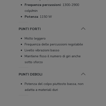
Frequenza percussioni
:
1300-2900
colpi/min
Potenza
:
1150 W
PUNTI FORTI
Molto leggero
Frequenza delle percussioni regolabile
Livello vibrazioni basso
Mantiene fisso il numero di giri anche
sotto sforzo
PUNTI DEBOLI
Potenza del colpo piuttosto bassa, non
adatta a materiali duri