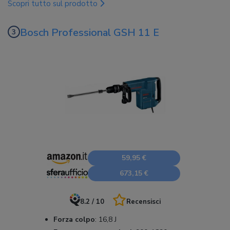
Scopri tutto sul prodotto
Bosch Professional GSH 11 E
59,95 €
673,15 €
8.2 / 10
Recensisci
Forza colpo
:
16,8 J