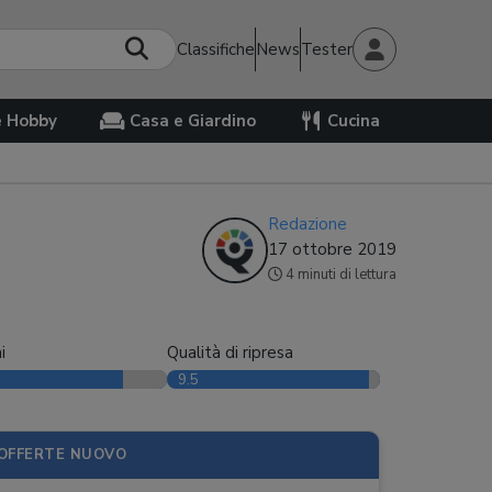
Classifiche
News
Tester
e Hobby
Casa e Giardino
Cucina
Redazione
17 ottobre 2019
4 minuti di lettura
i
Qualità di ripresa
9.5
OFFERTE NUOVO