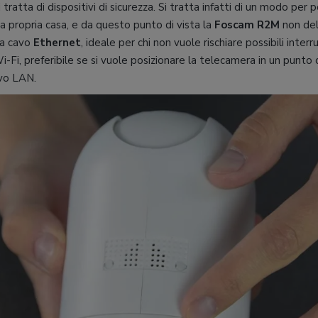
ratta di dispositivi di sicurezza. Si tratta infatti di un modo per 
propria casa, e da questo punto di vista la
Foscam R2M
non del
ia cavo
Ethernet
, ideale per chi non vuole rischiare possibili inter
i-Fi, preferibile se si vuole posizionare la telecamera in un punto 
avo LAN.