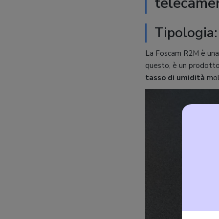
telecamer
Tipologia:
La Foscam R2M è una 
questo, è un prodotto 
tasso di umidità
molt