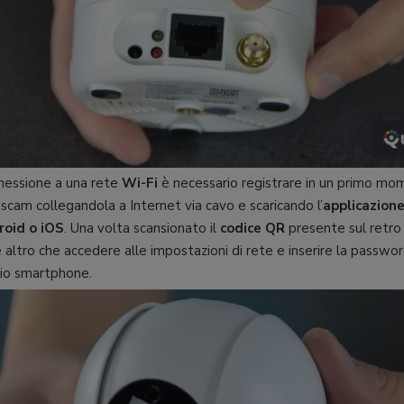
nnessione a una rete
Wi-Fi
è necessario registrare in un primo mo
scam collegandola a Internet via cavo e scaricando l’
applicazion
roid o iOS
. Una volta scansionato il
codice QR
presente sul retro
 altro che accedere alle impostazioni di rete e inserire la passwor
rio smartphone.