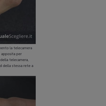
mento la telecamera
e
apposita per
 della telecamera,
d della stessa rete a