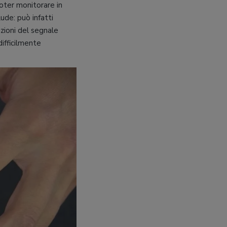
poter monitorare in
ude: può infatti
ruzioni del segnale
difficilmente