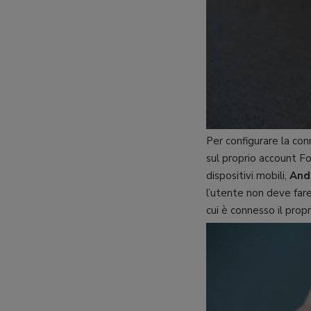
Per configurare la co
sul proprio account Fo
dispositivi mobili,
And
l’utente non deve fare
cui è connesso il prop