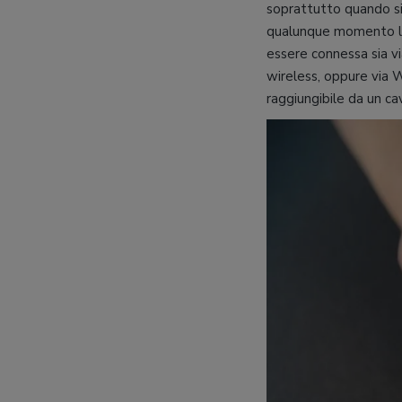
soprattutto quando si t
qualunque momento la 
essere connessa sia v
wireless, oppure via W
raggiungibile da un c