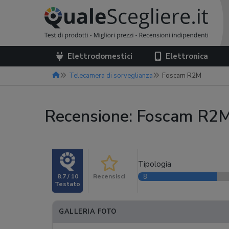
Elettrodomestici
Elettronica
Telecamera di sorveglianza
Foscam R2M
Recensione: Foscam R2
Tipologia
8.7 / 10
Recensisci
8
GALLERIA FOTO