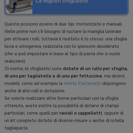
Le migliori sfogliatrici
Queste possono essere di due tipi: motorizzate e manuali.
Nelle prime non c’è bisogno di ruotare la maniglia laterale
per attivare i rulli, tuttavia il risultato è lo stesso: una sfoglia
liscia e omogenea, realizzata con lo spessore desiderato
(che si può impostare in base al tipo di pasta che si vuole
realizzare).
Di norma, le sfogliatrici sono
dotate di un rullo per sfoglia,
di uno per tagliatelle e di uno per fettuccine
, ma diversi
modelli, come ad esempio la
Ariete Pastamatic
dispongono
anche di altri rulli in dotazione.
Se volete realizzare altre forme particolari con la sfoglia
ottenuta, avete inoltre la possibilità di dotarvi di stampi
particolari, come quelli per
ravioli o cappelletti
, oppure di
un kit completo dotato di diverse misure o anche di rotella
tagliapasta.