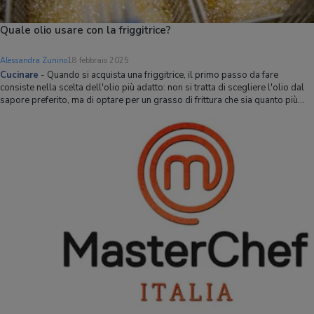
Quale olio usare con la friggitrice?
Alessandra Zunino
18 febbraio 2025
Cucinare
-
Quando si acquista una friggitrice, il primo passo da fare
consiste nella scelta dell'olio più adatto: non si tratta di scegliere l'olio dal
sapore preferito, ma di optare per un grasso di frittura che sia quanto più
possibile sano e resistente al cambio di temperatura. Preparatevi dunque
alla po