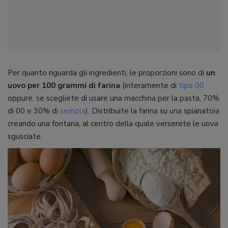
Per quanto riguarda gli ingredienti, le proporzioni sono di
un
uovo per 100 grammi di farina
(interamente di
tipo 00
oppure, se scegliete di usare una macchina per la pasta, 70%
di 00 e 30% di
semola
). Distribuite la farina su una spianatoia
creando una fontana, al centro della quale verserete le uova
sgusciate.