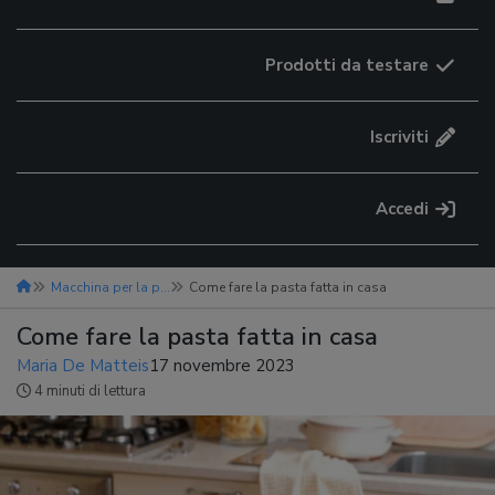
Prodotti da testare
Iscriviti
Accedi
Macchina per la pasta
Come fare la pasta fatta in casa
Come fare la pasta fatta in casa
Maria De Matteis
17 novembre 2023
4 minuti di lettura