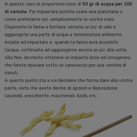
In questo caso le proporzioni sono di
50 gr di acqua per 100
di semola
. Per impastare potete usare una planetaria o,
come preferiamo noi, semplicemente le vostre mani.
Disponete la farina a fontana, versate un po’ di sale e
aggiungete una parte di acqua a temperatura ambiente.
Iniziate ad impastare e, quando la farina avrà assorbito
l’acqua, continuate ad aggiungerne ancora un po’ alla volta.
Alla fine, dovreste ottenere un impasto liscio ed omogeneo,
che farete riposare sotto un canovaccio per una ventina di
minuti.
A questo punto sta a voi decidere che forma dare alla vostra
pasta, visto che avete decine di opzioni a disposizione:
cavatelli, orecchiette, maccheroni, fusilli, etc.