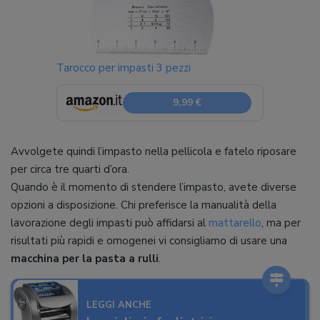
Tarocco per impasti 3 pezzi
9,99 €
Avvolgete quindi l’impasto nella pellicola e fatelo riposare
per circa tre quarti d’ora.
Quando è il momento di stendere l’impasto, avete diverse
opzioni a disposizione. Chi preferisce la manualità della
lavorazione degli impasti può affidarsi al
mattarello
, ma per
risultati più rapidi e omogenei vi consigliamo di usare una
macchina per la pasta a rulli
.
LEGGI ANCHE