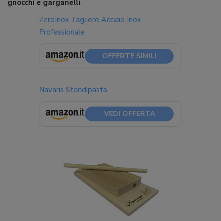
gnocchi e garganelli
.
ZeroInox Tagliere Acciaio Inox
Professionale
OFFERTE SIMILI
Navaris Stendipasta
VEDI OFFERTA