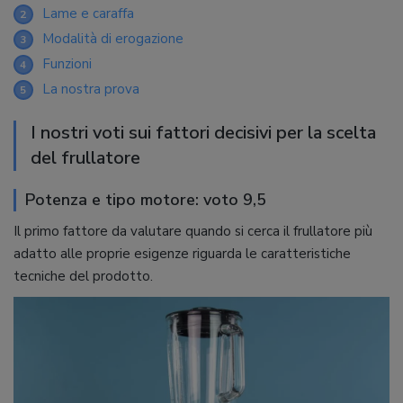
Lame e caraffa
2
Modalità di erogazione
3
Funzioni
4
La nostra prova
5
I nostri voti sui fattori decisivi per la scelta
del frullatore
Potenza e tipo motore: voto 9,5
Il primo fattore da valutare quando si cerca il frullatore più
adatto alle proprie esigenze riguarda le caratteristiche
tecniche del prodotto.