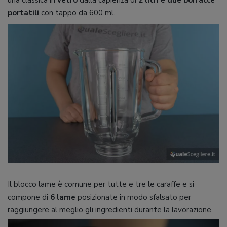
portatili
con tappo da 600 ml.
Il blocco lame è comune per tutte e tre le caraffe e si
compone di
6 lame
posizionate in modo sfalsato per
raggiungere al meglio gli ingredienti durante la lavorazione.