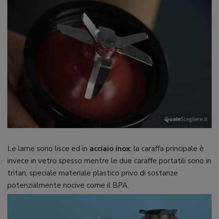
Le lame sono lisce ed in
acciaio inox
; la caraffa principale è
invece in vetro spesso mentre le due caraffe portatili sono in
tritan, speciale materiale plastico privo di sostanze
potenzialmente nocive come il BPA.