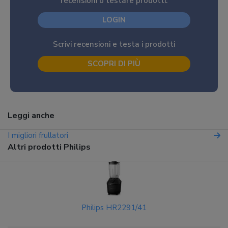
recensioni o testare prodotti.
LOGIN
Scrivi recensioni e testa i prodotti
SCOPRI DI PIÙ
Leggi anche
I migliori frullatori
Altri prodotti Philips
Philips HR2291/41