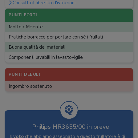
Consulta il libretto d'istruzioni
PUNTI FORTI
Molto efficiente
Pratiche borracce per portare con sé i frullati
Buona qualità dei materiali
Componenti lavabili in lavastoviglie
PUNTI DEBOLI
Ingombro sostenuto
Philips HR3655/00 in breve
Il
voto
che abbiamo assegnato a questo frullatore è di