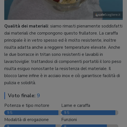
Qualità dei materiali
: siamo rimasti pienamente soddisfatti
dai materiali che compongono questo frullatore. La caraffa
principale è in vetro spesso ed è molto resistente, inoltre
risulta adatta anche a reggere temperature elevate. Anche
le due borracce in tritan sono resistenti e lavabili in
lavastoviglie: trattandosi di componenti portatili il loro peso
risulta esiguo nonostante la resistenza del materiale. Il
blocco lame infine è in acciaio inox e ciò garantisce facilità di
pulizia e solidità.
Voto finale:
9
Potenza e tipo motore
Lame e caraffa
9.5
9.5
Modalità di erogazione
Funzioni
9
8