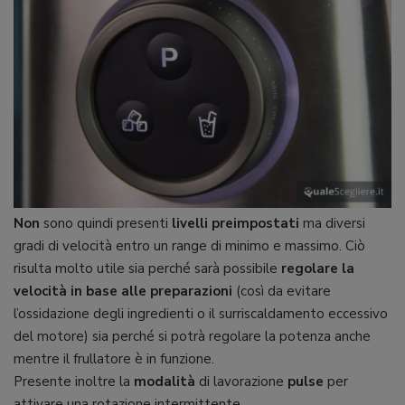
Non
sono quindi presenti
livelli preimpostati
ma diversi
gradi di velocità entro un range di minimo e massimo. Ciò
risulta molto utile sia perché sarà possibile
regolare la
velocità in base alle preparazioni
(così da evitare
l’ossidazione degli ingredienti o il surriscaldamento eccessivo
del motore) sia perché si potrà regolare la potenza anche
mentre il frullatore è in funzione.
Presente inoltre la
modalità
di lavorazione
pulse
per
attivare una rotazione intermittente.