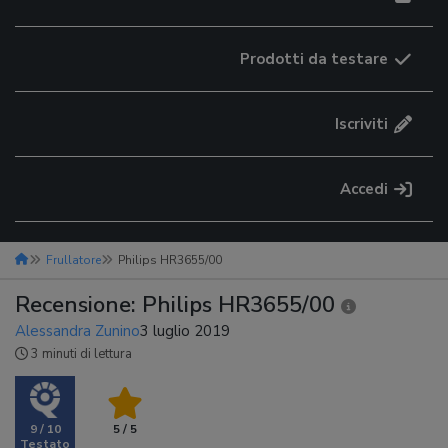
Prodotti da testare
Iscriviti
Accedi
Frullatore
Philips HR3655/00
Recensione: Philips HR3655/00
Alessandra Zunino
3 luglio 2019
3 minuti di lettura
9 / 10
5 / 5