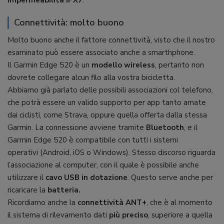
impermeabilità IPX7
.
Connettività: molto buono
Molto buono anche il fattore connettività, visto che il nostro
esaminato può essere associato anche a smarthphone.
Il Garmin Edge 520 è un
modello wireless
, pertanto non
dovrete collegare alcun filo alla vostra bicicletta.
Abbiamo già parlato delle possibili associazioni col telefono,
che potrà essere un valido supporto per app tanto amate
dai ciclisti, come Strava, oppure quella offerta dalla stessa
Garmin. La connessione avviene tramite
Bluetooth
, e il
Garmin Edge 520 è compatibile con tutti i sistemi
operativi (Android, iOS o Windows). Stesso discorso riguarda
l’associazione al computer, con il quale è possibile anche
utilizzare il
cavo USB in dotazione
. Questo serve anche per
ricaricare la
batteria.
Ricordiamo anche la
connettività ANT+
, che è al momento
il sistema di rilevamento dati
più preciso
, superiore a quella