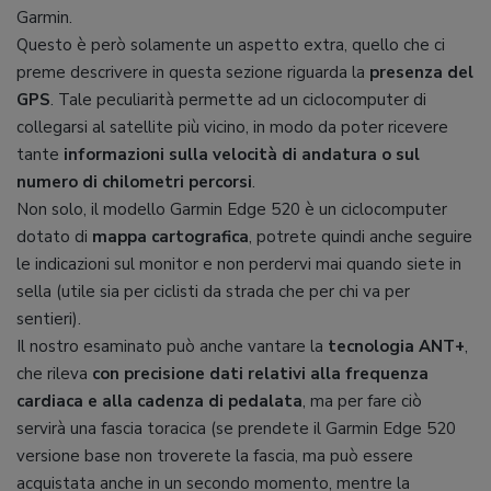
Garmin.
Questo è però solamente un aspetto extra, quello che ci
preme descrivere in questa sezione riguarda la
presenza del
GPS
. Tale peculiarità permette ad un ciclocomputer di
collegarsi al satellite più vicino, in modo da poter ricevere
tante
informazioni sulla velocità di andatura o sul
numero di chilometri percorsi
.
Non solo, il modello Garmin Edge 520 è un ciclocomputer
dotato di
mappa cartografica
, potrete quindi anche seguire
le indicazioni sul monitor e non perdervi mai quando siete in
sella (utile sia per ciclisti da strada che per chi va per
sentieri).
Il nostro esaminato può anche vantare la
tecnologia ANT+
,
che rileva
con precisione dati relativi alla frequenza
cardiaca e alla cadenza di pedalata
, ma per fare ciò
servirà una fascia toracica (se prendete il Garmin Edge 520
versione base non troverete la fascia, ma può essere
acquistata anche in un secondo momento, mentre la