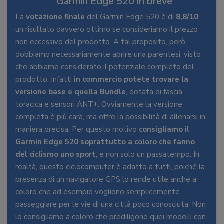
Garmin Edge 520 in breve
La
votazione finale
del Garmin Edge 520 è di
8,8/10
,
un risultato davvero ottimo se consideriamo il prezzo
non eccessivo del prodotto. A tal proposito, però,
dobbiamo necessariamente aprire una parentesi, visto
che abbiamo considerato il potenziale completo del
prodotto. Infatti
in commercio potete trovare la
versione base e quella Bundle
, dotata di fascia
toracica e sensori ANT+. Ovviamente la versione
completa è più cara, ma offre la possibilità di allenarsi in
maniera precisa. Per questo motivo
consigliamo il
Garmin Edge 520 soprattutto a coloro che fanno
del ciclismo uno sport
, e non solo un passatempo. In
realtà, questo ciclocomputer è adatto a tutti, poiché la
presenza di un navigatore GPS lo rende utile anche a
coloro che ad esempio vogliono semplicemente
passeggiare per le vie di una città poco conosciuta. Non
lo consigliamo a coloro che prediligono quei modelli con