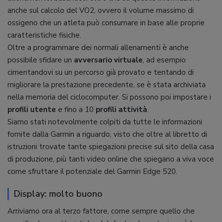
anche sul calcolo del VO2, ovvero il volume massimo di
ossigeno che un atleta può consumare in base alle proprie
caratteristiche fisiche.
Oltre a programmare dei normali allenamenti è anche
possibile sfidare un
avversario virtuale
, ad esempio
cimentandovi su un percorso già provato e tentando di
migliorare la prestazione precedente, se è stata archiviata
nella memoria del ciclocomputer. Si possono poi impostare i
profili utente
e fino a 10
profili attività
.
Siamo stati notevolmente colpiti da tutte le informazioni
fornite dalla Garmin a riguardo, visto che oltre al libretto di
istruzioni trovate tante spiegazioni precise sul sito della casa
di produzione, più tanti video online che spiegano a viva voce
come sfruttare il potenziale del Garmin Edge 520.
Display: molto buono
Arriviamo ora al terzo fattore, come sempre quello che