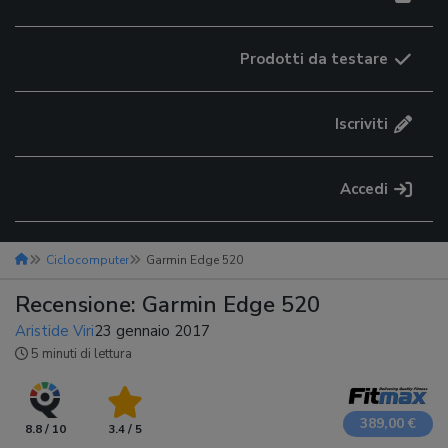
Prodotti da testare
Iscriviti
Accedi
Ciclocomputer
Garmin Edge 520
Recensione: Garmin Edge 520
Aristide Viri
23 gennaio 2017
5 minuti di lettura
389,00 €
8.8 / 10
3.4 / 5