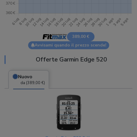
389,00 €
Avvisami quando il prezzo scende!
Offerte Garmin Edge 520
Nuovo
da (389,00 €)