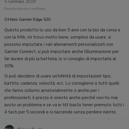
5 Gennaio 2019
Recensione non verificata
Ottimo Garmin Edge 520
Questo prodotto lo uso da ben 5 anni con la bici da corsa e
con la Mtb, mi trovo molto bene, semplice da usare, si
possono impostare i vari allenamenti personalizzati con
Garmin Connect, si può impostare anche l'illuminazione per
far durare di più la batteria, io vi consiglio di impostarla al
30%.
Si può decidere di usare un'infinità di impostazioni tipo,
battito, cadenza, velocità, ecc. Lo consiglierei a tutti quelli
che fanno ciclismo amatorialmente o anche per i
professionisti, il prezzo è onesto anche perché non ho mai
avuto un problema e se va in tilt basta tener premuto tutti i
4 tasti per 5 secondi e si riaccende senza perdere niente.