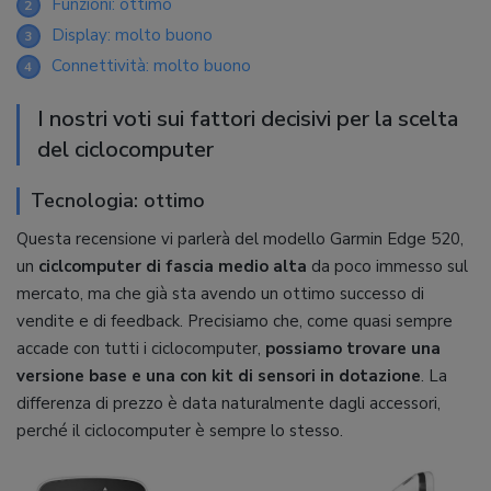
Funzioni: ottimo
2
Display: molto buono
3
Connettività: molto buono
4
I nostri voti sui fattori decisivi per la scelta
del ciclocomputer
Tecnologia: ottimo
Questa recensione vi parlerà del modello Garmin Edge 520,
un
ciclcomputer di fascia medio alta
da poco immesso sul
mercato, ma che già sta avendo un ottimo successo di
vendite e di feedback. Precisiamo che, come quasi sempre
accade con tutti i ciclocomputer,
possiamo trovare una
versione base e una con kit di sensori in dotazione
. La
differenza di prezzo è data naturalmente dagli accessori,
perché il ciclocomputer è sempre lo stesso.