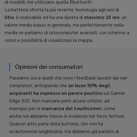
di modelli che utilizzano quella Bluetooth.
La batteria sfrutta la più recente tecnologia agli ioni di
litio
, è ricaricabile ed ha una durata di
massimo 15 ore
, un
valore medio-basso in generale, ma perfettamente nella
media se parliamo di ciclocomputer avanzati, con schermo a
colori e possibilità di visualizzare la mappa.
Opinioni dei consumatori
Passiamo ora a quelli che sono i feedback lasciati dai vari
compratori, anticipando che
un buon 90% degli
acquirenti ha espresso un parere positivo
sul Garmin
Edge 520. Non mancano però alcune critiche, ad
esempio per la
mancanza del touchscreen
, come
anche noi abbiamo messo in evidenza nel terzo fattore.
Qualcun altro parla della batteria, che non ha
un’autonomia lunghissima, ma abbiamo già parlato di