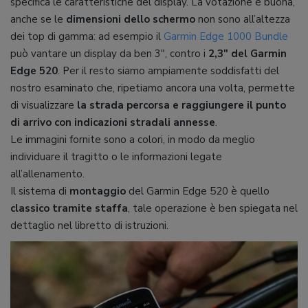
specifica le caratteristiche del display. La votazione è buona,
anche se le
dimensioni dello schermo
non sono all’altezza
dei top di gamma: ad esempio il
Garmin Edge 1000 Bundle
può vantare un display da ben 3″, contro i
2,3″ del Garmin
Edge 520
. Per il resto siamo ampiamente soddisfatti del
nostro esaminato che, ripetiamo ancora una volta, permette
di visualizzare
la strada percorsa e raggiungere il punto
di arrivo con indicazioni stradali annesse
.
Le immagini fornite sono a colori, in modo da meglio
individuare il tragitto o le informazioni legate
all’allenamento.
Il sistema di
montaggio
del Garmin Edge 520 è quello
classico tramite staffa
, tale operazione è ben spiegata nel
dettaglio nel libretto di istruzioni.