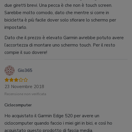
due giretti brevi. Una pecca è che non è touch screen.
Sarebbe molto comodo, dato che mentre si corre in
bicicletta è più facile dover solo sfiorare lo schermo per
impostarlo.
Dato che il prezzo è elevato Garmin avrebbe potuto avere
l’accortezza di montare uno schermo touch. Per il resto
compie il suo dovere!
Gio365
23 Novembre 2018
Recensione non verificata
Ciclocomputer
Ho acquistato il Garmin Edge 520 per avere un
ciclocomputer quando faccio i miei giri in bici, e così ho
acquistato questo prodotto di fascia media.