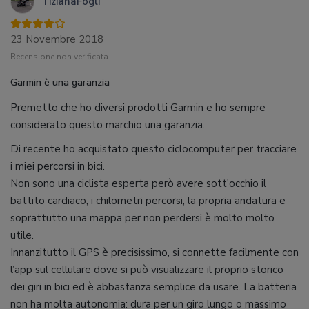
TizianaFogli
23 Novembre 2018
Recensione non verificata
Garmin è una garanzia
Premetto che ho diversi prodotti Garmin e ho sempre
considerato questo marchio una garanzia.
Di recente ho acquistato questo ciclocomputer per tracciare
i miei percorsi in bici.
Non sono una ciclista esperta però avere sott'occhio il
battito cardiaco, i chilometri percorsi, la propria andatura e
soprattutto una mappa per non perdersi è molto molto
utile.
Innanzitutto il GPS è precisissimo, si connette facilmente con
l’app sul cellulare dove si può visualizzare il proprio storico
dei giri in bici ed è abbastanza semplice da usare. La batteria
non ha molta autonomia: dura per un giro lungo o massimo