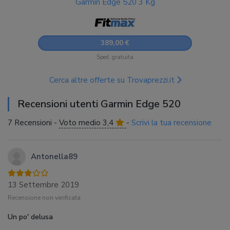
Garmin Edge 520 3 Kg
389,00 €
Sped. gratuita
Cerca altre offerte su Trovaprezzi.it
Recensioni utenti Garmin Edge 520
7 Recensioni -
Voto medio 3,4
-
Scrivi la tua recensione
Antonella89
13 Settembre 2019
Recensione non verificata
Un po' delusa