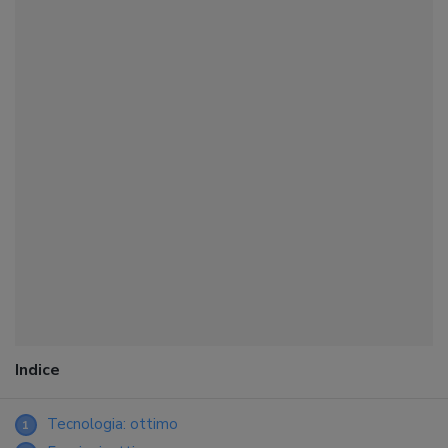
Indice
Tecnologia: ottimo
1