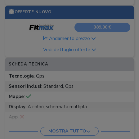
OFFERTE NUOVO
389,00 €
Andamento prezzo
Vedi dettaglio offerte
SCHEDA TECNICA
Tecnologia
:
Gps
Sensori inclusi
:
Standard, Gps
Mappe
:
Display
:
A colori, schermata multipla
App
:
Autonomia
:
15 h
MOSTRA TUTTO
Sistema di montaggio
:
Staffa