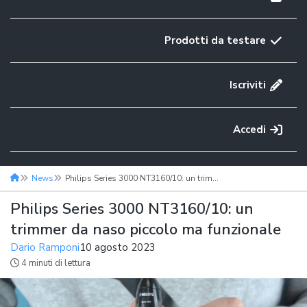
Prodotti da testare
Iscriviti
Accedi
News
Philips Series 3000 NT3160/10: un trimmer da naso piccolo ma funzionale
Philips Series 3000 NT3160/10: un
trimmer da naso piccolo ma funzionale
Dario Ramponi
10 agosto 2023
4 minuti di lettura