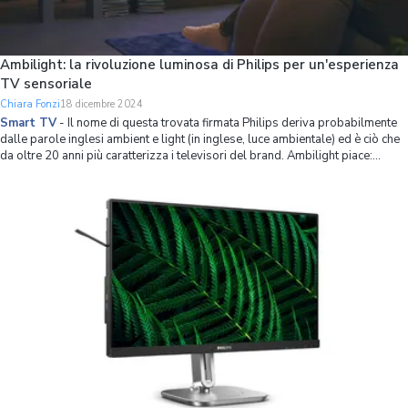
Ambilight: la rivoluzione luminosa di Philips per un'esperienza
TV sensoriale
Chiara Fonzi
18 dicembre 2024
Smart TV
-
Il nome di questa trovata firmata Philips deriva probabilmente
dalle parole inglesi ambient e light (in inglese, luce ambientale) ed è ciò che
da oltre 20 anni più caratterizza i televisori del brand. Ambilight piace:
secondo un sondaggio, l’80% delle persone che ha provato una TV Philips
Ambi