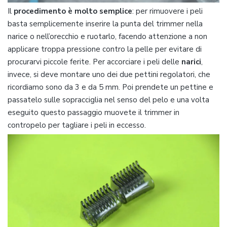
Il
procedimento è molto semplice
: per rimuovere i peli
basta semplicemente inserire la punta del trimmer nella
narice o nell’orecchio e ruotarlo, facendo attenzione a non
applicare troppa pressione contro la pelle per evitare di
procurarvi piccole ferite. Per accorciare i peli delle
narici
,
invece, si deve montare uno dei due pettini regolatori, che
ricordiamo sono da 3 e da 5 mm. Poi prendete un pettine e
passatelo sulle sopracciglia nel senso del pelo e una volta
eseguito questo passaggio muovete il trimmer in
contropelo per tagliare i peli in eccesso.