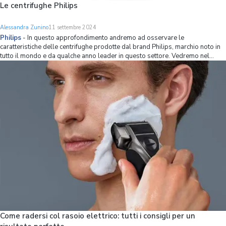
Le centrifughe Philips
Alessandra Zunino
11 settembre 2024
Philips
-
In questo approfondimento andremo ad osservare le
caratteristiche delle centrifughe prodotte dal brand Philips, marchio noto in
tutto il mondo e da qualche anno leader in questo settore. Vedremo nel
dettaglio aspetti strutturali e tecnici, soffermandoci sulle innovazioni
tecnologiche apportate negli
Come radersi col rasoio elettrico: tutti i consigli per un