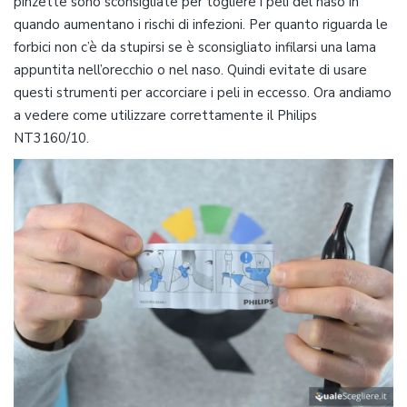
pinzette sono sconsigliate per togliere i peli del naso in
quando aumentano i rischi di infezioni. Per quanto riguarda le
forbici non c’è da stupirsi se è sconsigliato infilarsi una lama
appuntita nell’orecchio o nel naso. Quindi evitate di usare
questi strumenti per accorciare i peli in eccesso. Ora andiamo
a vedere come utilizzare correttamente il Philips
NT3160/10.