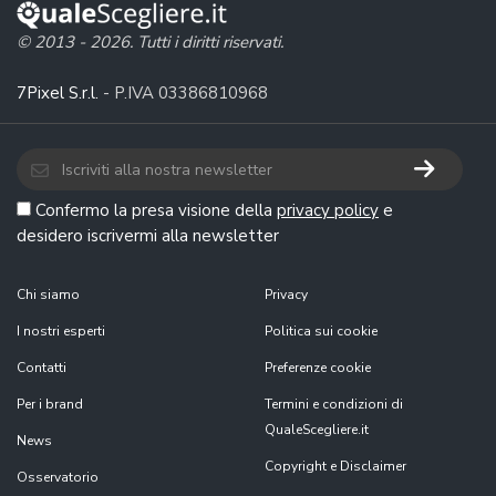
© 2013 - 2026. Tutti i diritti riservati.
7Pixel S.r.l.
- P.IVA 03386810968
Confermo la presa visione della
privacy policy
e
desidero iscrivermi alla newsletter
Chi siamo
Privacy
I nostri esperti
Politica sui cookie
Contatti
Preferenze cookie
Per i brand
Termini e condizioni di
QualeScegliere.it
News
Copyright e Disclaimer
Osservatorio