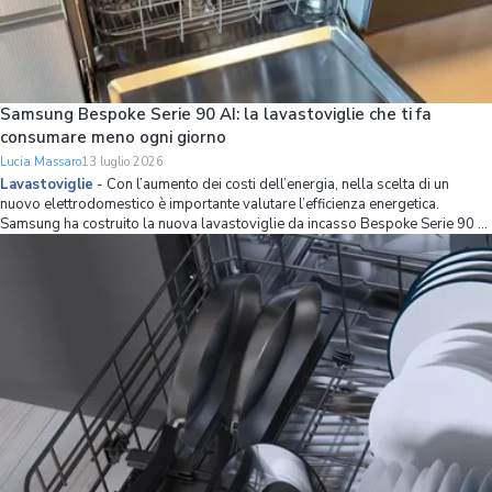
Samsung Bespoke Serie 90 AI: la lavastoviglie che ti fa
consumare meno ogni giorno
Lucia Massaro
13 luglio 2026
Lavastoviglie
-
Con l’aumento dei costi dell’energia, nella scelta di un
nuovo elettrodomestico è importante valutare l’efficienza energetica.
Samsung ha costruito la nuova lavastoviglie da incasso Bespoke Serie 90 AI
partendo proprio da questo principio, combinando una classe energetica A
con strumenti int