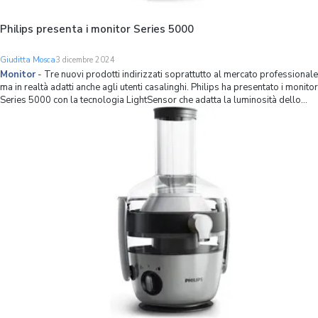
Philips presenta i monitor Series 5000
Giuditta Mosca
3 dicembre 2024
Monitor
-
Tre nuovi prodotti indirizzati soprattutto al mercato professionale
ma in realtà adatti anche agli utenti casalinghi. Philips ha presentato i monitor
Series 5000 con la tecnologia LightSensor che adatta la luminosità dello
schermo a seconda della luce dell’ambiente e con la tecnologia PowerSens