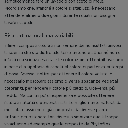
semplicemente fare un lavaggio con aceto di mele.
Ricordiamo che, affinché il colore si stabilizzi, è necessario
attendere almeno due giorni, durante i quali non bisogna
lavare i capelli.
Risultati naturali ma variabili
Infine, i composti colorati non sempre danno risultati univoci:
la scienza che sta dietro alle terre tintorie e all’henné non è
infatti una scienza esatta e le
colorazioni ottenibili variano
in base alla tipologia di capelli, al colore di partenza, ai tempi
di posa. Spesso, inoltre, per ottenere il colore voluto, è
necessario mescolare assieme
diverse sostanze vegetali
coloranti
, per rendere il colore più caldo o, viceversa, più
freddo. Ma con un po’ di esperienza è possibile ottenere
risultati naturali e personalizzati. Le migliori tinte naturali da
mescolare assieme o già composte da diverse piante
tintorie, per ottenere toni diversi o smorzare quelli troppo
vivaci, sono ad esempio quelle proposte da Phytofilos.