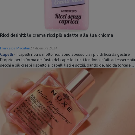
Ricci definiti: le crema ricci più adatte alla tua chioma
Francesca Maculan
27 dicembre 2024
Capelli
-
I capelli ricci o molto ricci sono spesso tra i più difficili da gestire.
Proprio per la forma del fusto del capello, i ricci tendono infatti ad essere più
secchi e più crespi rispetto ai capelli lisci e sottili, dando del filo da torcere a
chi desidera avere una chioma ordinata e ciocche ben def