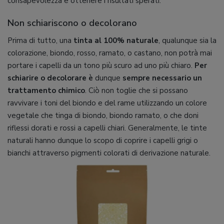
consapevolezza e ottenere i risultati sperati.
Non schiariscono o decolorano
Prima di tutto, una
tinta al 100% naturale
, qualunque sia la
colorazione, biondo, rosso, ramato, o castano, non potrà mai
portare i capelli da un tono più scuro ad uno più chiaro.
Per
schiarire o decolorare è
dunque
sempre necessario un
trattamento chimico
. Ciò non toglie che si possano
ravvivare i toni del biondo e del rame utilizzando un colore
vegetale che tinga di biondo, biondo ramato, o che doni
riflessi dorati e rossi a capelli chiari. Generalmente, le tinte
naturali hanno dunque lo scopo di coprire i capelli grigi o
bianchi attraverso pigmenti colorati di derivazione naturale.