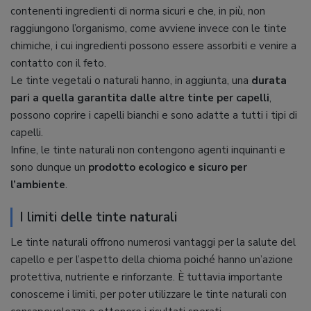
contenenti ingredienti di norma sicuri e che, in più, non
raggiungono l’organismo, come avviene invece con le tinte
chimiche, i cui ingredienti possono essere assorbiti e venire a
contatto con il feto.
Le tinte vegetali o naturali hanno, in aggiunta, una
durata
pari a quella garantita dalle altre tinte per capelli
,
possono coprire i capelli bianchi e sono adatte a tutti i tipi di
capelli.
Infine, le tinte naturali non contengono agenti inquinanti e
sono dunque un
prodotto ecologico e sicuro per
l’ambiente
.
I limiti delle tinte naturali
Le tinte naturali offrono numerosi vantaggi per la salute del
capello e per l’aspetto della chioma poiché hanno un’azione
protettiva, nutriente e rinforzante. È tuttavia importante
conoscerne i limiti, per poter utilizzare le tinte naturali con