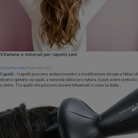
Vitamine e minerali per capelli sani
Giulia Manzetti
29 gennaio 2025
Capelli
-
I capelli possono andare incontro a modificazioni dovute a fattori di
diverso genere, sui quali, a seconda della loro natura, si può avere controllo
o meno. Tra quelli che possono essere influenzati vi sono la dieta
(un'alimentazione sana e il più possibile bilanciata avrà senza dubbio un
effetto