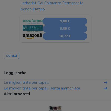
Herbatint Gel Colorante Permanente
Biondo Platino
9,08 €
9,09 €
10,72 €
CAPELLI
Leggi anche
Le migliori tinte per capelli
Le migliori tinte per capelli senza ammoniaca
Altri prodotti