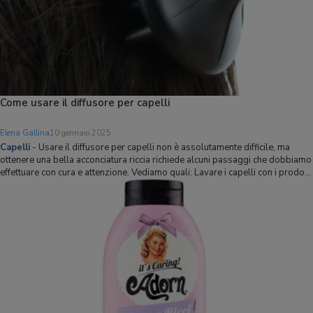
Come usare il diffusore per capelli
Elena Gallina
10 gennaio 2025
Capelli
-
Usare il diffusore per capelli non è assolutamente difficile, ma
ottenere una bella acconciatura riccia richiede alcuni passaggi che dobbiamo
effettuare con cura e attenzione. Vediamo quali: Lavare i capelli con i prodotti
giusti; Tamponare l'acqua in eccesso; Preparare la chioma con prodott