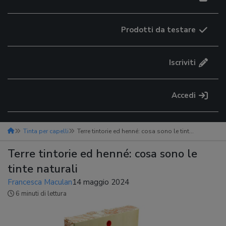
Prodotti da testare
Iscriviti
Accedi
Tinta per capelli
Terre tintorie ed henné: cosa sono le tinte naturali
Terre tintorie ed henné: cosa sono le
tinte naturali
Francesca Maculan
14 maggio 2024
6 minuti di lettura