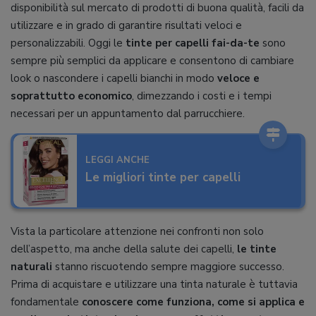
disponibilità sul mercato di prodotti di buona qualità, facili da
utilizzare e in grado di garantire risultati veloci e
personalizzabili. Oggi le
tinte per capelli fai-da-te
sono
sempre più semplici da applicare e consentono di cambiare
look o nascondere i capelli bianchi in modo
veloce e
soprattutto economico
, dimezzando i costi e i tempi
necessari per un appuntamento dal parrucchiere.
LEGGI ANCHE
Le migliori tinte per capelli
Vista la particolare attenzione nei confronti non solo
dell’aspetto, ma anche della salute dei capelli,
le tinte
naturali
stanno riscuotendo sempre maggiore successo.
Prima di acquistare e utilizzare una tinta naturale è tuttavia
fondamentale
conoscere come funziona, come si applica e