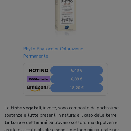
Phyto Phytocolor Colorazione
Permanente
6,40 €
6,89 €
18,20 €
Le
tinte vegetali
, invece, sono composte da pochissime
sostanze e tutte presenti in natura: è il caso delle
terre
tintorie
e dell’
henné
. Si trovano sottoforma di polveri e
argille essiccate al sole e sono il metodo più naturale per