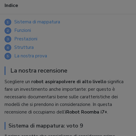
Indice
Sistema di mappatura
1
Funzioni
2
Prestazioni
3
Struttura
4
La nostra prova
5
La nostra recensione
Scegliere un
robot aspirapolvere di alto livello
significa
fare un investimento anche importante: per questo è
necessario documentarsi bene sulle caratteristiche dei
modelli che si prendono in considerazione. In questa
recensione di occupiamo dell’
iRobot Roomba i7+
.
Sistema di mappatura: voto 9