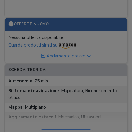
OFFERTE NUOVO
Nessuna offerta disponibile.
Guarda prodotti simili su
Andamento prezzo
SCHEDA TECNICA
Autonomia
:
75 min
Sistema di navigazione
:
Mappatura, Riconoscimento
ottico
Mappa
:
Multipiano
Aggiramento ostacoli
:
Meccanico, Ultrasuoni
Controllo remoto
:
App, Assistente vocale