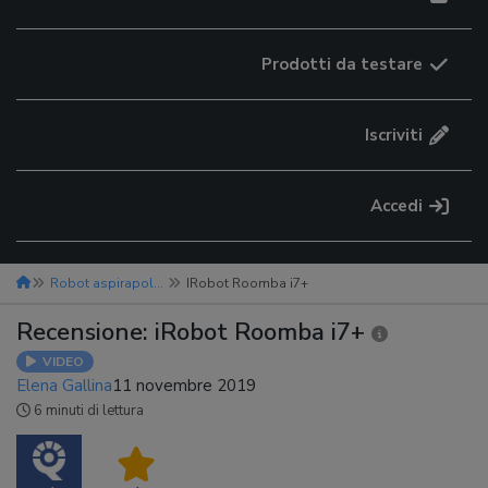
Prodotti da testare
Iscriviti
Accedi
Robot aspirapolvere
IRobot Roomba i7+
Recensione: iRobot Roomba i7+
VIDEO
Elena Gallina
11 novembre 2019
6 minuti di lettura