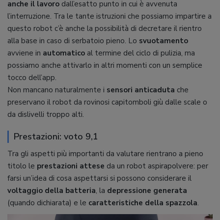
anche il lavoro
dall’esatto punto in cui è avvenuta
l’interruzione. Tra le tante istruzioni che possiamo impartire a
questo robot c’è anche la possibilità di decretare il rientro
alla base in caso di serbatoio pieno. Lo
svuotamento
avviene in
automatico
al termine del ciclo di pulizia, ma
possiamo anche attivarlo in altri momenti con un semplice
tocco dell’app.
Non mancano naturalmente i
sensori anticaduta
che
preservano il robot da rovinosi capitomboli giù dalle scale o
da dislivelli troppo alti.
Prestazioni: voto 9,1
Tra gli aspetti più importanti da valutare rientrano a pieno
titolo le
prestazioni attese
da un robot aspirapolvere: per
farsi un’idea di cosa aspettarsi si possono considerare il
voltaggio della batteria
, la
depressione generata
(quando dichiarata) e le
caratteristiche della spazzola
.