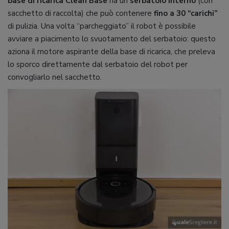
base di ricarica Clean Base
ha un
serbatoio interno
(con
sacchetto di raccolta) che può contenere
fino a 30 “carichi”
di pulizia. Una volta “parcheggiato” il robot è possibile
avviare a piacimento lo svuotamento del serbatoio: questo
aziona il motore aspirante della base di ricarica, che preleva
lo sporco direttamente dal serbatoio del robot per
convogliarlo nel sacchetto.