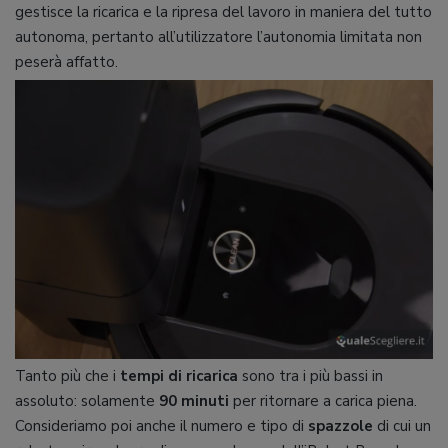
gestisce la ricarica e la ripresa del lavoro in maniera del tutto
autonoma, pertanto all’utilizzatore l’autonomia limitata non
peserà affatto.
Tanto più che i
tempi di ricarica
sono tra i più bassi in
assoluto: solamente
90 minuti
per ritornare a carica piena.
Consideriamo poi anche il numero e tipo di
spazzole
di cui un