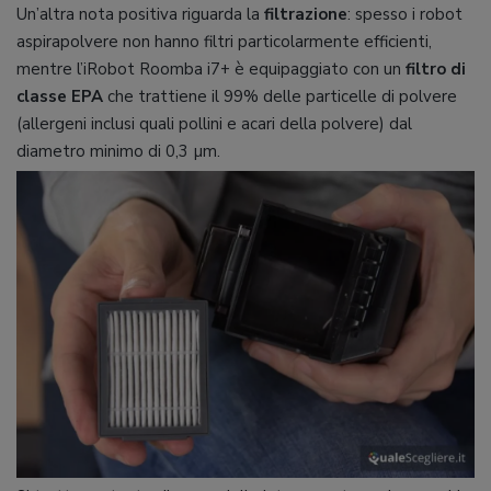
Un’altra nota positiva riguarda la
filtrazione
: spesso i robot
aspirapolvere non hanno filtri particolarmente efficienti,
mentre l’iRobot Roomba i7+ è equipaggiato con un
filtro di
classe EPA
che trattiene il 99% delle particelle di polvere
(allergeni inclusi quali pollini e acari della polvere) dal
diametro minimo di 0,3 µm.