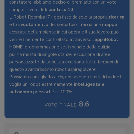
constatare, abbiamo deciso di premiarlo con un voto
complessivo di
8,6 punti su 10
.
L’iRobot Roomba i7+ gestisce da solo la propria
ricarica
e lo
svuotamento
del serbatoio, traccia una
mappa
accurata dell’ambiente in cui opera e il suo lavoro può
venire finemente controllato attraverso l’
app iRobot
HOME
: programmazione settimanale della pulizia,
pulizia mirata di singole stanze, esclusione di aree
personalizzate dalla pulizia ecc. sono tutte funzioni di
questo avanzatissimo robot aspirapolvere.
Possiamo consigliarlo a chi, non avendo limiti di budget,
voglia un robot estremamente
intelligente e
autonomo
pressoché al 100%.
8.6
VOTO FINALE: