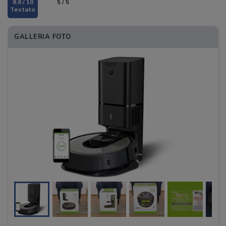
8.6 / 10
5 / 5
GALLERIA FOTO