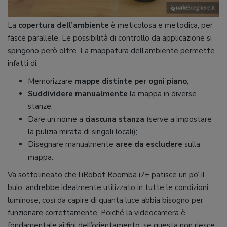
La
copertura dell’ambiente
è meticolosa e metodica, per
fasce parallele. Le possibilità di controllo da applicazione si
spingono però oltre. La mappatura dell’ambiente permette
infatti di:
Memorizzare
mappe distinte per ogni piano
;
Suddividere manualmente
la mappa in diverse
stanze;
Dare un nome a
ciascuna stanza
(serve a impostare
la pulizia mirata di singoli locali);
Disegnare manualmente
aree da escludere
sulla
mappa.
Va sottolineato che l’iRobot Roomba i7+ patisce un po’ il
buio: andrebbe idealmente utilizzato in tutte le condizioni
luminose, così da capire di quanta luce abbia bisogno per
funzionare correttamente. Poiché la videocamera è
fondamentale ai fini dell’orientamento, se questa non riesce