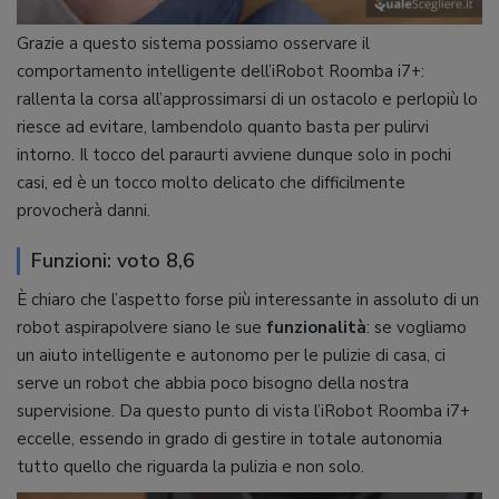
Grazie a questo sistema possiamo osservare il
comportamento intelligente dell’iRobot Roomba i7+:
rallenta la corsa all’approssimarsi di un ostacolo e perlopiù lo
riesce ad evitare, lambendolo quanto basta per pulirvi
intorno. Il tocco del paraurti avviene dunque solo in pochi
casi, ed è un tocco molto delicato che difficilmente
provocherà danni.
Funzioni: voto 8,6
È chiaro che l’aspetto forse più interessante in assoluto di un
robot aspirapolvere siano le sue
funzionalità
: se vogliamo
un aiuto intelligente e autonomo per le pulizie di casa, ci
serve un robot che abbia poco bisogno della nostra
supervisione. Da questo punto di vista l’iRobot Roomba i7+
eccelle, essendo in grado di gestire in totale autonomia
tutto quello che riguarda la pulizia e non solo.