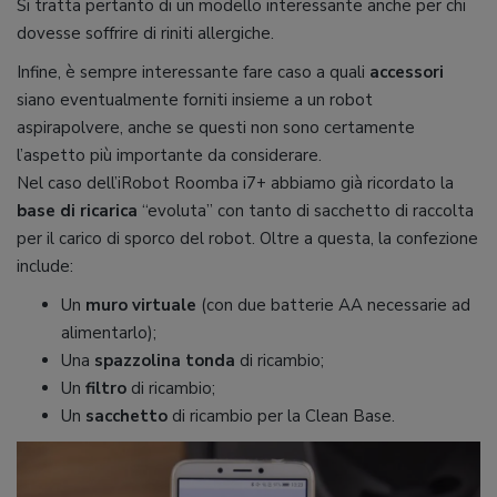
Si tratta pertanto di un modello interessante anche per chi
dovesse soffrire di riniti allergiche.
Infine, è sempre interessante fare caso a quali
accessori
siano eventualmente forniti insieme a un robot
aspirapolvere, anche se questi non sono certamente
l’aspetto più importante da considerare.
Nel caso dell’iRobot Roomba i7+ abbiamo già ricordato la
base di ricarica
“evoluta” con tanto di sacchetto di raccolta
per il carico di sporco del robot. Oltre a questa, la confezione
include:
Un
muro virtuale
(con due batterie AA necessarie ad
alimentarlo);
Una
spazzolina tonda
di ricambio;
Un
filtro
di ricambio;
Un
sacchetto
di ricambio per la Clean Base.