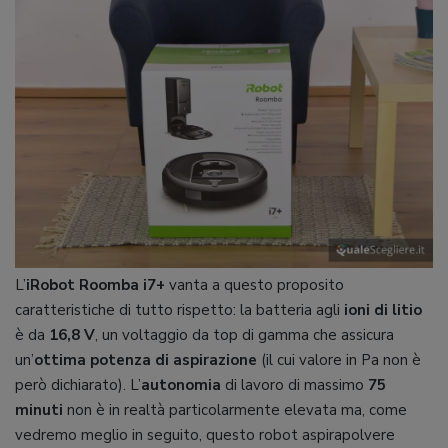
L’
iRobot Roomba i7+
vanta a questo proposito
caratteristiche di tutto rispetto: la batteria agli
ioni di litio
è da
16,8 V
, un voltaggio da top di gamma che assicura
un’
ottima potenza di aspirazione
(il cui valore in Pa non è
però dichiarato). L’
autonomia
di lavoro di massimo
75
minuti
non è in realtà particolarmente elevata ma, come
vedremo meglio in seguito, questo robot aspirapolvere