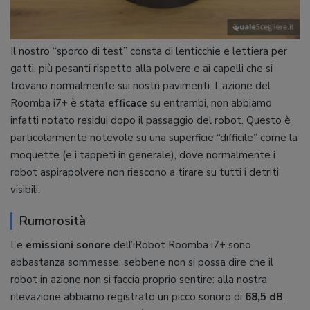
Il nostro “sporco di test” consta di lenticchie e lettiera per
gatti, più pesanti rispetto alla polvere e ai capelli che si
trovano normalmente sui nostri pavimenti. L’azione del
Roomba i7+ è stata
efficace
su entrambi, non abbiamo
infatti notato residui dopo il passaggio del robot. Questo è
particolarmente notevole su una superficie “difficile” come la
moquette (e i tappeti in generale), dove normalmente i
robot aspirapolvere non riescono a tirare su tutti i detriti
visibili.
Rumorosità
Le
emissioni sonore
dell’iRobot Roomba i7+ sono
abbastanza sommesse, sebbene non si possa dire che il
robot in azione non si faccia proprio sentire: alla nostra
rilevazione abbiamo registrato un picco sonoro di
68,5 dB
.