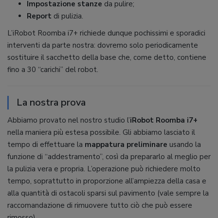
Impostazione stanze
da pulire;
Report
di pulizia.
L’iRobot Roomba i7+ richiede dunque pochissimi e sporadici
interventi da parte nostra: dovremo solo periodicamente
sostituire il sacchetto della base che, come detto, contiene
fino a 30 “carichi” del robot.
La nostra prova
Abbiamo provato nel nostro studio l’
iRobot Roomba i7+
nella maniera più estesa possibile. Gli abbiamo lasciato il
tempo di effettuare la
mappatura preliminare
usando la
funzione di “addestramento”, così da prepararlo al meglio per
la pulizia vera e propria. L’operazione può richiedere molto
tempo, soprattutto in proporzione all’ampiezza della casa e
alla quantità di ostacoli sparsi sul pavimento (vale sempre la
raccomandazione di rimuovere tutto ciò che può essere
rimosso).