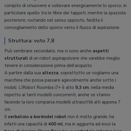
compito di smuovere e sollevare energicamente lo sporco, in
particolare quello tra le fibre dei tappeti, mentre la spazzola
posteriore, ruotando nel senso opposto, facilita il
convogliamento dello sporco verso il flusso di aspirazione.
Struttura: voto 7,8
Può sembrare secondario, ma vi sono anche
aspetti
strutturali
di un robot aspirapolvere che sarebbe meglio
tenere in considerazione prima dell’acquisto.
A partire dalla sua
altezza
, soprattutto se vogliamo una
macchina che possa passare agevolmente anche sotto i
mobili. L’iRobot Roomba i7+ è alto
9,3 cm
, nella media
rispetto ai tanti modelli concorrenti, anche se stanno
facendo la loro comparsa modelli ultrasottili alti appena 7
cm.
Il
serbatoio a bordodel robot
non è molto grande, ha
infatti una capacità di
400 ml
, ma in aggiunta ad esso la