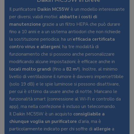
Il purificatore
Daikin MC55W
è un modello interessante
per diversi, validi motivi:
abbatte i costi di
manutenzione
grazie a un filtro HEPA che può durare
fino a 10 anni e a un sistema antiodori che non richiede
la sostituzione periodica; ha un’
efficacia certificata
contro virus e allergeni
; ha tre modalità di
funzionamento che si possono anche personalizzare
modificando alcune impostazioni; è efficace anche in
locali molto grandi
(fino a
82 m²
). Inoltre, al minimo
livello di ventilazione il rumore è davvero impercettibile
(solo 19 dB) e le spie luminose si possono disattivare,
per cui è ottimo da usare anche di notte. Mancano le
funzionalità smart (connessione al Wi-Fi e controllo da
app), ma nella confezione è incluso un telecomando.
Il Daikin MC55W è un acquisto
consigliabile a
chiunque voglia un purificatore
d’aria, ma è
particolarmente indicato per chi soffre di
allergie
a