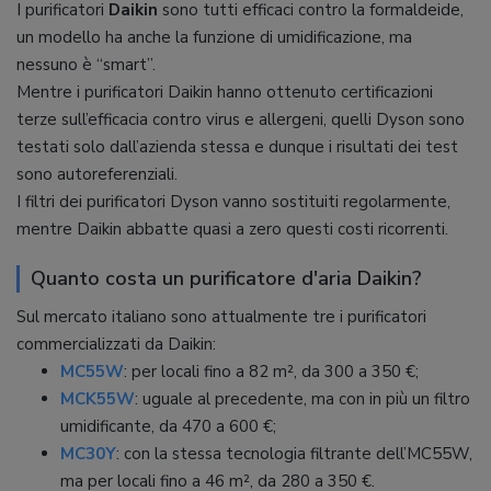
I purificatori
Daikin
sono tutti efficaci contro la formaldeide,
un modello ha anche la funzione di umidificazione, ma
nessuno è “smart”.
Mentre i purificatori Daikin hanno ottenuto certificazioni
terze sull’efficacia contro virus e allergeni, quelli Dyson sono
testati solo dall’azienda stessa e dunque i risultati dei test
sono autoreferenziali.
I filtri dei purificatori Dyson vanno sostituiti regolarmente,
mentre Daikin abbatte quasi a zero questi costi ricorrenti.
Quanto costa un purificatore d'aria Daikin?
Sul mercato italiano sono attualmente tre i purificatori
commercializzati da Daikin:
MC55W
: per locali fino a 82 m², da 300 a 350 €;
MCK55W
: uguale al precedente, ma con in più un filtro
umidificante, da 470 a 600 €;
MC30Y
: con la stessa tecnologia filtrante dell’MC55W,
ma per locali fino a 46 m², da 280 a 350 €.