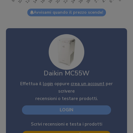
Avvisami quando il prezzo scende!
Daikin MC55W
Effettua il
login
oppure
crea un account
per
scrivere
recensioni o testare prodotti.
LOGIN
Scrivi recensioni e testa i prodotti