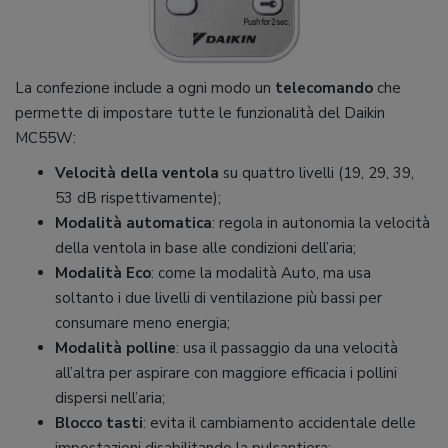
La confezione include a ogni modo un
telecomando
che
permette di impostare tutte le funzionalità del Daikin
MC55W:
Velocità della ventola
su quattro livelli (19, 29, 39,
53 dB rispettivamente);
Modalità automatica
: regola in autonomia la velocità
della ventola in base alle condizioni dell’aria;
Modalità Eco
: come la modalità Auto, ma usa
soltanto i due livelli di ventilazione più bassi per
consumare meno energia;
Modalità polline
: usa il passaggio da una velocità
all’altra per aspirare con maggiore efficacia i pollini
dispersi nell’aria;
Blocco tasti
: evita il cambiamento accidentale delle
impostazioni disabilitando la pulsantiera;