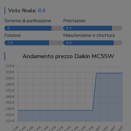
Voto finale:
8.6
Sistema di purificazione
Prestazioni
8
8.3
Funzioni
Manutenzione e struttura
7.6
8.6
Andamento prezzo Daikin MC55W