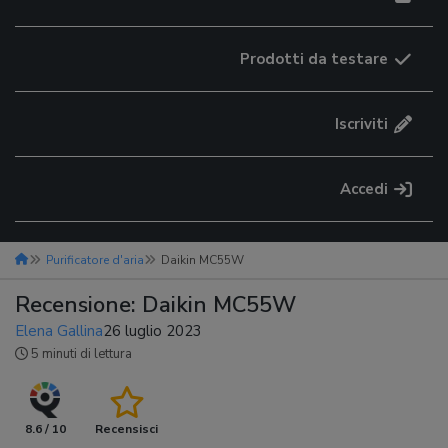
Prodotti da testare
Iscriviti
Accedi
Purificatore d'aria
Daikin MC55W
Recensione: Daikin MC55W
Elena Gallina
26 luglio 2023
5 minuti di lettura
8.6 / 10
Recensisci