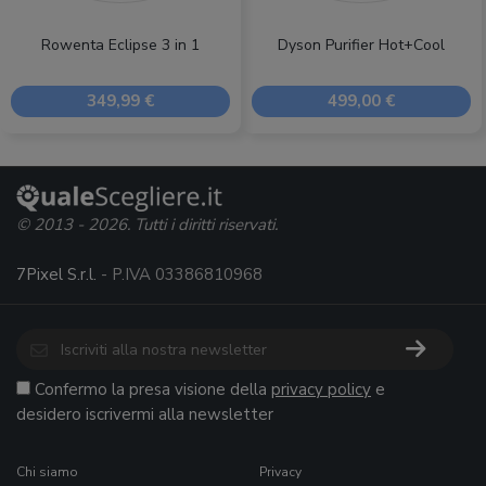
Rowenta Eclipse 3 in 1
Dyson Purifier Hot+Cool
349,99 €
499,00 €
© 2013 - 2026. Tutti i diritti riservati.
7Pixel S.r.l.
- P.IVA 03386810968
Confermo la presa visione della
privacy policy
e
desidero iscrivermi alla newsletter
Chi siamo
Privacy