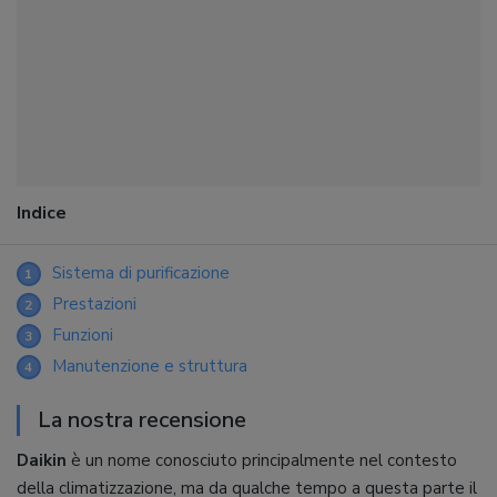
Indice
Sistema di purificazione
1
Prestazioni
2
Funzioni
3
Manutenzione e struttura
4
La nostra recensione
Daikin
è un nome conosciuto principalmente nel contesto
della climatizzazione, ma da qualche tempo a questa parte il