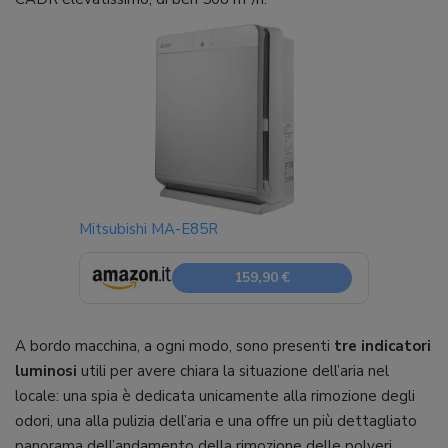
Mitsubishi MA-E85R
159,90 €
A bordo macchina, a ogni modo, sono presenti
tre indicatori
luminosi
utili per avere chiara la situazione dell’aria nel
locale: una spia è dedicata unicamente alla rimozione degli
odori, una alla pulizia dell’aria e una offre un più dettagliato
panorama dell’andamento della rimozione delle polveri