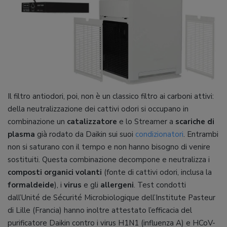
Il filtro antiodori, poi, non è un classico filtro ai carboni attivi:
della neutralizzazione dei cattivi odori si occupano in
combinazione un
catalizzatore
e lo Streamer a
scariche di
plasma
già rodato da Daikin sui suoi
condizionatori
. Entrambi
non si saturano con il tempo e non hanno bisogno di venire
sostituiti. Questa combinazione decompone e neutralizza i
composti organici volanti
(fonte di cattivi odori, inclusa la
formaldeide
), i
virus
e gli
allergeni
. Test condotti
dall’Unité de Sécurité Microbiologique dell’Institute Pasteur
di Lille (Francia) hanno inoltre attestato l’efficacia del
purificatore Daikin contro i virus H1N1 (influenza A) e HCoV-