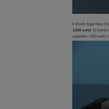
Il Bosch Ergo Mixx 
1000 watt
. Si tratt
superano i 500 watt di