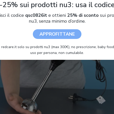
-25% sui prodotti nu3: usa il codic
isci il codice
qsc0826it
e ottieni
25% di sconto
sui pro
nu3, senza minimo d’ordine.
APPROFITTANE
 redcare.it solo su prodotti nu3 (max 300€), no prescrizione, baby food 
uso per persona, non cumulabile.