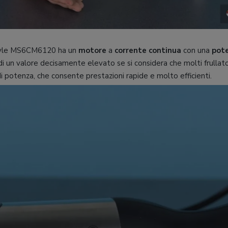
Style MS6CM6120 ha un
motore
a
corrente continua
con una
pot
a di un valore decisamente elevato se si considera che molti frulla
 potenza, che consente prestazioni rapide e molto efficienti.