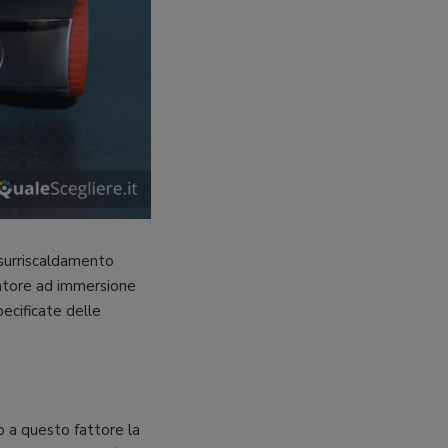
 surriscaldamento
llatore ad immersione
pecificate delle
o a questo fattore la