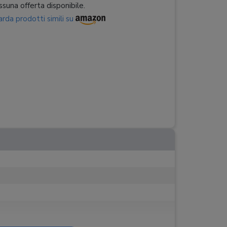
suna offerta disponibile.
rda prodotti simili su
a