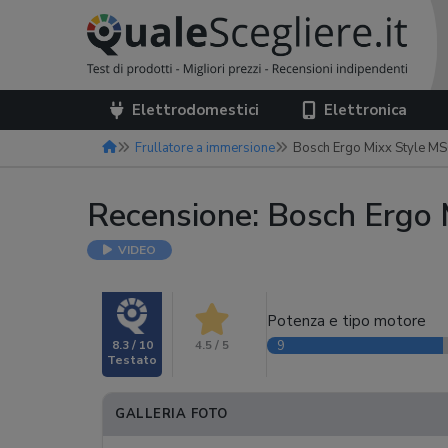
Elettrodomestici
Elettronica
Frullatore a immersione
Bosch Ergo Mixx Style 
Recensione: Bosch Erg
VIDEO
Potenza e tipo motore
8.3 / 10
4.5 / 5
9
GALLERIA FOTO