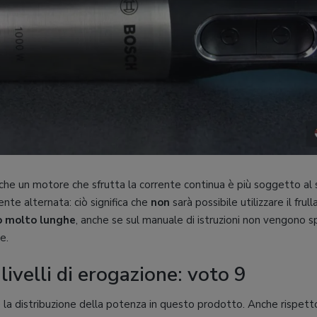
che un motore che sfrutta la corrente continua è più soggetto al
ente alternata: ciò significa che
non
sarà possibile utilizzare il fru
ro molto lunghe
, anche se sul manuale di istruzioni non vengono s
e.
livelli di erogazione: voto 9
la distribuzione della potenza in questo prodotto. Anche rispett