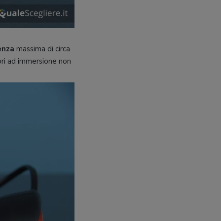
enza
massima di circa
tori ad immersione non