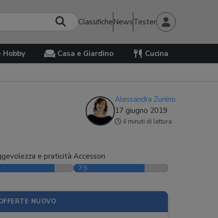
Classifiche
News
Tester
e Hobby
Casa e Giardino
Cucina
Alessandra Zunino
17 giugno 2019
4 minuti di lettura
gevolezza e praticità
Accessori
7.5
OFFERTE NUOVO