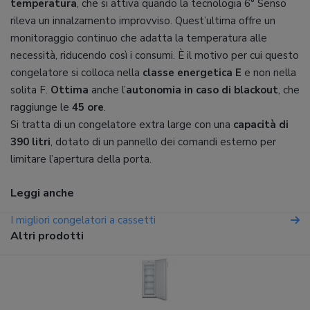
temperatura
, che si attiva quando la tecnologia 6° Senso
rileva un innalzamento improvviso. Quest’ultima offre un
monitoraggio continuo che adatta la temperatura alle
necessità, riducendo così i consumi. È il motivo per cui questo
congelatore si colloca nella
classe energetica E
e non nella
solita F.
Ottima
anche l’
autonomia in caso di blackout
, che
raggiunge le
45 ore
.
Si tratta di un congelatore extra large con una
capacità di
390 litri
, dotato di un pannello dei comandi esterno per
limitare l’apertura della porta.
Leggi anche
I migliori congelatori a cassetti
Altri prodotti