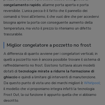
congelamento rapido
, allarme porta aperta e porta
reversibile. L’unica pecca è il fatto che il pannello dei
comandi si trovi all’interno, il che vuol dire che per accedervi
bisogna aprire la porta con conseguente aumento della
temperatura, ma visto il prezzo lo riteniamo un difetto
trascurabile.
Miglior congelatore a pozzetto no frost
A differenza di quanto avviene per i congelatori verticali, in
quelli a pozzetto non è ancora possibile trovare il sistema di
raffreddamento no frost. Esistono tuttavia alcuni modelli
dotati di
tecnologie mirate a ridurre la formazione di
ghiaccio
e quindi a limitare gli interventi di manutenzione.
Da questo punto di vista uno dei marchi migliori è
Whirlpool
;
il modello che vi proponiamo integra infatti la tecnologia
Frost Out, la cui funzione è appunto quella che vi abbiamo
descritto.