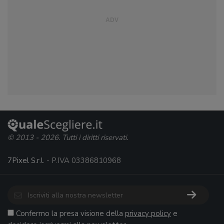
© 2013 - 2026. Tutti i diritti riservati.
7Pixel S.r.l.
- P.IVA 03386810968
Confermo la presa visione della
privacy policy
e