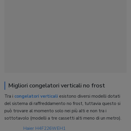
Migliori congelatori verticali no frost
Tra i
congelatori verticali
esistono diversi modelli dotati
del sistema di raffreddamento no frost, tuttavia questo si
può trovare al momento solo nei più alti e non tra i
sottotavolo (modelli a tre cassetti alti meno di un metro).
Haier H4F226WEH1