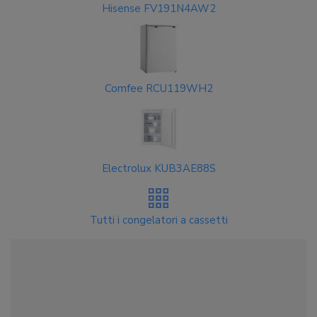
Hisense FV191N4AW2
Comfee RCU119WH2
Electrolux KUB3AE88S
Tutti i congelatori a cassetti