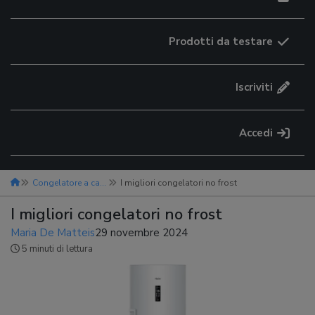
Prodotti da testare
Iscriviti
Accedi
Congelatore a cassetti
I migliori congelatori no frost
I migliori congelatori no frost
Maria De Matteis
29 novembre 2024
5 minuti di lettura