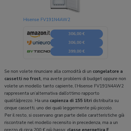
Hisense FV191N4AW2
306,00 €
306,00 €
399,00 €
Se non volete rinunciare alla comodità di un
congelatore a
cassetti no frost
, ma avete problemi di budget oppure non
volete un modello tanto capiente, l’Hisense FV191N4AW2
rappresenta un’alternativa dall’ottimo rapporto
qualità/prezzo. Ha una
capienza di 155 litri
distribuita su
cinque cassetti, uno dei quali leggermente più piccolo.
Per il resto, si osservano gran parte delle caratteristiche già
riscontrate nel modello recensito in precedenza, ma a un
prezzo di circa 200 € più basso:
classe energetica E
,