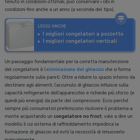
tenuto in condizioni ottimali, può conservare i cibi in
condizioni fino anche a un anno (a seconda del tipo).
LEGGI ANCHE
I migliori congelatori a pozzetto
I migliori congelatori verticali
Un passaggio fondamentale per la corretta manutenzione
del congelatore è l’
eliminazione del ghiaccio
che si forma
regolarmente sulle pareti. Oltre a ridurre lo spazio interno da
destinare agli alimenti, l’accumulo di ghiaccio influisce sulla
capacità refrigerante dell’apparecchio e richiede più sforzo (e
quindi più energia) da parte del compressore. Ecco perché
sempre più consumatori preferiscono risolvere il problema a
monte acquistando un
congelatore no frost
, vale a dire un
modello il cui sistema di raffreddamento impedisca la
formazione di ghiaccio ed eviti la necessità di rimuoverlo
manualmente.