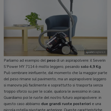
Parliamo ad esempio del
peso
di un aspirapolvere: il Severin
S’Power MY 7114 è molto leggero, pesando
solo 4,9 Kg
.
Può sembrare ininfluente, dal momento che la maggior parte
del peso rimane sul pavimento, ma un aspirapolvere leggero
si manovra più facilmente e soprattutto si trasporta senza
troppo sforzo su per le scale, qualora le avessimo in casa.
Guardiamo poi le ruote del nostro futuro aspirapolvere: in
questo caso abbiamo
due grandi ruote posteriori
e una
piccola rotella pivotante anteriore. Queste caratteristiche