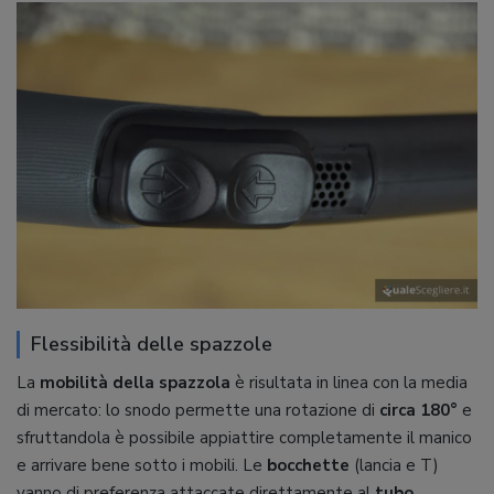
Flessibilità delle spazzole
La
mobilità della spazzola
è risultata in linea con la media
di mercato: lo snodo permette una rotazione di
circa 180°
e
sfruttandola è possibile appiattire completamente il manico
e arrivare bene sotto i mobili. Le
bocchette
(lancia e T)
vanno di preferenza attaccate direttamente al
tubo