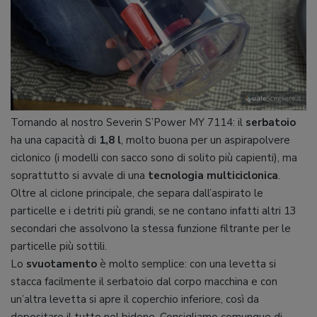
Tornando al nostro Severin S’Power MY 7114: il
serbatoio
ha una capacità di
1,8 l
, molto buona per un aspirapolvere
ciclonico (i modelli con sacco sono di solito più capienti), ma
soprattutto si avvale di una
tecnologia multiciclonica
.
Oltre al ciclone principale, che separa dall’aspirato le
particelle e i detriti più grandi, se ne contano infatti altri 13
secondari che assolvono la stessa funzione filtrante per le
particelle più sottili.
Lo
svuotamento
è molto semplice: con una levetta si
stacca facilmente il serbatoio dal corpo macchina e con
un’altra levetta si apre il coperchio inferiore, così da