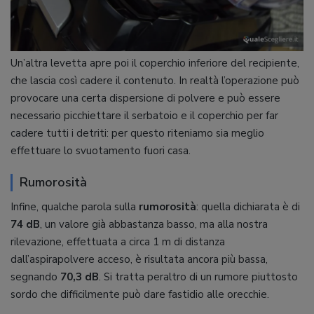
Un’altra levetta apre poi il coperchio inferiore del recipiente,
che lascia così cadere il contenuto. In realtà l’operazione può
provocare una certa dispersione di polvere e può essere
necessario picchiettare il serbatoio e il coperchio per far
cadere tutti i detriti: per questo riteniamo sia meglio
effettuare lo svuotamento fuori casa.
Rumorosità
Infine, qualche parola sulla
rumorosità
: quella dichiarata è di
74 dB
, un valore già abbastanza basso, ma alla nostra
rilevazione, effettuata a circa 1 m di distanza
dall’aspirapolvere acceso, è risultata ancora più bassa,
segnando
70,3 dB
. Si tratta peraltro di un rumore piuttosto
sordo che difficilmente può dare fastidio alle orecchie.