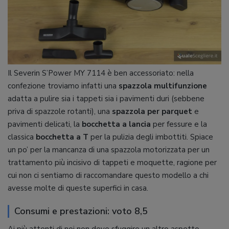
Il Severin S’Power MY 7114 è ben accessoriato: nella
confezione troviamo infatti una
spazzola multifunzione
adatta a pulire sia i tappeti sia i pavimenti duri (sebbene
priva di spazzole rotanti), una
spazzola per parquet
e
pavimenti delicati, la
bocchetta a lancia
per fessure e la
classica
bocchetta a T
per la pulizia degli imbottiti. Spiace
un po’ per la mancanza di una spazzola motorizzata per un
trattamento più incisivo di tappeti e moquette, ragione per
cui non ci sentiamo di raccomandare questo modello a chi
avesse molte di queste superfici in casa.
Consumi e prestazioni: voto 8,5