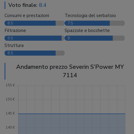
Voto finale:
8.4
Consumi e prestazioni
Tecnologia del serbatoio
8.5
7.5
Filtrazione
Spazzole e bocchette
9.5
8
Struttura
8.5
Andamento prezzo Severin S’Power MY
7114