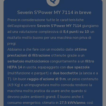
Severin S'Power MY 7114 in breve
Prese in considerazione tutte le caratteristiche
dell’aspirapolvere
Severin S’Power MY 7114
giungiamo
ad una valutazione complessiva di
8,4 punti su 10
: un
risultato molto buono per una macchina non priva di
pregi.
Abbiamo a che fare con un modello dalle
ottime
prestazioni di filtrazione
ottenute grazie a un
serbatoio multiciclonico
congiuntamente a un
filtro
HEPA 14
in uscita, equipaggiato con
due spazzole
(multifunzione e parquet) e
due bocchette
(a lancia e a
T). Un buon
raggio d’azione di 9 m
, un peso contenuto
(4,9 Kg) e un’impugnatura molto comoda rendono la
macchina molto pratica da usare anche quando si
devono pulire ambienti grandi. È buono anche il
consumo energetico, stimato in
27,5 kWh/anno
, così