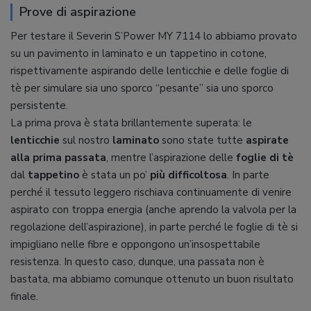
Prove di aspirazione
Per testare il Severin S’Power MY 7114 lo abbiamo provato
su un pavimento in laminato e un tappetino in cotone,
rispettivamente aspirando delle lenticchie e delle foglie di
tè per simulare sia uno sporco “pesante” sia uno sporco
persistente.
La prima prova è stata brillantemente superata: le
lenticchie
sul nostro
laminato
sono state tutte
aspirate
alla prima passata
, mentre l’aspirazione delle
foglie di tè
dal
tappetino
è stata un po’
più difficoltosa
. In parte
perché il tessuto leggero rischiava continuamente di venire
aspirato con troppa energia (anche aprendo la valvola per la
regolazione dell’aspirazione), in parte perché le foglie di tè si
impigliano nelle fibre e oppongono un’insospettabile
resistenza. In questo caso, dunque, una passata non è
bastata, ma abbiamo comunque ottenuto un buon risultato
finale.