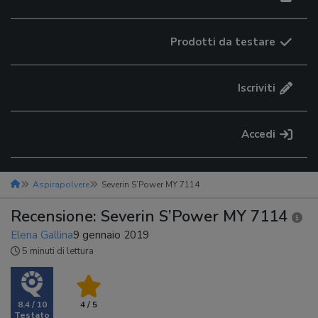
Prodotti da testare
Iscriviti
Accedi
Aspirapolvere
Severin S’Power MY 7114
Recensione: Severin S’Power MY 7114
Elena Gallina
9 gennaio 2019
5 minuti di lettura
8.4 / 10
4 / 5