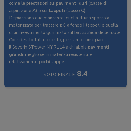
come le prestazioni sui
pavimenti duri
(classe di
aspirazione
A
) e sui
tappeti
(classe
C
).
Dispiacciono due mancanze: quella di una spazzola
motorizzata per trattare più a fondo i tappeti e quella
di un rivestimento gommato sul battistrada delle ruote.
Considerato tutto questo, possiamo consigliare
il Severin S’Power MY 7114 a chi abbia
pavimenti
grandi
, meglio se in materiali resistenti, e
relativamente
pochi tappeti
.
8.4
VOTO FINALE: