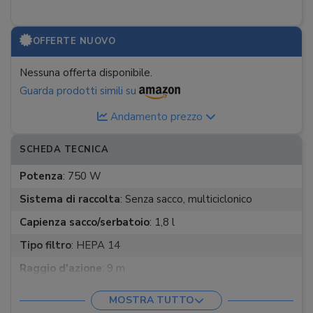
OFFERTE NUOVO
Nessuna offerta disponibile.
Guarda prodotti simili su
Andamento prezzo
SCHEDA TECNICA
Potenza
:
750 W
Sistema di raccolta
:
Senza sacco, multiciclonico
Capienza sacco/serbatoio
:
1,8 l
Tipo filtro
:
HEPA 14
Raggio d'azione
:
9 m
Rumorosità
:
74 dB
MOSTRA TUTTO