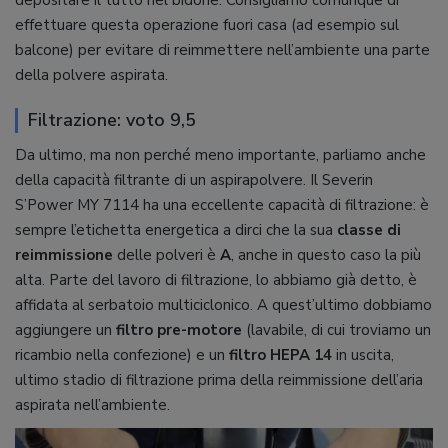
depositare il tutto nel bidone. Consigliamo comunque di
effettuare questa operazione fuori casa (ad esempio sul
balcone) per evitare di reimmettere nell’ambiente una parte
della polvere aspirata.
Filtrazione: voto 9,5
Da ultimo, ma non perché meno importante, parliamo anche
della capacità filtrante di un aspirapolvere. Il Severin
S’Power MY 7114 ha una eccellente capacità di filtrazione: è
sempre l’etichetta energetica a dirci che la sua
classe di
reimmissione
delle polveri è
A
, anche in questo caso la più
alta. Parte del lavoro di filtrazione, lo abbiamo già detto, è
affidata al serbatoio multiciclonico. A quest’ultimo dobbiamo
aggiungere un
filtro pre-motore
(lavabile, di cui troviamo un
ricambio nella confezione) e un
filtro HEPA 14
in uscita,
ultimo stadio di filtrazione prima della reimmissione dell’aria
aspirata nell’ambiente.