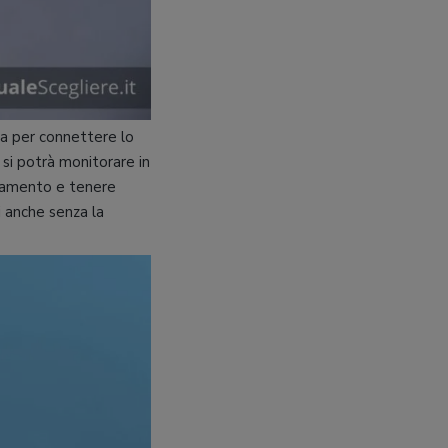
a per connettere lo
 si potrà monitorare in
zolamento e tenere
i anche senza la