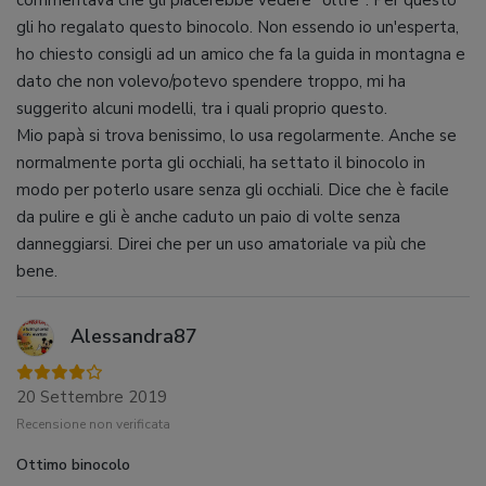
commentava che gli piacerebbe vedere "oltre". Per questo
gli ho regalato questo binocolo. Non essendo io un'esperta,
ho chiesto consigli ad un amico che fa la guida in montagna e
dato che non volevo/potevo spendere troppo, mi ha
suggerito alcuni modelli, tra i quali proprio questo.
Mio papà si trova benissimo, lo usa regolarmente. Anche se
normalmente porta gli occhiali, ha settato il binocolo in
modo per poterlo usare senza gli occhiali. Dice che è facile
da pulire e gli è anche caduto un paio di volte senza
danneggiarsi. Direi che per un uso amatoriale va più che
bene.
Alessandra87
20 Settembre 2019
Recensione non verificata
Ottimo binocolo