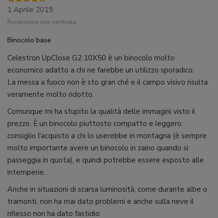
1 Aprile 2019
Recensione non verificata
Binocolo base
Celestron UpClose G2 10X50 è un binocolo molto
economico adatto a chi ne farebbe un utilizzo sporadico.
La messa a fuoco non è sto gran ché e il campo visivo risulta
veramente molto ridotto.
Comunque mi ha stupito la qualità delle immagini visto il
prezzo. È un binocolo piuttosto compatto e leggero:
consiglio l'acquisto a chi lo userebbe in montagna (è sempre
molto importante avere un binocolo in zaino quando si
passeggia in quota), e quindi potrebbe essere esposto alle
intemperie.
Anche in situazioni di scarsa luminosità, come durante albe o
tramonti, non ha mai dato problemi e anche sulla neve il
riflesso non ha dato fastidio.