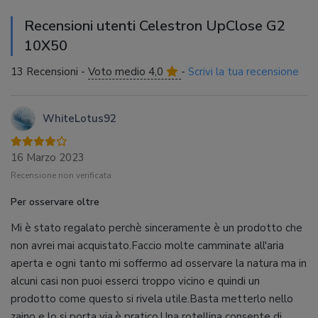
Recensioni utenti Celestron UpClose G2
10X50
13 Recensioni -
Voto medio 4,0
-
Scrivi la tua recensione
WhiteLotus92
16 Marzo 2023
Recensione non verificata
Per osservare oltre
Mi è stato regalato perchè sinceramente è un prodotto che
non avrei mai acquistato.Faccio molte camminate all'aria
aperta e ogni tanto mi soffermo ad osservare la natura ma in
alcuni casi non puoi esserci troppo vicino e quindi un
prodotto come questo si rivela utile.Basta metterlo nello
zaino e lo si porta via,è pratico.Una rotellina consente di