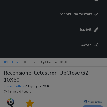
Prodotti da testare
Iscriviti
Accedi
Binocolo
Celestron UpClose G2 10X50
Recensione: Celestron UpClose G2
10X50
Elena Gallina
28 giugno 2016
4 minuti di lettura