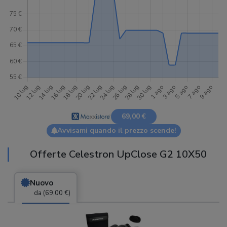
69,00 €
Avvisami quando il prezzo scende!
Offerte Celestron UpClose G2 10X50
Nuovo
da (69,00 €)