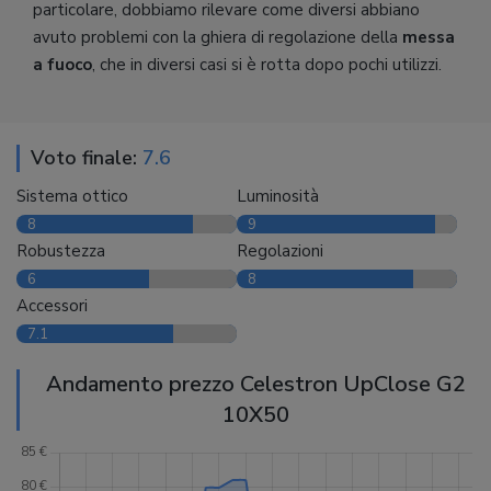
particolare, dobbiamo rilevare come diversi abbiano
avuto problemi con la ghiera di regolazione della
messa
a fuoco
, che in diversi casi si è rotta dopo pochi utilizzi.
Voto finale:
7.6
Sistema ottico
Luminosità
8
9
Robustezza
Regolazioni
6
8
Accessori
7.1
Andamento prezzo Celestron UpClose G2
10X50