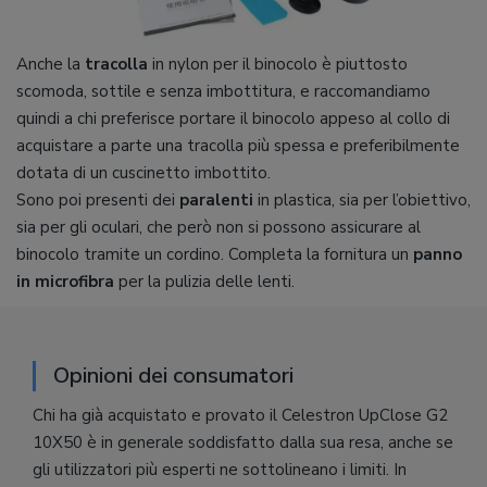
Anche la
tracolla
in nylon per il binocolo è piuttosto
scomoda, sottile e senza imbottitura, e raccomandiamo
quindi a chi preferisce portare il binocolo appeso al collo di
acquistare a parte una tracolla più spessa e preferibilmente
dotata di un cuscinetto imbottito.
Sono poi presenti dei
paralenti
in plastica, sia per l’obiettivo,
sia per gli oculari, che però non si possono assicurare al
binocolo tramite un cordino. Completa la fornitura un
panno
in microfibra
per la pulizia delle lenti.
Opinioni dei consumatori
Chi ha già acquistato e provato il Celestron UpClose G2
10X50 è in generale soddisfatto dalla sua resa, anche se
gli utilizzatori più esperti ne sottolineano i limiti. In