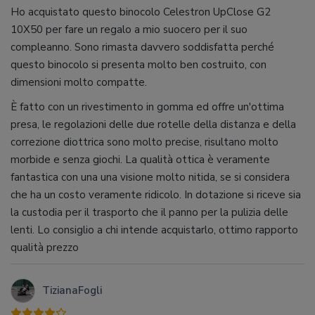
Ho acquistato questo binocolo Celestron UpClose G2
10X50 per fare un regalo a mio suocero per il suo
compleanno. Sono rimasta davvero soddisfatta perché
questo binocolo si presenta molto ben costruito, con
dimensioni molto compatte.
È fatto con un rivestimento in gomma ed offre un'ottima
presa, le regolazioni delle due rotelle della distanza e della
correzione diottrica sono molto precise, risultano molto
morbide e senza giochi. La qualità ottica è veramente
fantastica con una una visione molto nitida, se si considera
che ha un costo veramente ridicolo. In dotazione si riceve sia
la custodia per il trasporto che il panno per la pulizia delle
lenti. Lo consiglio a chi intende acquistarlo, ottimo rapporto
qualità prezzo
TizianaFogli