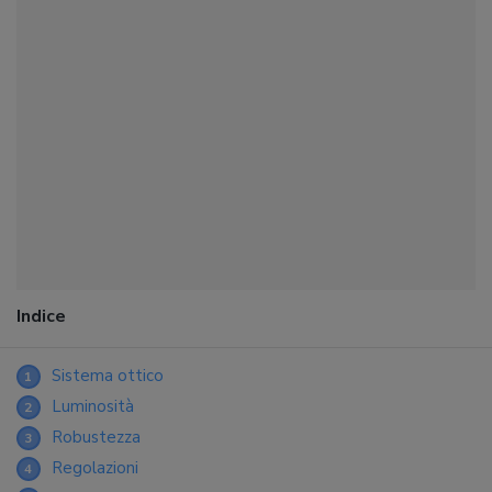
Indice
Sistema ottico
1
Luminosità
2
Robustezza
3
Regolazioni
4