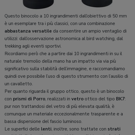
Questo binocolo a 10 ingrandimenti dall’obiettivo di 50 mm
è un esemplare tra i più classici, con una combinazione
abbastanza versatile
da consentire un ampio ventaglio di
utilizzi: dall’osservazione astronomica al bird watching, dal
trekking agli eventi sportivi.
Ricordiamo però che a partire dai 10 ingrandimenti in su il
naturale tremolio della mano ha un impatto via via più
significativo sulla stabilità dell’immagine, e raccomandiamo
quindi ove possibile l’uso di questo strumento con l’ausilio di
un cavalletto.
Per quanto riguarda il gruppo ottico, questo è un binocolo
con
prismi di Porro
, realizzati in
vetro
ottico del tipo
BK7
:
pur non trattandosi del vetro di più elevata qualità, è
comunque un materiale eccezionalmente trasparente e a
bassa dispersione del fascio luminoso.
Le superfici delle
lenti
, inoltre, sono trattate con
strati