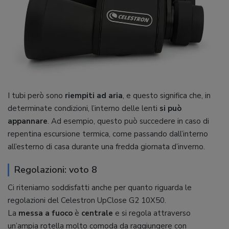
I tubi però sono
riempiti ad aria
, e questo significa che, in
determinate condizioni, l’interno delle lenti
si può
appannare
. Ad esempio, questo può succedere in caso di
repentina escursione termica, come passando dall’interno
all’esterno di casa durante una fredda giornata d’inverno.
Regolazioni: voto 8
Ci riteniamo soddisfatti anche per quanto riguarda le
regolazioni del Celestron UpClose G2 10X50.
La
messa a fuoco
è
centrale
e si regola attraverso
un’ampia rotella molto comoda da raggiungere con