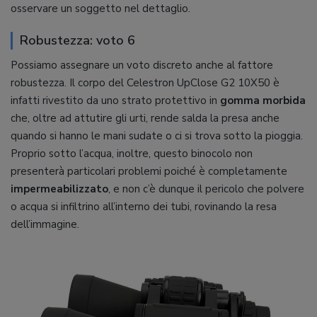
osservare un soggetto nel dettaglio.
Robustezza: voto 6
Possiamo assegnare un voto discreto anche al fattore
robustezza. Il corpo del Celestron UpClose G2 10X50 è
infatti rivestito da uno strato protettivo in
gomma morbida
che, oltre ad attutire gli urti, rende salda la presa anche
quando si hanno le mani sudate o ci si trova sotto la pioggia.
Proprio sotto l’acqua, inoltre, questo binocolo non
presenterà particolari problemi poiché è completamente
impermeabilizzato
, e non c’è dunque il pericolo che polvere
o acqua si infiltrino all’interno dei tubi, rovinando la resa
dell’immagine.