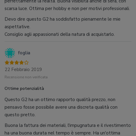
perfettamente la realtà. Buona visibilità anche di sera, con
scarsa luce. Ottima per hobby e non per motivi professionali.
Devo dire questo G2 ha soddisfatto pienamente le mie
aspettative.
Consiglio agli appassionati della natura di acquistarlo.
foglia
22 Febbraio 2019
Recensione non verificata
Ottime potenzialità
Questo G2 ha un ottimo rapporto qualità prezzo, non
pensavo fosse possibile avere una discreta qualità con
questo pretto.
Buona la fattura dei materiali, l'impugnatura e il rivestimento
ha una buona durata nel tempo è sempre. Ha un'ottima