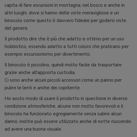
capita di fare escursioni in montagna, nel bosco e anche in
altri luoghi, dove si hanno delle viste meravigliose e un
binocolo come questo è davvero l'ideale per godersi viste
del genere.
Il prodotto dire che è più che adatto e ottimo per un uso
hobbistico, essendo adatto a tutti coloro che praticano per
esempio escursionismo per divertimento.
Il binocolo è piccolino, quindi molto facile da trasportare
grazie anche all'apposita custodia.
Ci sono anche alcuni piccoli accessori come un panno per
pulire le lenti e anche dei coprilente.
Ho avuto modo di usare il prodotto in questione in diverse
condizione atmosferiche, alcune non molto favorevoli e il
binocolo ha funzionato egregiamente senza subire alcun
danno, inoltre può essere utilizzato anche di notte riuscendo
ad avere una buona visuale.